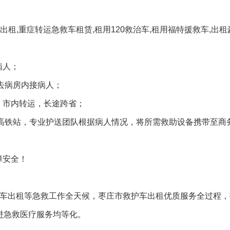
租,重症转运急救车租赁,租用120救治车,租用福特援救车,出
病人；
去病房内接病人；
，市内转运，长途跨省；
送高铁站，专业护送团队根据病人情况，将所需救助设备携带至商
障安全！
护送车出租等急救工作全天候，枣庄市救护车出租优质服务全过程
进急救医疗服务均等化。