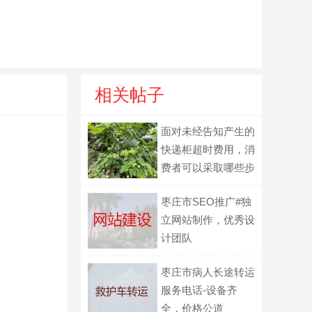
相关帖子
面对未经告知产生的
快递柜超时费用，消
费者可以采取哪些步
骤？
枣庄市SEO推广#独
立网站制作，优秀设
计团队
枣庄市病人长途转运
服务电话-设备齐
全，价格公道