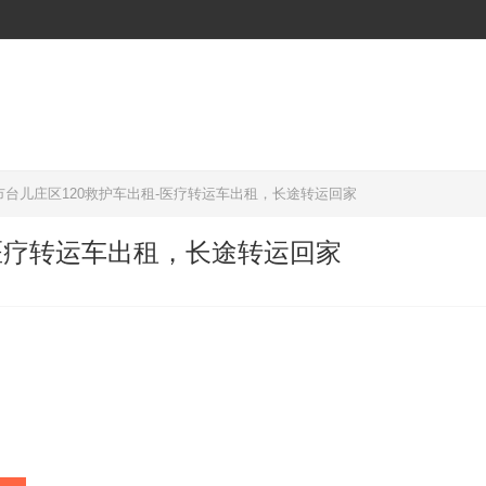
市台儿庄区120救护车出租-医疗转运车出租，长途转运回家
-医疗转运车出租，长途转运回家