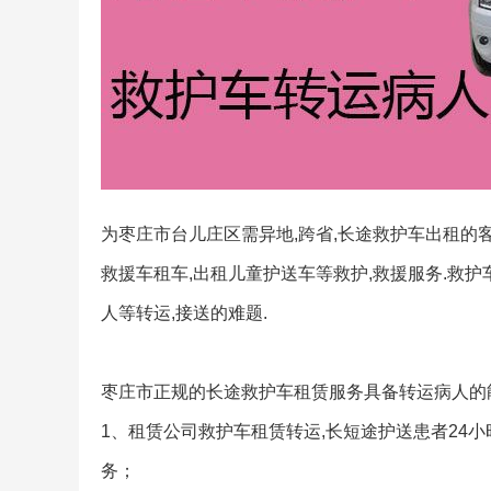
为枣庄市台儿庄区需异地,跨省,长途救护车出租的
救援车租车,出租儿童护送车等救护,救援服务.救护
人等转运,接送的难题.
枣庄市正规的长途救护车租赁服务具备转运病人的能
1、租赁公司救护车租赁转运,长短途护送患者24
务；