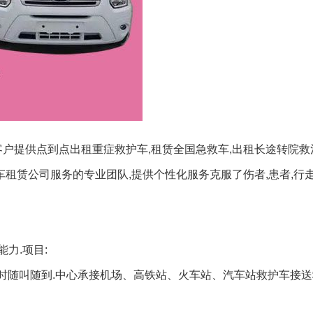
客户提供点到点出租重症救护车,租赁全国急救车,出租长途转院救
车租赁公司服务的专业团队,提供个性化服务克服了伤者,患者,行走
力.项目:
小时随叫随到.中心承接机场、高铁站、火车站、汽车站救护车接