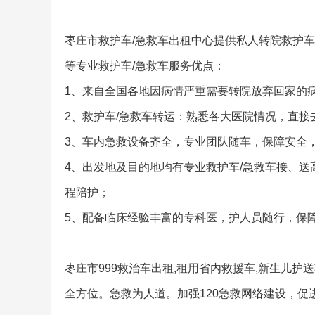
枣庄市救护车/急救车出租中心提供私人转院救护车出
等专业救护车/急救车服务优点：
1、来自全国各地因病情严重需要转院放弃回家的
2、救护车/急救车转运：熟悉各大医院情况，直接
3、车内急救设备齐全，专业团队随车，保障安全
4、出发地及目的地均有专业救护车/急救车接、
程陪护；
5、配备临床经验丰富的专科医，护人员随行，保
枣庄市999救治车出租,租用省内救援车,新生儿
全方位。急救为人道。加强120急救网络建设，促