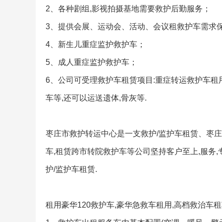
2、各种剧组,影视拍摄基地需要救护后勤服务；
3、提供会展、运动会、活动、会议租救护车需求
4、新生儿重症监护救护车；
5、成人重症监护救护车；
6、公司可受理救护车租赁项目:重症转运救护车租
车等,还可以运送遗体,骨灰等.
枣庄市救护转运中心是一支救护/监护车租赁、枣
车,租赁跨市转院救护车等公司坚持客户至上,服务,
护/监护车租赁.
租用豪华120救护车,豪华急救车租用,高档救治车