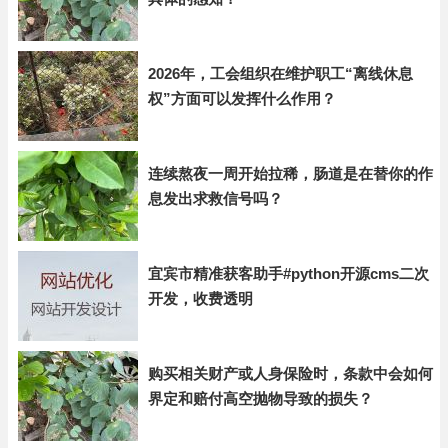
2026年，工会组织在维护职工“离线休息
权”方面可以发挥什么作用？
连续熬夜一周开始拉稀，肠道是在替你的作
息发出求救信号吗？
宜宾市精准获客助手#python开源cms二次
开发，收费透明
购买相关财产或人身保险时，条款中会如何
界定和赔付高空抛物导致的损失？