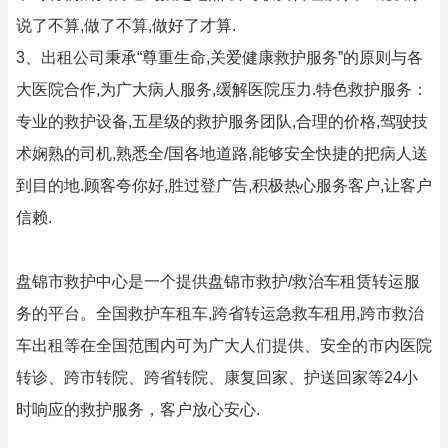
说了不算,做了不算,做好了才算.
3、出租公司秉承“尊重生命,关爱健康救护服务”的原则与各
大医院合作,为广大病人服务,缓解医院压力.特色救护服务：
专业的救护设备,五星级的救护服务团队,合理的价格,驾驶技
术娴熟的司机,熟悉全/国各地道路,能够安全快捷的把病人送
到目的地.顾客夸你好,胜过登广告,积极热心服务客户,让客户
信赖.
盘锦市救护中心是一个提供盘锦市救护/救治车租赁转运服
务的平台。全国救护车租车,跨省转运急救车租用,跨市救治
车出租等在全国范围内可为广大人们提供、安全的市内医院
转诊、跨市转院、跨省转院、康复回家、护送回家等24小
时响应的救护服务，客户放心安心.