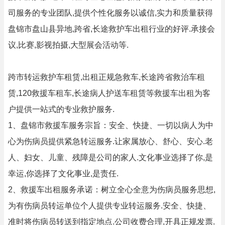
司服务的专业团队,提供个性化服务以诚信,实力和质量获得
盘锦市盘山县异地,跨省,长途救护车出租行业的好评.承接会
议,比赛,影视拍摄,大型展会活动等.
跨市转运救护车租赁,出租正规急救车,长途跨省救治车租
赁,120救援车租车,长途病人护送车租赁等救援车出租为客
户提供一站式的专业救护服务.
1、盘锦市救援车服务宗旨：安全、快捷、一切以病人为中
心为伤病员提供紧急转运服务.让家属放心、舒心、安心.老
人、妇女、儿童、残障是公司的家人.文化事业选择了你,是
幸运,你选择了文化事业,是责任.
2、救援车出租服务承诺：树立全心全意为伤病员服务思想,
为有伤病员转运单位个人提供专业转运服务.安全、快捷、
准时将伤病员转送到指定地点.公司收费合理,开具正规发票.