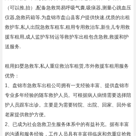
（可以推,抬）,配备急救简易呼吸气囊,吸痰器,测量心跳血压
仪器,急救药箱等.为盘锦市盘山县客户提供快速,优质的出租
救护车,私人出院急救车租车,租用专用救治车,新生儿专用救
援车租用,成人监护车转运等救护车出租包含急救,救援和护
送服务.
租用妇婴急救车,私人重症救治车租赁,市外救援车租用服务
优势：
1、盘锦市急救车出租公司拥有一支经验丰富、提供盘锦市
专业多年经验的随车救护人员。可根据病人病情需要选择陪
护人员跟车出诊。主要是为需要转院、出院、回家、回外省
老家提供救护方便。
2、已成为社会急救卫生服务体系中的有益补充。据有丰富
的沟通和服务经验，工作人员具有丰富得临床和危重症抢救