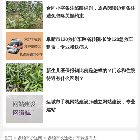
合同小字备注陷阱识别，逐条阅读边角备注
避免忽略关键约束
阜新市120救护车跨省转院-长途120急救车
租赁，专业接送病人
新生儿医保报销比例是怎样的？门诊和住院
待遇有什么区别？
运城市手机网站建设@独立网站建设，专业
建站
首页
>
盘锦市护送网
>
盘锦市长途救护车转运病人