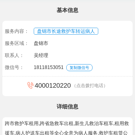
基本信息
服务内容：
盘锦市长途救护车转运病人
服务区域：
盘锦市
联系人：
吴经理
微信号：
18118153051
复制微信号
4000120220
（点击拨打电话）
详细信息
跨市救护车租用,跨省急救车出租,新生儿救治车租车,租用救
援车,病人护送车出租等全心全意为病人服务.救护车租赁公