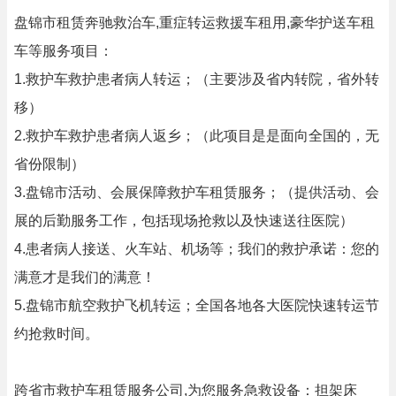
盘锦市租赁奔驰救治车,重症转运救援车租用,豪华护送车租
车等服务项目：
1.救护车救护患者病人转运；（主要涉及省内转院，省外转
移）
2.救护车救护患者病人返乡；（此项目是是面向全国的，无
省份限制）
3.盘锦市活动、会展保障救护车租赁服务；（提供活动、会
展的后勤服务工作，包括现场抢救以及快速送往医院）
4.患者病人接送、火车站、机场等；我们的救护承诺：您的
满意才是我们的满意！
5.盘锦市航空救护飞机转运；全国各地各大医院快速转运节
约抢救时间。
跨省市救护车租赁服务公司,为您服务急救设备：担架床