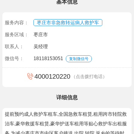
基本信息
服务内容：
枣庄市非急救转运病人救护车
服务区域：
枣庄市
联系人：
吴经理
微信号：
18118153051
复制微信号
4000120220
（点击拨打电话）
详细信息
提前预约成人救护车租车,全国急救车租赁,租用跨市转院救
治车,豪华救援车租赁,豪华护送车租用等贴心救护车出租服
务,为减少枣庄市市中区客户接送,出院,转院,返乡的等待时