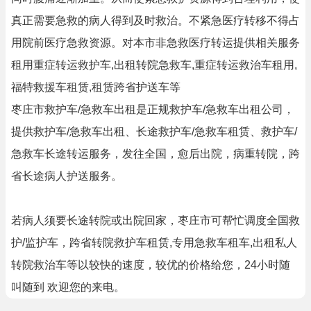
真正需要急救的病人得到及时救治。不紧急医疗转移不得占
用院前医疗急救资源。对本市非急救医疗转运提供相关服务
租用重症转运救护车,出租转院急救车,重症转运救治车租用,
福特救援车租赁,租赁跨省护送车等
枣庄市救护车/急救车出租是正规救护车/急救车出租公司，
提供救护车/急救车出租、长途救护车/急救车租赁、救护车/
急救车长途转运服务，发往全国，愈后出院，病重转院，跨
省长途病人护送服务。
若病人须要长途转院或出院回家，枣庄市可帮忙调度全国救
护/监护车，跨省转院救护车租赁,专用急救车租车,出租私人
转院救治车等以较快的速度，较优的价格给您，24小时随
叫随到 欢迎您的来电。