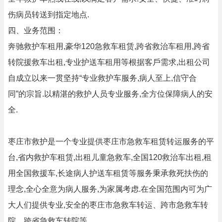
伤病员转送到指定地点.
四、业务范围：
奔驰救护车租用,豪华120急救车租赁,跨省救治车租用,跨省
转院援救车出租,专业护送车租用等根据客戶需求,出租公司
自成立以来一贯坚持“专业救护车服务,病人至上,信守合
同”的宗旨.以精湛的救护人员专业服务,全方位保障病人的安
全.
枣庄市救护是一个专业提供枣庄市急救车租赁转运服务的平
台,省内救护车租赁,出租儿童急救车,全国120救治车出租,租
用全国救援车,长途病人护送车租赁等服务秉承救死扶伤的
理念,全心全意为病人服务,为家属考虑.在全国范围内可为广
大人们提供专业,安全的枣庄市急救车转运、跨市急救车转
院、跨省急救车转院等.