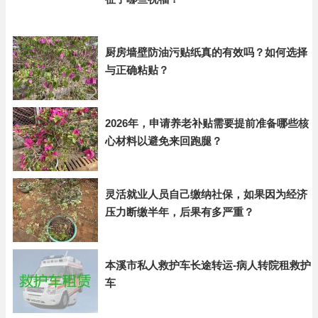
厨房墙壁防油污贴纸真的有效吗？如何选择
与正确粘贴？
2026年，申请养老补贴需要提前准备哪些核
心材料以避免来回跑腿？
灵活就业人员自己缴纳社保，如果因为经济
压力断缴半年，后果有多严重？
本溪市私人救护车长途转运-病人转院租救护
车