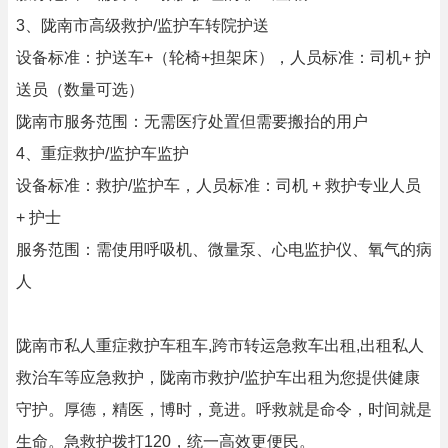
3、陇南市高级救护/监护车转院护送
设备标准：护送车+（轮椅+担架床），人员标准：司机+ 护
送员（数量可选）
陇南市服务范围：无需医疗处置但需要搬抬的用户
4、重症救护/监护车监护
设备标准：救护/监护车，人员标准：司机 + 救护专业人员
+ 护士
服务范围：需使用呼吸机、微量泵、心电监护仪、氧气的病
人
陇南市私人重症救护车租车,跨市转运急救车出租,出租私人
救治车等应急救护，陇南市救护/监护车出租为您提供健康
守护。厚德，精医，博时，竟进。呼救就是命令，时间就是
生命。急救护拨打120，统一高效更便民。