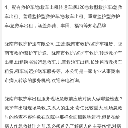
4、配有救护车/急救车出租转运车辆120急救型救护车/急救
车出租、普通监护型救护车/急救车出租、重症监护型救护
车/急救车出租，涵盖奔驰、丰田、福特等知名品牌
陇南市救护护送有限公司.主营:陇南市救护/监护车租赁、陇
南市救护/监护车护送、陇南市救护/监护车救护,转运救护车
出租,出租跨省转运急救车,儿童救治车出租,长途跨市救援车
租赁,租车转运护送车服务等。本公司是一家专业从事陇南
市病人转诊的服务机构,欢迎来电咨询。
陇南市救护车出租服务现场急救前应该对病人做哪些检查？
救护车出租现场急救,关系人的生死,责任比较重大.现场急救
时的检查不容许象在医院中那样全面细致地进行,但是在给
病人作急救处理之前,又必须首先了解病人的主要伤情,对病