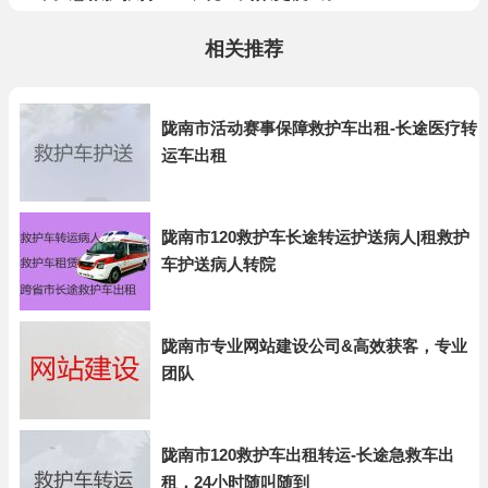
相关推荐
陇南市活动赛事保障救护车出租-长途医疗转
运车出租
陇南市120救护车长途转运护送病人|租救护
车护送病人转院
陇南市专业网站建设公司&高效获客，专业
团队
陇南市120救护车出租转运-长途急救车出
租，24小时随叫随到