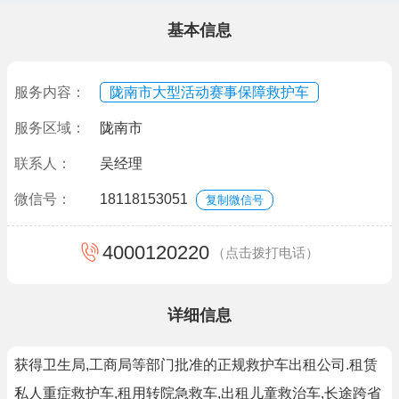
基本信息
服务内容：
陇南市大型活动赛事保障救护车
服务区域：
陇南市
联系人：
吴经理
微信号：
18118153051
复制微信号
4000120220
（点击拨打电话）
详细信息
获得卫生局,工商局等部门批准的正规救护车出租公司.租赁
私人重症救护车,租用转院急救车,出租儿童救治车,长途跨省