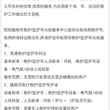
公司良好的信誉,优质的服务.为全国多个省、市、自治区救
护工作做出巨大贡献.
院前陇南市救护/监护车出租服务中心提供出租高档救护车,
租用跨省转运救治车,跨省护送车租用等救护/监护车出租服
务。
1、普通救护/监护车转运
基本标准：救护/监护车人员标准：司机，救护/监护车设
备：氧气瓶+自动上传担架
服务范围：无需医疗处置也无需步梯搬抬的用户
2、陇南市医疗救护/监护车护送
设备标准：救护/监护车，救护/监护车设备：氧气瓶+自动
上传担架，人员标准：司机 + 护士 + （护送员可选）
服务范围：需要车上救护护理的非重症用户