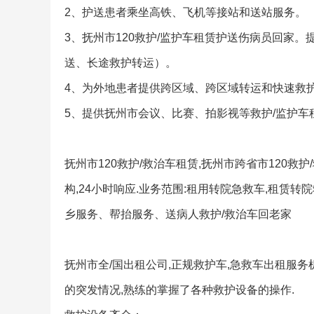
2、护送患者乘坐高铁、飞机等接站和送站服务。
3、抚州市120救护/监护车租赁护送伤病员回家
送、长途救护转运）。
4、为外地患者提供跨区域、跨区域转运和快速救
5、提供抚州市会议、比赛、拍影视等救护/监护车
抚州市120救护/救治车租赁,抚州市跨省市120救
构,24小时响应.业务范围:租用转院急救车,租赁
乡服务、帮抬服务、送病人救护/救治车回老家
抚州市全/国出租公司,正规救护车,急救车出租服务
的突发情况,熟练的掌握了各种救护设备的操作.