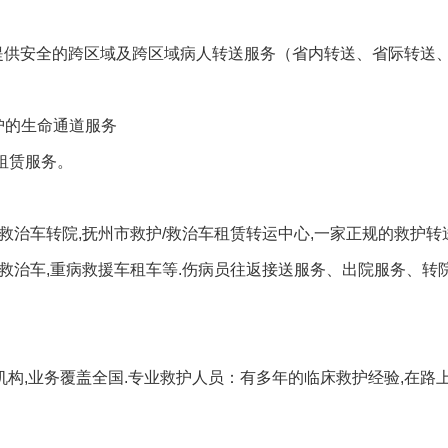
。提供安全的跨区域及跨区域病人转送服务（省内转送、省际转送
护的生命通道服务
租赁服务。
护/救治车转院,抚州市救护/救治车租赁转运中心,一家正规的救护
转院救治车,重病救援车租车等.伤病员往返接送服务、出院服务、转
机构,业务覆盖全国.专业救护人员：有多年的临床救护经验,在路