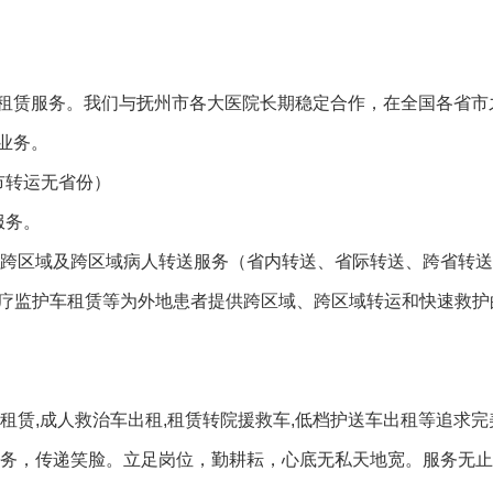
租赁服务。我们与抚州市各大医院长期稳定合作，在全国各省市
业务。
市转运无省份）
服务。
全的跨区域及跨区域病人转送服务（省内转送、省际转送、跨省转
医疗监护车租赁等为外地患者提供跨区域、跨区域转运和快速救护
租赁,成人救治车出租,租赁转院援救车,低档护送车出租等追求
服务，传递笑脸。立足岗位，勤耕耘，心底无私天地宽。服务无