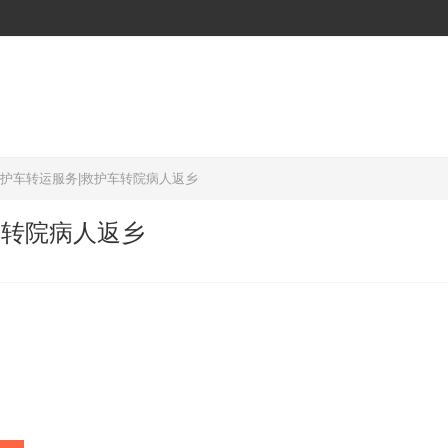
救护车转运服务|救护车转院病人返乡
车转院病人返乡