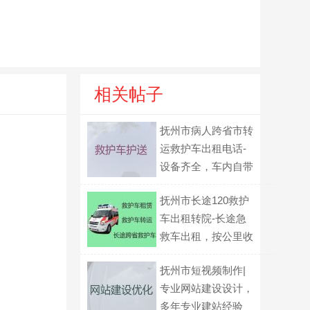
相关帖子
抚州市病人跨省市转
运救护车出租电话-
设备齐全，车内自带
自动担架
抚州市长途120救护
车出租转院-长途急
救车出租，按公里收
费
抚州市短视频制作|
专业网站建设设计，
多年专业建站经验