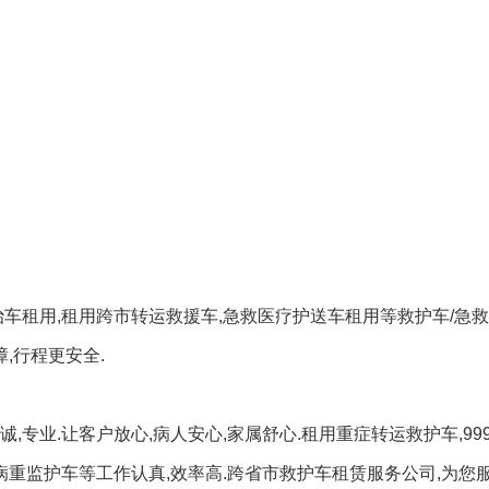
治车租用,租用跨市转运救援车,急救医疗护送车租用等救护车/急
,行程更安全.
,专业.让客户放心,病人安心,家属舒心.租用重症转运救护车,99
病重监护车等工作认真,效率高.跨省市救护车租赁服务公司,为您