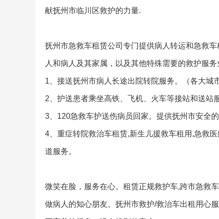
献抚州市临川区救护的力量.
抚州市急救车租赁公司专门提供病人转运和急救车
人和病人及其家属，以及其他特殊需要的救护服务
1、接送抚州市病人长途出院转院服务。（各大城
2、护送患者乘坐高铁、飞机、火车等接站和送站
3、120急救车护送伤病员回家。提供抚州市安
4、重症转院救治车租赁,新生儿援救车租用,急救
道服务。
微笑在脸，服务在心。租赁正规救护车,跨市急救车
做病人的知心朋友。抚州市救护/救治车出租用心