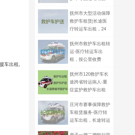
抚州市大型活动保障
救护车租赁|长途医
疗转运车出租，24
小时在线电话
抚州市救护车出租转
运-医疗转运车出
租，按公里收费
援车出租,
抚州市120救护车长
途跨省转运病人-重
症监护救护车出租
庄河市赛事保障救护
车租赁服务-医疗转
运车出租，长途转运
回家
房子一押二押银行审