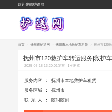
欢迎光临护送网
首页
>
抚州市护送网
>
抚州市本地救护车租赁
>
抚州市120
抚州市120救护车转运服务|救护
2025-06-18 13:20:01发布
1次浏览
服务内容
：
抚州市本地救护车租赁
服务区域
：
抚州市
联系人
：
随叫随到