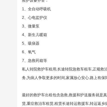
救护设备齐全：
1、全自动呼吸机
2、心电监护仪
3、微量泵
4、新生儿暖箱
5、吸痰器
6、氧气
7、急救药箱等
私人转院救护车租用,长途转院急救车租车,正规救
务,为病人争取更多的时间,家属放心安心.路上有保障
最好的救护车出租包含急救,救援和护送服务就是真诚
赁,重症救治车租赁,租赁长途转运救援车,转运返乡