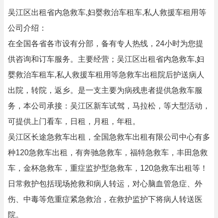
吴江区出租省内急救车,妇婴救治车租车,私人救援车租用等
公司介绍：
在全国各省各市设有分部，备有专人热线，24小时为您提
供咨询和订车服务。主要经营；吴江区出租省内急救车,妇
婴救治车租车,私人救援车租用等急救车出租院后护送病人
出院，转院，返乡。是一支主要为病残患者提供急救车服
务，本公司承接：吴江区新车试驾，马拉松，等大型活动，
可提供上门看车，日租，月租，年租。
吴江区长途急救车出租，全国急救车出租有限公司中心有多
种120急救车出租，有奔驰急救车，福特急救车，丰田急救
车，金杯急救车，重症监护型急救车，120急救车出租等！
日常救护包括现场抢救和病人转运，对心脑血管急症、外
伤、中毒等危重症紧急救治，在救护监护下将病人转送医
院。