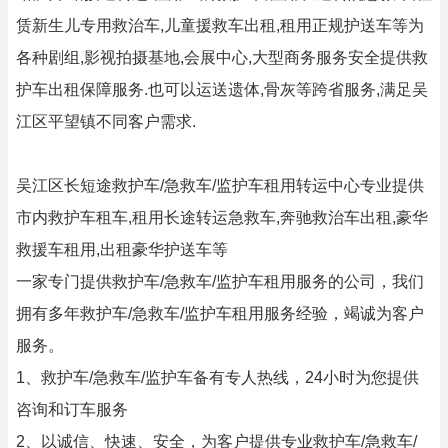
赁新生儿专用救治车,儿童援救车出租,租用正规护送车等为
各种剧组,影视拍摄基地,会展中心,大型商务服务安全提供救
护车出租保障服务.也可以运送遗体,骨灰等跨省服务,满足吴
江区平望镇不同客户需求.
吴江区长短途救护车/急救车/监护车租用转运中心专业提供
市内救护车租车,租用长途转运急救车,奔驰救治车出租,豪华
救援车租用,出租豪华护送车等
一家专门提供救护车/急救车/监护车租用服务的公司，我们
拥有多年救护车/急救车/监护车租用服务经验，竭诚为客户
服务。
1、救护车/急救车/监护车备有专人热线，24小时为您提供
咨询和订车服务
2、以诚信、快速、安全，为客户提供专业救护车/急救车/