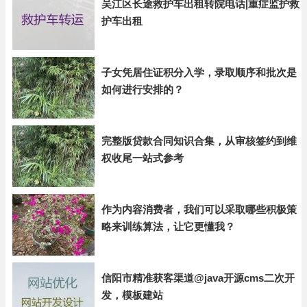
吴江区长途救护车出租转院电话|重症监护救
护车出租
子女凭居住证积分入学，录取顺序和批次是
如何进行安排的？
完整版贷款合同知识合集，从审核签约到维
权收尾一站式参考
作为内容消费者，我们可以采取哪些积极策
略来训练算法，让它更懂我？
信阳市精准获客渠道@java开源cms二次开
发，模板建站