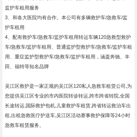
监护车租用服务
3、和各大医院均有合作。本公司有多辆救护车/急救车/监
护车租用
4、配有救护车/急救车/监护车租用转运车辆120急救型救护
车/急救车/监护车租用、普通监护型救护车/急救车/监护车租
用、重症监护型救护车/急救车/监护车租用，涵盖奔驰、丰
田、福特等知名品牌
吴江区救护是一家正规的吴江区120私人急救车租赁公司,为
您提供吴江区专业的市内医院转诊转运,跨市跨省转院,全国
长途转运,国际救护包机,儿童救护车租赁,跨省转运救治车出
租,出租急救医疗护送车,吴江区活动赛事救护保障等24小时
急救车租赁服务。