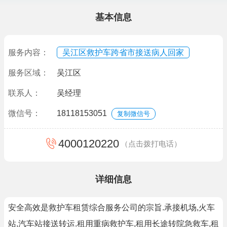
基本信息
服务内容：
吴江区救护车跨省市接送病人回家
服务区域：
吴江区
联系人：
吴经理
微信号：
18118153051
复制微信号
4000120220
（点击拨打电话）
详细信息
安全高效是救护车租赁综合服务公司的宗旨.承接机场,火车
站,汽车站接送转运.租用重病救护车,租用长途转院急救车,租