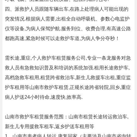
四、派救护人员跟随车辆出车,在路上处理病人可能出现的
突发情况.根据病人需要,出租全自动呼吸机、参数心电监护
仪等设备,为病人保驾护航.服务到位、收费合理,有高速公路
都跑高速,紧急时候可以走救护车道,为病人争分夺秒！
需长途,重症,个人救护车租赁服务公司,专业一条龙服务对急
救人员有急救知识普及和培训的系统加强.租用长途救护车,
高档急救车租用,租赁跨省救治车,新生儿救援车出租,重症监
护车租用等山南市救护车租赁,正规长途跨省转院,回乡,重症
病人护送24小时待命,速度快,效率高.
山南市救护车租赁服务范围：山南市租赁长途转运救治车,
新生儿专用援救车租车,返乡护送车租用等
1、山南市患者病人转运,康复回家（主要涉及山南市省内转