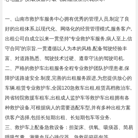
一、山南市救护车服务中心拥有优秀的管理人员,制定了良
好的出租体系,以现代化、网络化的经营管理模式,服务客户,
出租公司自成立以来一贯坚持“专业救护车服务,病人至上,信
守合同”的宗旨.一贯遵循以人为本的风格,配备驾驶经验丰
富、对道路熟悉、驾驶技术过硬、遵章守法的驾驶司机.
二、严格的救护车出租服务全程专业救护团队护理患者,保
障护送路途安全.制度,完善的出租服务跟进,为您提供放心的
车辆.租赁专业救护车,全国120急救车出租,租赁高档救治车,
跨省转院救援车租车,出租成人监护车等救护车出租拥有各
种救护设备,可根据病人的需要选配车型,并有多种出租方案
供客户选择,包括长短期出租、长短期包车等业务.
三、救护车上配备急救设备：担架床、供氧、吸痰器、简易
呼吸气囊、测量血压心跳仪器、急救药箱药包等.