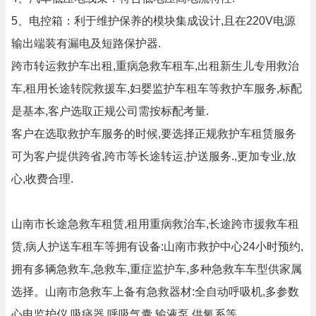
5、电控箱：利于维护保养的模块集成设计,且在220V电源
输出端装有漏电及短路保护器.
跨市转运救护车出租,重病急救车租车,出租新生儿专用救治
车,租用长途转院救援车,妇婴监护车租车等救护车服务,标配
是基本,客户选取正规公司需按标配考量.
客户在选取救护车服务的时候,要选择正规救护车租赁服务
可为客户提供跨省,跨市等长途转运,护送服务.,更加专业,放
心,收费合理.
山南市长途急救车租赁,租用重病救治车,长途跨市援救车租
赁,病人护送车租车等拥有设备:山南市救护中心24小时预约,
拥有多辆急救车,急救车,重症监护车,多种急救车车型供家属
选择。山南市急救车上备有急救器材:全自动呼吸机,多参数
心电监护仪,吸痰器,呼吸气囊,输液泵,供氧系等.