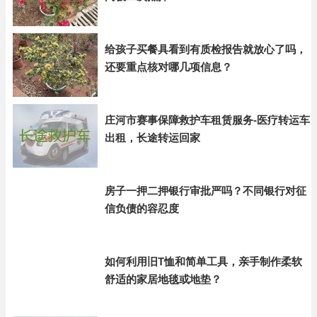
给孩子买餐具看到有质检报告就放心了吗，
还要重点核对哪几项信息？
庄河市赛事保障救护车租赁服务-医疗转运车
出租，长途转运回家
房子一押二押银行审批严吗？不同银行对征
信负债的容忍度
如何利用旧T恤和简单工具，亲手制作柔软
舒适的家居地毯或地垫？