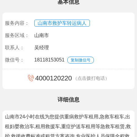
基本信息
服务内容：
山南市救护车转运病人
服务区域：
山南市
联系人：
吴经理
微信号：
18118153051
复制微信号
4000120220
（点击拨打电话）
详细信息
山南市24小时在线为您提供重病救护车租用,急救车租车,出
租妇婴救治车,租用救援车,重症护送车租用等急救车租赁,救
护,救援收费标准或租赁方案咨询.专业医护人员保障全程救