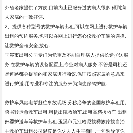
外省老家提供了方便,目前为止已服务过的病人很多,得到病
人家属的一致好评.
2、提供各种型号的救护车辆出租,可以在网上进行救护车辆
出租的预约服务,也可以在网上进行您心仪救护车辆的选择,
让救护全程安全,放心.
玉溪市出租公司专门为危重及不能自理病人提供长途护送服
务.在救护车辆的设备配置上,专业对病人服务,不管是司机还
是道路都会提前的和家属进行商议,保证按照家属的意愿来
进行护送.用专业和专注的服务来为病患保驾护航.
救护车风驰电掣赶往事故现场,分秒必争的全国救护车租用,
跨省转运急救车出租,租赁出院救治车,出租高档援救车,出租
妇婴护送车等救护车出租.玉溪市元江哈尼族彝族傣族自治
县救护车出租公司温暖是你失去人生平衡时,一句劝导使你