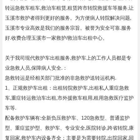
转运急救车租车,救治车租赁,租赁跨市转院救援车等服务,让
玉溪市救护者得到更好的服务。为方便病人转院解决问题,
玉溪市专业高效是我们的服务宗旨。被誉为安全可靠.服务
好.收费合理玉溪市一家救护/救治车出租中心。
关于我司现代救护车出租服务,救护车上的工作人员都是专
业急救人员,保障病人安全.：
急救转运是经相关部门批准的非急救护送转运机构.
1、正规救护车出租：出租转院救护车,出租私人重症急救
车,重症转运救治车出租,市外援救车租用,租用急救医疗监护
车等.
配备救护车辆有:全新负压救护车、120急救型、普通监护
型、重症监护型、救护车、专业安全,医院转诊,跨省转院,康
复回家,救护车内设备齐全；主要是为需要转院,出院回家,回