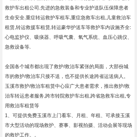
救护车出租公司.先进的急救装备和专业护送队伍保障患者
生命安全.重症转运救护车租车,重症急救车出租,儿童救治车
租赁,转运救援车租赁,转运豪华护送车等救护车内设施齐全:
心电监护仪、吸痰器、呼吸气囊、氧气系统、血压心跳仪、
急救设备等.
全国各个城市都出现了救护/救治车紧张的局面，大部份城
市的救护/救治车只接不送，也不提供长途跨省运送病人。
玉溪市救护/救治车租赁中心应广大患者需求，推出救护/救
治车转运患者服务,跨市转院救护车出租,跨省急救车出租,专
用救治车租赁等
1、可提供免费玉溪市上门看车、月租、年租、可承接玉溪
市大型活动的现场救护、赛事、影视拍摄、活动会展等现场
的救护工作。。