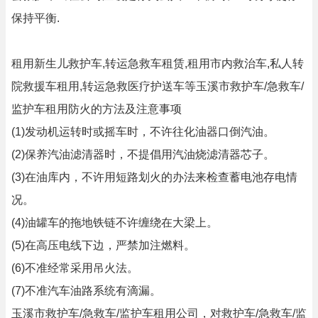
保持平衡.
租用新生儿救护车,转运急救车租赁,租用市内救治车,私人转
院救援车租用,转运急救医疗护送车等玉溪市救护车/急救车/
监护车租用防火的方法及注意事项
(1)发动机运转时或摇车时，不许往化油器口倒汽油。
(2)保养汽油滤清器时，不提倡用汽油烧滤清器芯子。
(3)在油库内，不许用短路划火的办法来检查蓄电池存电情
况。
(4)油罐车的拖地铁链不许缠绕在大梁上。
(5)在高压电线下边，严禁加注燃料。
(6)不准经常采用吊火法。
(7)不准汽车油路系统有滴漏。
玉溪市救护车/急救车/监护车租用公司，对救护车/急救车/监