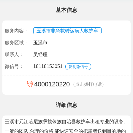
基本信息
服务内容：
玉溪市非急救转运病人救护车
服务区域：
玉溪市
联系人：
吴经理
微信号：
18118153051
复制微信号
4000120220
（点击拨打电话）
详细信息
玉溪市元江哈尼族彝族傣族自治县救护车出租专业的设备,
一流的团队,合理的价格,能快速安全的把患者送到目的地的