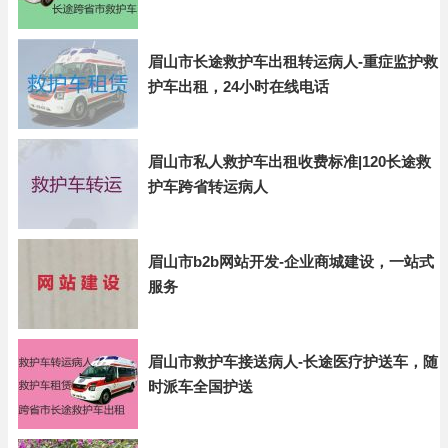
眉山市长途救护车出租转运病人-重症监护救
护车出租，24小时在线电话
眉山市私人救护车出租收费标准|120长途救
护车跨省转运病人
眉山市b2b网站开发-企业商城建设，一站式
服务
眉山市救护车接送病人-长途医疗护送车，随
时派车全国护送