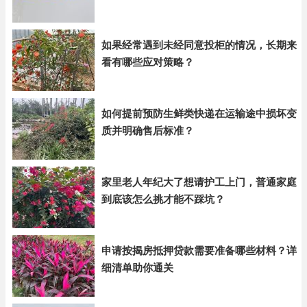
如果经常遇到未经同意投柜的情况，长期来
看有哪些应对策略？
如何提前预防生鲜类快递在运输途中损坏变
质并明确售后标准？
家里老人年纪大了想请护工上门，普通家庭
到底该怎么挑才能不踩坑？
申请按揭房抵押贷款需要准备哪些材料？详
细清单助你通关