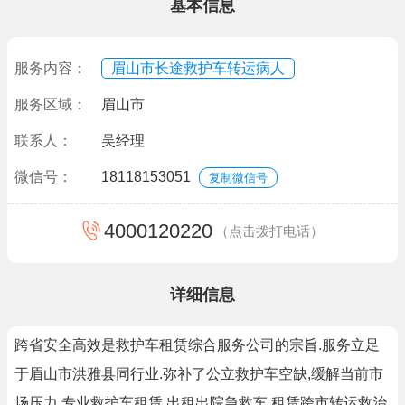
基本信息
服务内容：
眉山市长途救护车转运病人
服务区域：
眉山市
联系人：
吴经理
微信号：
18118153051
复制微信号
4000120220
（点击拨打电话）
详细信息
跨省安全高效是救护车租赁综合服务公司的宗旨.服务立足
于眉山市洪雅县同行业.弥补了公立救护车空缺,缓解当前市
场压力.专业救护车租赁,出租出院急救车,租赁跨市转运救治