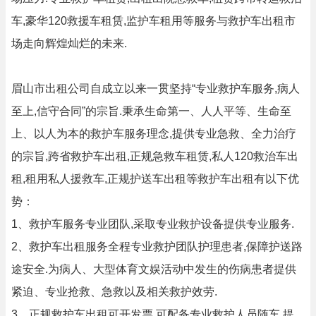
车,豪华120救援车租赁,监护车租用等服务与救护车出租市
场走向辉煌灿烂的未来.
眉山市出租公司自成立以来一贯坚持“专业救护车服务,病人
至上,信守合同”的宗旨.秉承生命第一、人人平等、生命至
上、以人为本的救护车服务理念,提供专业急救、全力治疗
的宗旨,跨省救护车出租,正规急救车租赁,私人120救治车出
租,租用私人援救车,正规护送车出租等救护车出租有以下优
势：
1、救护车服务专业团队,采取专业救护设备提供专业服务.
2、救护车出租服务全程专业救护团队护理患者,保障护送路
途安全.为病人、大型体育文娱活动中发生的伤病患者提供
紧迫、专业抢救、急救以及相关救护效劳.
3、正规救护车出租可开发票,可配备专业救护人员随车,提