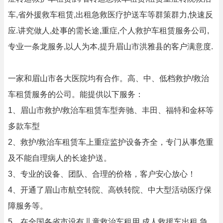
车,省外援救车租赁,出租急救医疗护送车等群策群力,快速反
应.讲究做人,处事的需长途,重症,个人救护车租赁服务公司,
专业一条龙服务,以人为本,提升眉山市洪雅县的客户满意度.
一家和眉山市各大医院均有合作。高、中、低档救护/救治
车租赁服务的公司。能提供以下服务：
1、眉山市救护/救治车租赁车型奔驰、丰田、福特和金杯等
多款车型
2、救护/救治车租赁车上重症监护设备齐全，专门从事危重
及不能自理病人的长途护送。
3、专业的设备、团队、合理的价格，客户安心放心！
4、开通了眉山市航空转院、高铁转院、中大型活动医疗保
障服务等。
5、在全国各省市设有儿童救治车租用,成人救援车出租,急