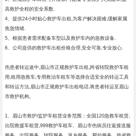
高救护全程的安全系数.
4、提供24小时贴心救护车出租,为客户解决困难,缓解家属
焦急情绪.
5、根据患者需求配备车型以及救护车内的急救设备.
6、公司提供的救护车出租价格合理,安全可靠,专业放心.
伤患者转运途中,眉山市正规救护车出租,跨省转院救护车租
用,租用急救车,专用救治车租车等选择合适安全的转运工具
和转运方法,眉山市正规救护车出租电话,将患者转运至眉山
市救护机构。
1、眉山市救护/监护车租赁业务范围：全国120急救车租赁,
出院救援车租赁,999救护车租车、眉山市伤病员往返接送服
服务、出院服务，转院服务、返乡服务、帮抬服务、跨省救