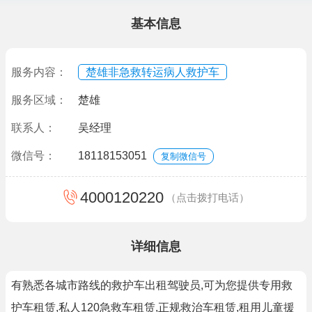
基本信息
服务内容：
楚雄非急救转运病人救护车
服务区域：
楚雄
联系人：
吴经理
微信号：
18118153051
复制微信号
4000120220
（点击拨打电话）
详细信息
有熟悉各城市路线的救护车出租驾驶员,可为您提供专用救
护车租赁,私人120急救车租赁,正规救治车租赁,租用儿童援