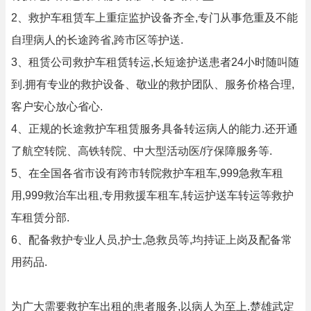
2、救护车租赁车上重症监护设备齐全,专门从事危重及不能
自理病人的长途跨省,跨市区等护送.
3、租赁公司救护车租赁转运,长短途护送患者24小时随叫随
到.拥有专业的救护设备、敬业的救护团队、服务价格合理,
客户安心放心省心.
4、正规的长途救护车租赁服务具备转运病人的能力.还开通
了航空转院、高铁转院、中大型活动医/疗保障服务等.
5、在全国各省市设有跨市转院救护车租车,999急救车租
用,999救治车出租,专用救援车租车,转运护送车转运等救护
车租赁分部.
6、配备救护专业人员,护士,急救员等,均持证上岗及配备常
用药品.
为广大需要救护车出租的患者服务,以病人为至上.楚雄武定