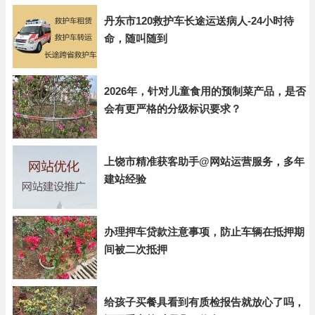
丹东市120救护车长途运送病人-24小时待
命，随叫随到
2026年，针对儿童食用的预制菜产品，是否
会有更严格的分级标识要求？
上饶市精准获客助手@网站运营服务，多年
建站经验
办理押车贷款注意事项，防止车辆在抵押期
间被二次抵押
给孩子买餐具看到有质检报告就放心了吗，