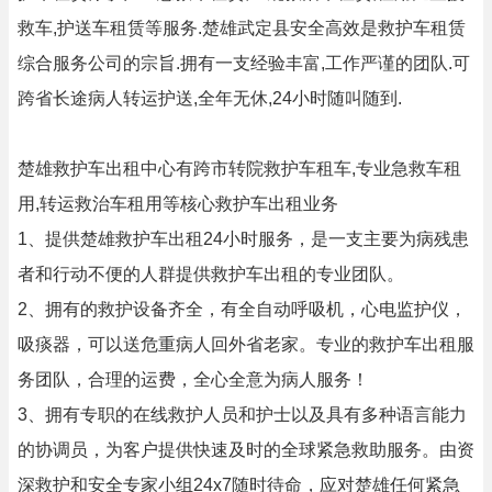
救车,护送车租赁等服务.楚雄武定县安全高效是救护车租赁
综合服务公司的宗旨.拥有一支经验丰富,工作严谨的团队.可
跨省长途病人转运护送,全年无休,24小时随叫随到.
楚雄救护车出租中心有跨市转院救护车租车,专业急救车租
用,转运救治车租用等核心救护车出租业务
1、提供楚雄救护车出租24小时服务，是一支主要为病残患
者和行动不便的人群提供救护车出租的专业团队。
2、拥有的救护设备齐全，有全自动呼吸机，心电监护仪，
吸痰器，可以送危重病人回外省老家。专业的救护车出租服
务团队，合理的运费，全心全意为病人服务！
3、拥有专职的在线救护人员和护士以及具有多种语言能力
的协调员，为客户提供快速及时的全球紧急救助服务。由资
深救护和安全专家小组24x7随时待命，应对楚雄任何紧急