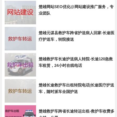
楚雄网站SEO优化@网站建设推广服务，专
业团队
楚雄元谋县救护车跨省护送病人回家-长途医
疗护送车，转院接送
楚雄救护车长途护送病人转院-长途120急救
车租赁，24小时在线电话
楚雄长途救护车出租转院电话|长途医疗护送
车，随时派车全国护送
楚雄救护车跨省长途转运出租-救护车收费多