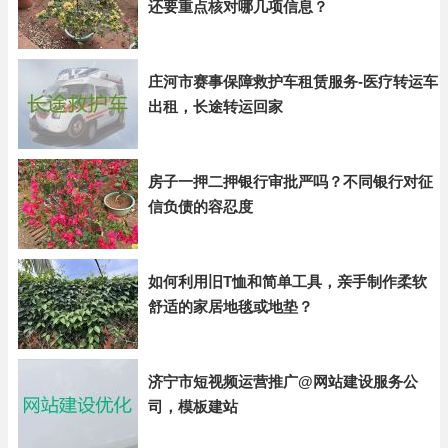
还要重点核对哪几项信息？
庄河市赛事保障救护车租赁服务-医疗转运车
出租，长途转运回家
房子一押二押银行审批严吗？不同银行对征
信负债的容忍度
如何利用旧T恤和简单工具，亲手制作柔软
舒适的家居地毯或地垫？
济宁市短视频运营推广@网站建设服务公
司，模板建站