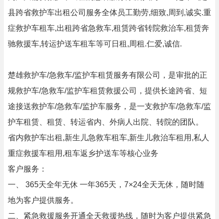
县跨省救护车出租公司服务全体员工勤劳,细致,周到,诚实.重
症救护车租车,出租跨省急救车,租赁跨省转院救治车,租赁奔
驰救援车,转运护送车租车等可日租,周租.仁爱,诚信.
楚雄救护车/急救车/监护车租赁服务有限公司，是审批的正
规救护车/急救车/监护车租赁救援公司，提供长途跨省、短
途接送救护车/急救车/监护车服务，是一支救护车/急救车/监
护车租赁、租赁、转运省内、外病人出院、转院的团队。
省内救护车出租,新生儿急救车租车,新生儿救治车租用,私人
重症救援车租用,租车返乡护送车等核心业务
客户服务：
一、 365天全年无休 一年365天，7×24全天无休，随时随
地为客户提供服务。
二、紧急救援服务开通全天救援热线，随时为客户提供紧急