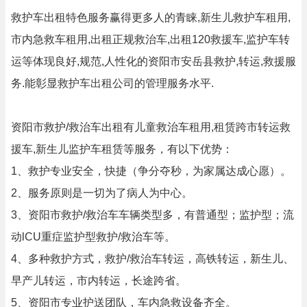
救护车出租特色服务赢得更多人的青睐,新生儿救护车租用,
市内急救车租用,出租正规救治车,出租120救援车,监护车转
运等体现良好,规范,人性化的资阳市安岳县救护,转运,救援服
务.能彰显救护车出租公司的管理服务水平.
资阳市救护/救治车出租有儿童救治车租用,租赁跨市转运救
援车,新生儿监护车租赁等服务，有以下优势：
1、救护专业安全，快捷（争分夺秒，为家属达成心愿）。
2、服务原则是一切为了病人为中心。
3、资阳市救护/救治车车辆类型多，有普通型；监护型；流
动lCU重症监护型救护/救治车等。
4、多种救护方式，救护/救治车转运，高铁转运，新生儿、
早产儿转运，市内转运，长途跨省。
5、资阳市专业护送团队，车内急救设备齐全。