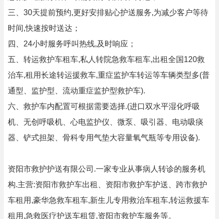
三、30天提前预约,更好安排贴心护送服务,为减少客户等待
时间,快速按时送达；
四、24小时服务呼叫热线,及时响应；
五、转运救护车租车,私人转院急救车租车,出租全国120救
治车,租用长途转运援救车,重症监护车转运等车辆类型多(普
通型、监护型、流动重症监护型救护车).
六、救护车内配置可根据需要选择.(进口双水平湿化呼吸
机、无创呼吸机、心电监护仪、微泵、吸引器、电动吸痰
器、铲式担架、骨科专用气垫大容量氧气瓶等专用设备).
资阳市救护护送有限公司.一家专业从事病人转诊的服务机
构.主营:资阳市救护车出租、资阳市救护车护送、跨市救护
车租用,豪华急救车租车,新生儿专用救治车租车,转运救援车
租用,急救医疗护送车租赁,资阳市救护车服务等。