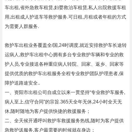
车出租,省外急救车租赁,妇婴救治车租赁,私人出院救援车租
用,出租成人护送车等救护服务.可日租,月租或者年租的方式
为需要人群服务.
救护车出租业务覆盖全/国,24时调度,就近安排救护车长途转
运病人,救护车出租中心拥有多台专业救护车辆和专业的救
护人员,专业接送各种重症病人转院、回家、返乡、回家等
提供优质的救护车出租服务全程专业救护团队护理患者,保
障护送路途安全..
一、资阳市出租公司自成立以来一贯坚持“专业救护车服务,
病人至上,信守合同”的宗旨.365天全年无休,24小时全天无
休,随时随地为客户提供快捷的救援服务；
二、全天候开通呼叫救护车救援服务热线,随时为客户提供
急救护送服务,客户最需要的时候就在身边；