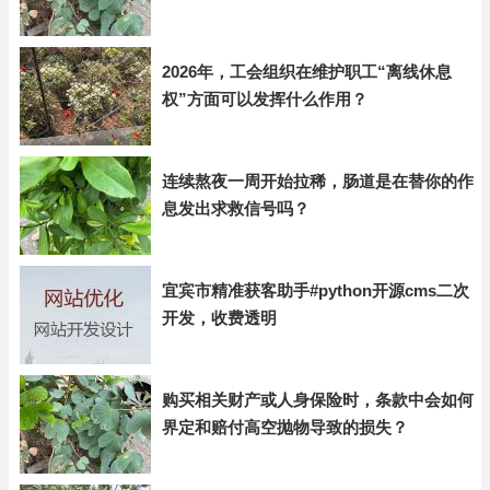
2026年，工会组织在维护职工“离线休息
权”方面可以发挥什么作用？
连续熬夜一周开始拉稀，肠道是在替你的作
息发出求救信号吗？
宜宾市精准获客助手#python开源cms二次
开发，收费透明
购买相关财产或人身保险时，条款中会如何
界定和赔付高空抛物导致的损失？