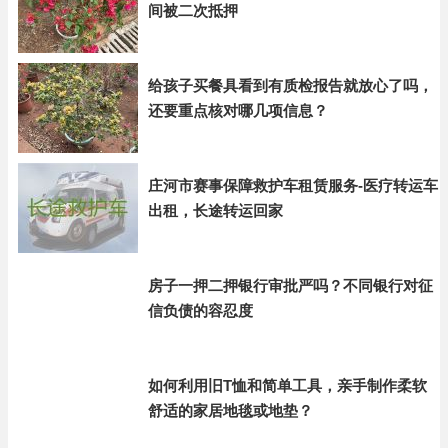
间被二次抵押
给孩子买餐具看到有质检报告就放心了吗，
还要重点核对哪几项信息？
庄河市赛事保障救护车租赁服务-医疗转运车
出租，长途转运回家
房子一押二押银行审批严吗？不同银行对征
信负债的容忍度
如何利用旧T恤和简单工具，亲手制作柔软
舒适的家居地毯或地垫？