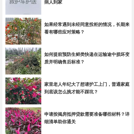
病人到家
如果经常遇到未经同意投柜的情况，长期来
看有哪些应对策略？
如何提前预防生鲜类快递在运输途中损坏变
质并明确售后标准？
家里老人年纪大了想请护工上门，普通家庭
到底该怎么挑才能不踩坑？
申请按揭房抵押贷款需要准备哪些材料？详
细清单助你通关