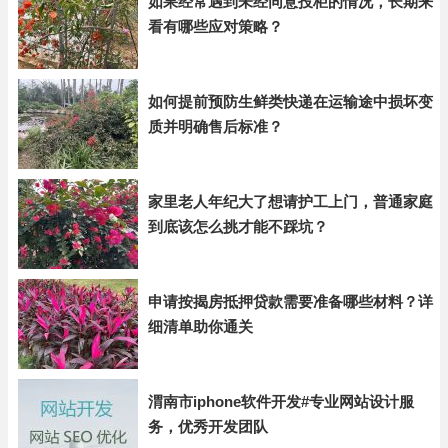
如果经常遇到未经同意投柜的情况，长期来
看有哪些应对策略？
如何提前预防生鲜类快递在运输途中损坏变
质并明确售后标准？
家里老人年纪大了想请护工上门，普通家庭
到底该怎么挑才能不踩坑？
申请按揭房抵押贷款需要准备哪些材料？详
细清单助你通关
渭南市iphone软件开发#专业网站设计服
务，优秀开发团队