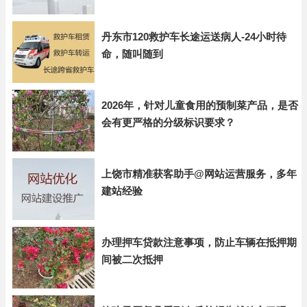
丹东市120救护车长途运送病人-24小时待
命，随叫随到
2026年，针对儿童食用的预制菜产品，是否
会有更严格的分级标识要求？
上饶市精准获客助手@网站运营服务，多年
建站经验
办理押车贷款注意事项，防止车辆在抵押期
间被二次抵押