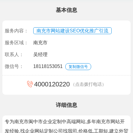
基本信息
服务内容：
南充市网站建设SEO优化推广引流
服务区域：
南充市
联系人：
吴经理
微信号：
18118153051
复制微信号
4000120220
（点击拨打电话）
详细信息
专为南充市阆中市企业定制中高端网站,多年南充市网站开
发经验.找企业网站定制公司找我司,价格低,工期短,建立外贸