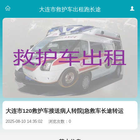
大连市救护车出租跑长途
大连市120救护车接送病人转院|急救车长途转运
2025-08-10 14:35:02
浏览次数：0