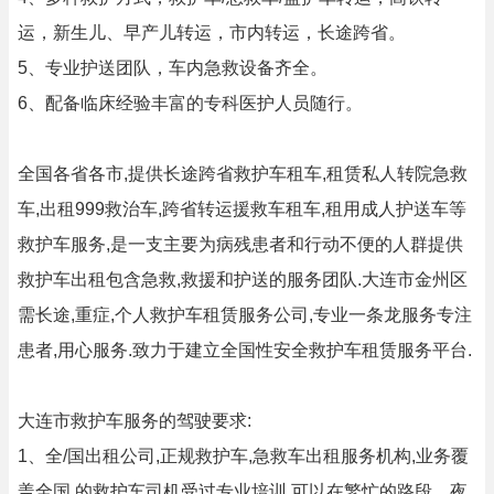
运，新生儿、早产儿转运，市内转运，长途跨省。
5、专业护送团队，车内急救设备齐全。
6、配备临床经验丰富的专科医护人员随行。
全国各省各市,提供长途跨省救护车租车,租赁私人转院急救
车,出租999救治车,跨省转运援救车租车,租用成人护送车等
救护车服务,是一支主要为病残患者和行动不便的人群提供
救护车出租包含急救,救援和护送的服务团队.大连市金州区
需长途,重症,个人救护车租赁服务公司,专业一条龙服务专注
患者,用心服务.致力于建立全国性安全救护车租赁服务平台.
大连市救护车服务的驾驶要求:
1、全/国出租公司,正规救护车,急救车出租服务机构,业务覆
盖全国.的救护车司机受过专业培训,可以在繁忙的路段、夜