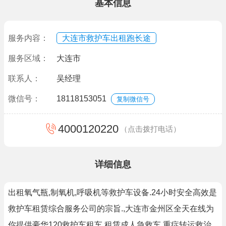
基本信息
服务内容：
大连市救护车出租跑长途
服务区域：
大连市
联系人：
吴经理
微信号：
18118153051
复制微信号
4000120220
（点击拨打电话）
详细信息
出租氧气瓶,制氧机,呼吸机等救护车设备.24小时安全高效是
救护车租赁综合服务公司的宗旨.,大连市金州区全天在线为
你提供豪华120救护车租车,租赁成人急救车,重症转运救治