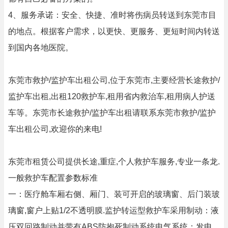
4、服务承诺：安全、快捷、准时将伤病员转送到东莞市目
的地点。根据客户需求，以更快、更服务、更短时间内转送
到国内各地医院。
东莞市救护/监护车出租公司,位于东莞市,主要经营长途救护/
监护车出租,出租120救护车,租用省内救治车,租用病人护送
车等。东莞市长途救护/监护车出租请联系东莞市救护/监护
车出租公司,欢迎你的来电!
东莞市租赁公司提供长途,重症,个人救护车服务,专业一条龙.
一般救护车配置参数标准
一：医疗舱车厢右侧、厢门、装可开启的玻璃窗、后门装玻
璃窗,窗户上贴1/2不透明膜.监护转运型救护车采用制动：液
压双回路制动并带有ABS防抱死制动系统电气系统：发电