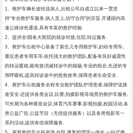
1、救护车辆长途转送病人,出租公司自成立以来一贯坚
持“专业救护车服务,病人至上,信守合同”的宗旨.开通国内高
速公路绿色通道,具有丰富的救护经验.
2、提供全/国各大医院的就诊对接,住院,转运服务.
3、救护车出租中心装备了新生儿专用救护车,妇幼专用车,
重症患者专用车等,依托强大的救护团队,配备有良好减震性
的转运暖箱,能有效消减转诊中的颠簸,专业的组合,先进的专
用呼吸机,提高转诊途中的抢救效率,保障患者生命安全.
4、救护车出租服务全程专业救护团队护理患者,保障护送路
途安全.还提供各类会议,比赛,拍摄影视等场景的救护车服务,
可长期为各种展览会议,体育汽车赛事,影视拍摄,校园活动,各
类公益广告,公益节目（无偿提供服务）以及各类电影等一
系列活动,提供有偿保障服务.
5、家庭救护车出租咨询,住院,康复护理等一体化,一站式服