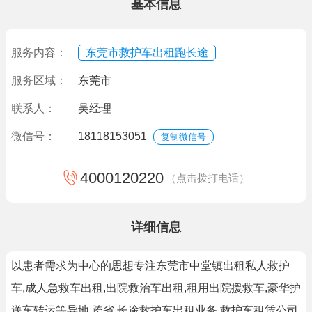
基本信息
服务内容：
东莞市救护车出租跑长途
服务区域：
东莞市
联系人：
吴经理
微信号：
18118153051
复制微信号
4000120220
（点击拨打电话）
详细信息
以患者需求为中心的思想专注东莞市中堂镇出租私人救护
车,成人急救车出租,出院救治车出租,租用出院援救车,豪华护
送车转运等异地,跨省,长途救护车出租业务.救护车租赁公司