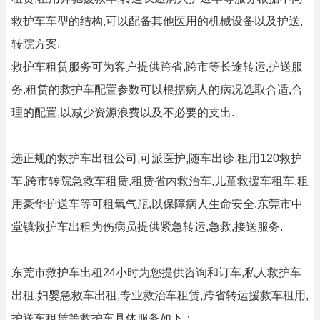
救护车车型的结构,可以配备其他医用的机械设备以及护送,
转院方案.
救护车租赁服务可为客户提供跨省,跨市等长途转运,护送服
务.租赁的救护车配置参数可以根据病人的病况选取合适,合
理的配置,以减少资源浪费以及不必要的支出.
选正规的救护车出租公司,可派医护,随车出诊.租用120救护
车,跨市转院急救车租赁,租赁省内救治车,儿童救援车租车,租
用豪华护送车等可租氧气瓶,以保障病人生命安全.东莞市中
堂镇救护车出租为伤病员提供紧急转运,急救,接送服务.
东莞市救护车出租24小时为您提供咨询和订车,私人救护车
出租,妇婴急救车出租,专业救治车租赁,跨省转运援救车租用,
护送车租赁等救护车具体服务如下：