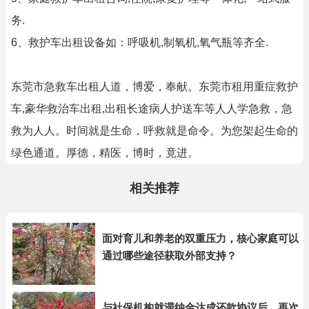
务.
6、救护车出租设备如：呼吸机,制氧机,氧气瓶等齐全.
东莞市急救车出租人道，博爱，奉献。东莞市租用重症救护
车,豪华救治车出租,出租长途病人护送车等人人学急救，急
救为人人。时间就是生命，呼救就是命令。为您架起生命的
绿色通道。厚德，精医，博时，竟进。
相关推荐
面对育儿和养老的双重压力，核心家庭可以
通过哪些途径获取外部支持？
与社保机构就滞纳金达成还款协议后，再次