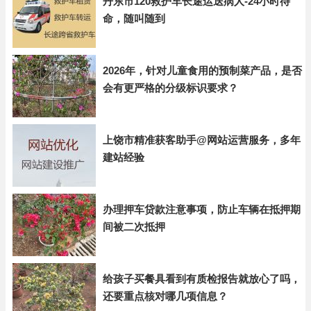
丹东市120救护车长途运送病人-24小时待
命，随叫随到
2026年，针对儿童食用的预制菜产品，是否
会有更严格的分级标识要求？
上饶市精准获客助手@网站运营服务，多年
建站经验
办理押车贷款注意事项，防止车辆在抵押期
间被二次抵押
给孩子买餐具看到有质检报告就放心了吗，
还要重点核对哪几项信息？