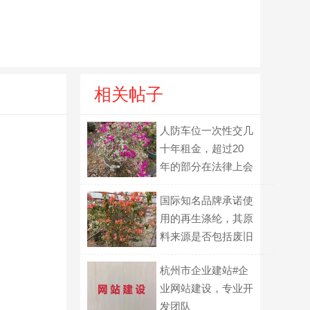
相关帖子
人防车位一次性交几
十年租金，超过20
年的部分在法律上会
不会直接失效？
国际知名品牌承诺使
用的再生涤纶，其原
料来源是否包括废旧
衣物？
杭州市企业建站#企
业网站建设，专业开
发团队