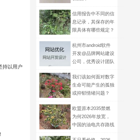
信用报告中不同的信
息记录，其保存的年
限具体有哪些规定？
杭州市android软件
开发@品牌网站建设
公司，优秀设计团队
坚持以用户
我们该如何面对数字
生命可能产生的孤独
或抑郁情绪问题？
欧盟原本2035禁燃
为何2026年放宽，
中国的油电共存路线
有什么不同？
！
不只看价格，2026