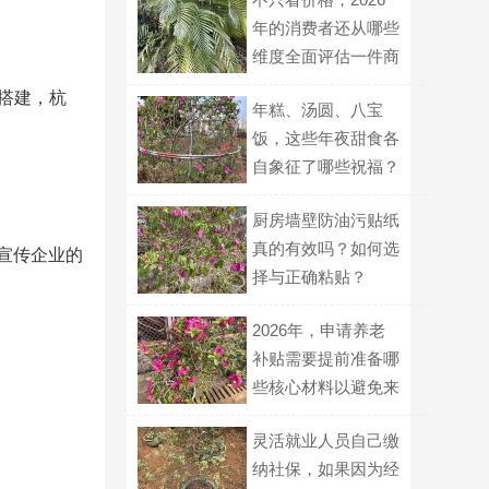
年的消费者还从哪些
维度全面评估一件商
品的价值？
5搭建，杭
年糕、汤圆、八宝
饭，这些年夜甜食各
自象征了哪些祝福？
厨房墙壁防油污贴纸
真的有效吗？如何选
宣传企业的
择与正确粘贴？
2026年，申请养老
补贴需要提前准备哪
些核心材料以避免来
回跑腿？
灵活就业人员自己缴
纳社保，如果因为经