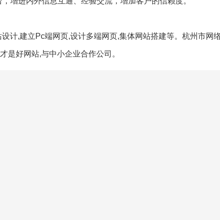
台，增进内外信息互通、经验交流，增加客户的信赖度。
设计,建立Pc端网页,设计多端网页,集体网站搭建等。杭州市网
才是好网站,与中小企业合作公司。