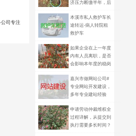
济压力断缴半年，后
果有多严重？
本溪市私人救护车长
络公司专注
途转运-病人转院租
救护车
如果企业在上一年度
内有人员离职，是否
会影响本年度的稳岗
返还资格？
嘉兴市做网站公司#
专业网站开发建设，
多年专业建站经验
申请劳动仲裁维权全
过程详解，从提交到
执行需要多长时间？