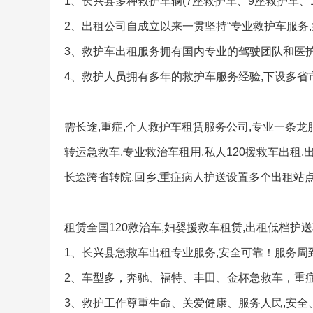
1、长兴县多种救护车辆(7座救护车、9座救护车、1
2、出租公司自成立以来一贯坚持“专业救护车服务,
3、救护车出租服务拥有国内专业的驾驶团队和医护
4、救护人员拥有多年的救护车服务经验,下设多省
需长途,重症,个人救护车租赁服务公司,专业一条
转运急救车,专业救治车租用,私人120援救车出租
长途跨省转院,回乡,重症病人护送设置多个出租站点
租赁全国120救治车,妇婴援救车租赁,出租低档护
1、长兴县急救车出租专业服务,安全可靠！服务周
2、车型多，奔驰、福特、丰田、金杯急救车，重
3、救护工作尊重生命、关爱健康、服务人民,安全