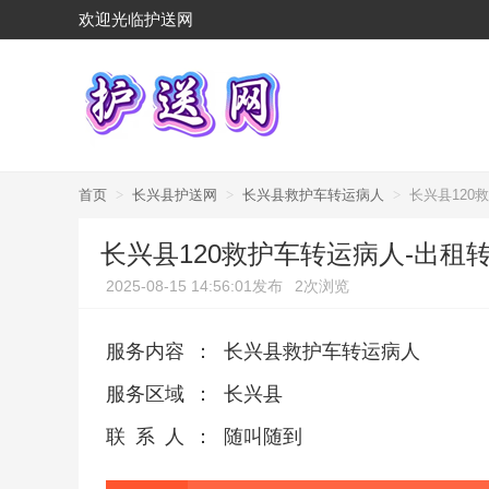
欢迎光临护送网
首页
>
长兴县护送网
>
长兴县救护车转运病人
>
长兴县120
长兴县120救护车转运病人-出租
2025-08-15 14:56:01发布
2次浏览
服务内容
：
长兴县救护车转运病人
服务区域
：
长兴县
联系人
：
随叫随到