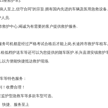
5座救护车).
病人至上,信守合同”的宗旨.拥有国内先进的车辆及医用急救设备.
人员.
市救护中心,竭诚为有需要的客户提供救护服务.
龙服务司机都是经过严格考试合格后才能上岗,长途跨市救护车租车
,出租低档护送车等还可以为您提供的随车医护.长兴县泗安镇救护
,以方便能快捷抵达救护现场.
送车等特色服务：
到！收费合理！
症监护型急救车等多款车型可选。
、快捷、服务至上