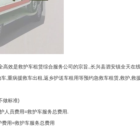
安全高效是救护车租赁综合服务公司的宗旨.,长兴县泗安镇全天在
车,重病援救车出租,返乡护送车租用等预约急救车租赁,救护,救援
不做标准)
医护人员费用=救护车服务总费用.
护费用=救护车服务总费用