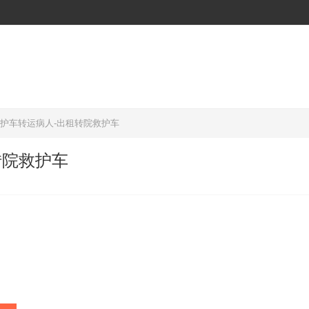
救护车转运病人-出租转院救护车
转院救护车