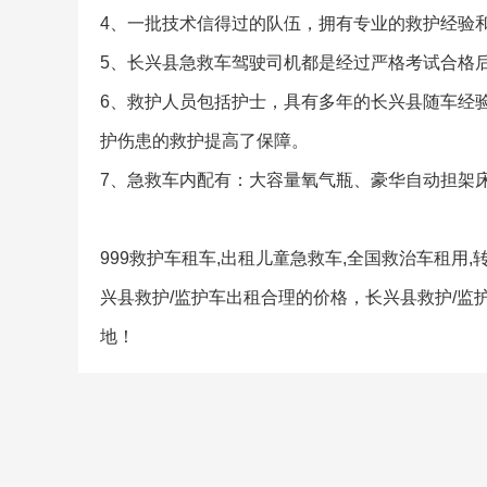
4、一批技术信得过的队伍，拥有专业的救护经验
5、长兴县急救车驾驶司机都是经过严格考试合格
6、救护人员包括护士，具有多年的长兴县随车经
护伤患的救护提高了保障。
7、急救车内配有：大容量氧气瓶、豪华自动担架
999救护车租车,出租儿童急救车,全国救治车租用
兴县救护/监护车出租合理的价格，长兴县救护/
地！