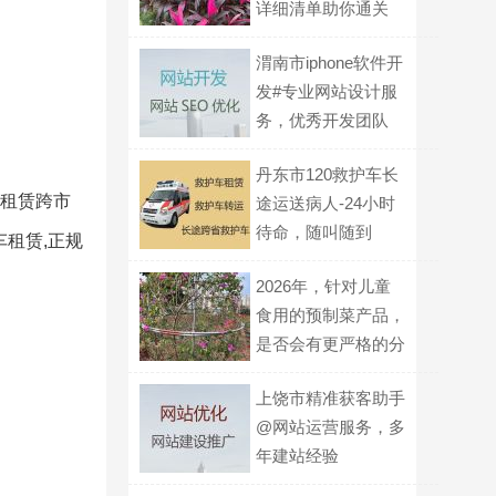
详细清单助你通关
渭南市iphone软件开
发#专业网站设计服
务，优秀开发团队
丹东市120救护车长
,租赁跨市
途运送病人-24小时
待命，随叫随到
车租赁,正规
2026年，针对儿童
食用的预制菜产品，
是否会有更严格的分
级标识要求？
上饶市精准获客助手
@网站运营服务，多
年建站经验