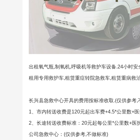
出租氧气瓶,制氧机,呼吸机等救护车设备.24小时
租用专用救护车,租赁重症转院急救车,租赁重病救治
长兴县急救中心开具的费用按标准收取.(仅供参考,
1、市内转送收费是120元起出车费+4.5*公里数+
2、长途转送收费标准：20元起每公里*公里数+医
公司急救中心：(仅供参考,不做标准)