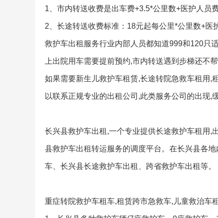
1、市内转送收费是出车费+3.5*公里数+医护人员费
2、长途转送收费标准：18元起每公里*公里数+
救护车出租服务行业内部人员都知道999和120只适
上出院用车需要提前预约,市内转送遇到步梯还不帮
如果需要新生儿救护车租赁,长途转院急救车租用,
以联系正规专业的出租公司,此类服务公司的出现,
长兴县救护车出租,一个专业提供长途救护车租用,出
县救护车出租转运服务的调度平台。在长兴县各地
车、长兴县长途救护车出租、跨省救护车出租等。
重症转院救护车租车,租赁跨市急救车,儿童救治车