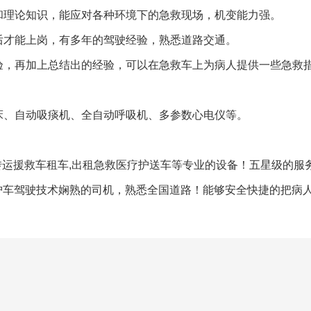
和理论知识，能应对各种环境下的急救现场，机变能力强。
后才能上岗，有多年的驾驶经验，熟悉道路交通。
验，再加上总结出的经验，可以在急救车上为病人提供一些急救
床、自动吸痰机、全自动呼吸机、多参数心电仪等。
,转运援救车租车,出租急救医疗护送车等专业的设备！五星级的服
监护车驾驶技术娴熟的司机，熟悉全国道路！能够安全快捷的把病