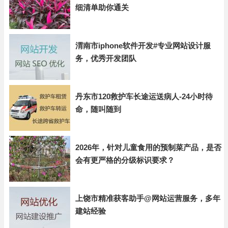
细清单助你通关
渭南市iphone软件开发#专业网站设计服
务，优秀开发团队
丹东市120救护车长途运送病人-24小时待
命，随叫随到
2026年，针对儿童食用的预制菜产品，是否
会有更严格的分级标识要求？
上饶市精准获客助手@网站运营服务，多年
建站经验