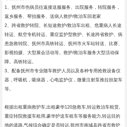
1、抚州市伤病员往返接送服服务、出院服务，转院服务，
返乡服务、帮抬服务、送病人救护/救治车回老家
2、跨省救护转院、长短途救护/救治车出租、危重病人长途
转运、航空专机转运、重症监护型救护、长途跨省救护、病
患急救转院、抚州市高铁转运、抚州市火车站转送、比赛、
影视拍摄、大型展会活动等。救护/救治车服务大型活动保
障。高铁转运。
3、配备抚州市专业随车救护人员以及各种专用抢救设备仪
器，呼吸机，吸痰器，心电监护仪，微量注射泵推拉担架车
等。
根据出租重病救护车,出租豪华120急救车,转运救治车租赁,
重症转院救援车租用,豪华护送车租车等服务能力,转运目的
地的道路,气候综合确定是否转运.抚州市南城县跨省市救护