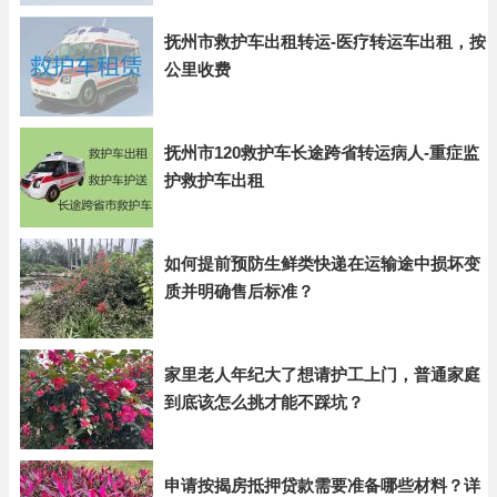
抚州市救护车出租转运-医疗转运车出租，按
公里收费
抚州市120救护车长途跨省转运病人-重症监
护救护车出租
如何提前预防生鲜类快递在运输途中损坏变
质并明确售后标准？
家里老人年纪大了想请护工上门，普通家庭
到底该怎么挑才能不踩坑？
申请按揭房抵押贷款需要准备哪些材料？详