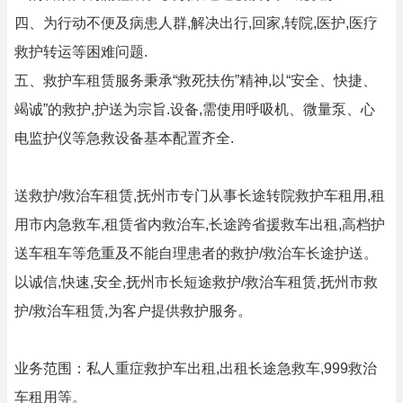
四、为行动不便及病患人群,解决出行,回家,转院,医护,医疗
救护转运等困难问题.
五、救护车租赁服务秉承“救死扶伤”精神,以“安全、快捷、
竭诚”的救护,护送为宗旨.设备,需使用呼吸机、微量泵、心
电监护仪等急救设备基本配置齐全.
送救护/救治车租赁,抚州市专门从事长途转院救护车租用,租
用市内急救车,租赁省内救治车,长途跨省援救车出租,高档护
送车租车等危重及不能自理患者的救护/救治车长途护送。
以诚信,快速,安全,抚州市长短途救护/救治车租赁,抚州市救
护/救治车租赁,为客户提供救护服务。
业务范围：私人重症救护车出租,出租长途急救车,999救治
车租用等。