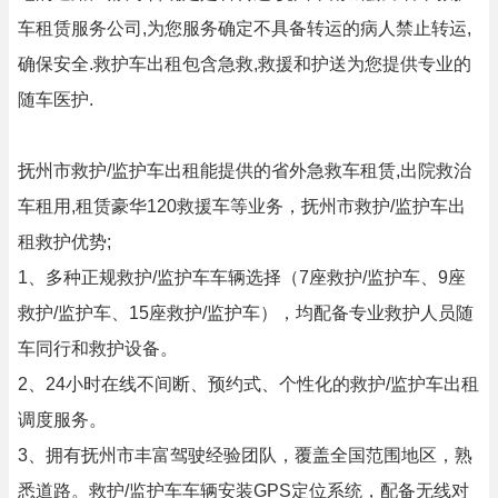
车租赁服务公司,为您服务确定不具备转运的病人禁止转运,
确保安全.救护车出租包含急救,救援和护送为您提供专业的
随车医护.
抚州市救护/监护车出租能提供的省外急救车租赁,出院救治
车租用,租赁豪华120救援车等业务，抚州市救护/监护车出
租救护优势;
1、多种正规救护/监护车车辆选择（7座救护/监护车、9座
救护/监护车、15座救护/监护车），均配备专业救护人员随
车同行和救护设备。
2、24小时在线不间断、预约式、个性化的救护/监护车出租
调度服务。
3、拥有抚州市丰富驾驶经验团队，覆盖全国范围地区，熟
悉道路。救护/监护车车辆安装GPS定位系统，配备无线对