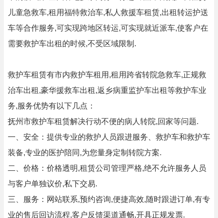
儿童急救车,租用福特救治车,私人救援车租赁,出租转运护送
车等合作服务,可实现跨地区转运,可实现就近派车,使客户在
需要救护车出租的时候,不受区域限制.
救护车租赁有市内救护车租用,租用跨省转院急救车,正规救
治车出租,豪华援救车出租,返乡病重监护车出租等救护车业
务,服务优势有以下几点：
抚州市救护车租赁解决行动不便的病人转院,回家等问题.
一、安全：提供专业的救护人员跟进服务、救护车和救护车
装备,专业的医护陪同,为您量身定制转院方案.
二、价格：价格透明,租赁公司管理严格,绝不允许服务人员
与客户单独议价,私下交易.
三、服务：网站联系,预约咨询,便捷高效,随时跟进订单,有专
业的售后回访流程,客户反馈渠道通畅,开具正规发票.