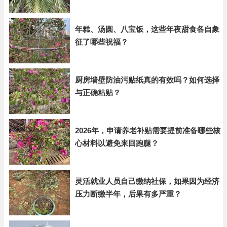
年糕、汤圆、八宝饭，这些年夜甜食各自象
征了哪些祝福？
厨房墙壁防油污贴纸真的有效吗？如何选择
与正确粘贴？
2026年，申请养老补贴需要提前准备哪些核
心材料以避免来回跑腿？
灵活就业人员自己缴纳社保，如果因为经济
压力断缴半年，后果有多严重？