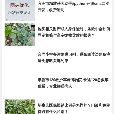
宜宾市精准获客助手#python开源cms二次
开发，收费透明
购买相关财产或人身保险时，条款中会如何
界定和赔付高空抛物导致的损失？
合同小字备注陷阱识别，逐条阅读边角备注
避免忽略关键约束
阜新市120救护车跨省转院-长途120急救车
租赁，专业接送病人
新生儿医保报销比例是怎样的？门诊和住院
待遇有什么区别？