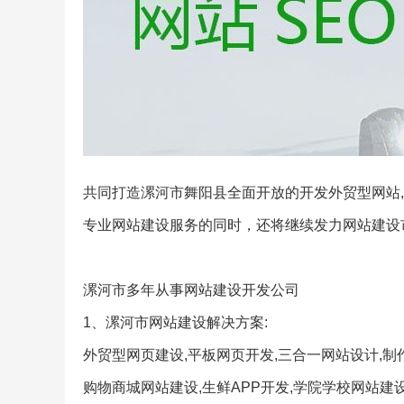
共同打造漯河市舞阳县全面开放的开发外贸型网站
专业网站建设服务的同时，还将继续发力网站建设
漯河市多年从事网站建设开发公司
1、漯河市网站建设解决方案:
外贸型网页建设,平板网页开发,三合一网站设计,制作
购物商城网站建设,生鲜APP开发,学院学校网站建