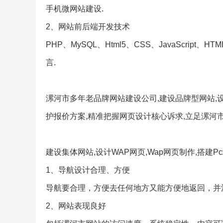
手机微网站建设.
2、网站前后端开发技术
PHP、MySQL、Html5、CSS、JavaScri
言.
漯河市多年老品牌网站建设公司,建设品牌型网站,设
护报价方案,精准把握网页设计核心诉求,立足漯河市
建设集体网站,设计WAP网页,Wap网页制作,搭建
1、导航设计合理、方便
导航要合理，方便去任何地方又能方便地返回，并
2、网站表现良好