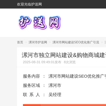
欢迎光临护送网
首页
>
漯河市护送网
>
漯河市网站建设SEO优化推广引流
>
漯河市独立网站建设&购物商城建
2025-08-31 09:49:01发布
8次浏览
服务内容
：
漯河市网站建设SEO优化推广
服务区域
：
漯河市
联系人
：
吴经理