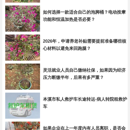
如何选择一款适合自己的泡脚桶？电动按摩
功能和恒温加热是否必要？
2026年，申请养老补贴需要提前准备哪些核
心材料以避免来回跑腿？
灵活就业人员自己缴纳社保，如果因为经济
压力断缴半年，后果有多严重？
本溪市私人救护车长途转运-病人转院租救护
车
如果企业在上一年度内有人员离职，是否会