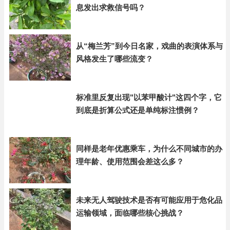
息发出求救信号吗？
从“梅兰芳”到今日名家，戏曲的表演体系与
风格发生了哪些流变？
标准里反复出现"以苯甲酸计"这四个字，它
到底是折算公式还是单纯标注惯例？
同样是老年优惠乘车，为什么不同城市的办
理年龄、使用范围会差这么多？
未来无人驾驶技术是否有可能应用于危化品
运输领域，面临哪些核心挑战？