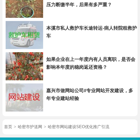
压力断缴半年，后果有多严重？
本溪市私人救护车长途转运-病人转院租救护
车
如果企业在上一年度内有人员离职，是否会
影响本年度的稳岗返还资格？
嘉兴市做网站公司#专业网站开发建设，多
年专业建站经验
首页
>
哈密市护送网
>
哈密市网站建设SEO优化推广引流