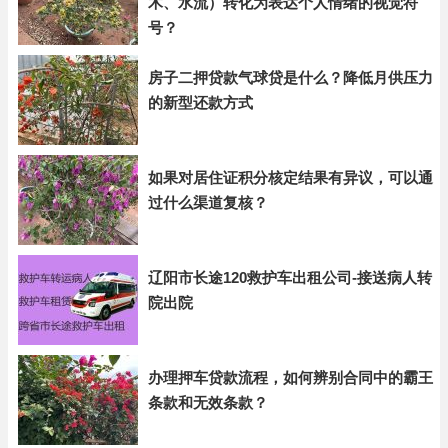
木、水流）转化为表达个人情绪的视觉符
号？
房子二押贷款气球贷是什么？降低月供压力
的新型还款方式
如果对居住证积分核定结果有异议，可以通
过什么渠道复核？
辽阳市长途120救护车出租公司-接送病人转
院出院
办理押车贷款流程，如何辨别合同中的霸王
条款和无效条款？