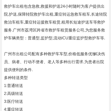
救护车出租包含急救,救援和护送24小时随时为客户提供出
院,护送,保障转院救护车出租,重症转运急救车租车,长途转院
救治车租车,重症转运援救车租赁,租用长短途护送车等救护
服务.广州市荔湾区跨省市救护车租赁服务公司,为您服务救
护车辆类型：普通型,监护型,流动lCU重症监护型救护车等.
广州市出租公司配有多种救护车车型,价格低服务优!解决伤
员、病者、行动不便者、老人等多种出行需求.为患者出院
提供便利的条件.
多种转送类型
1:普通转送
2:高级转送
3:医疗转送
4:重症转送