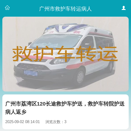
广州市救护车转运病人
广州市荔湾区120长途救护车护送，救护车转院护送
病人返乡
2025-09-02 08:14:01
浏览次数：3