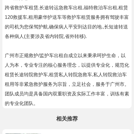
跨省救护车租赁,长途转运急救车出租,福特救治车出租,租赁
120救援车,租用豪华护送车等救护车租赁服务拥有驾驶丰富
的司机为您保驾护航,确保病人平安到达目的地.,长短途转送
各种病人(主要涉及省内转院,省外转移).
广州市正规救护/监护车出租自成立以来秉承呵护生命，以
人为本，专业专注的核心服务理念，以提供专业化，规范化
租赁长途转院救护车,租赁私人转院急救车,私人转院救治车
租用等非紧急救护服务为宗旨，立足社会，服务于广州市。
团队成员均是具备国内双重职资及实际工作丰富，训练有素
的专业化团队。
相关推荐