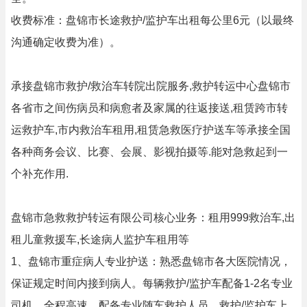
收费标准：盘锦市长途救护/监护车出租每公里6元（以最终
沟通确定收费为准）。
承接盘锦市救护/救治车转院出院服务,救护转运中心盘锦市
各省市之间伤病员和病愈者及家属的往返接送,租赁跨市转
运救护车,市内救治车租用,租赁急救医疗护送车等承接全国
各种商务会议、比赛、会展、影视拍摄等.能对急救起到一
个补充作用.
盘锦市急救救护转运有限公司核心业务：租用999救治车,出
租儿童救援车,长途病人监护车租用等
1、盘锦市重症病人专业护送：熟悉盘锦市各大医院情况，
保证规定时间内接到病人。每辆救护/监护车配备1-2名专业
司机，全程高速。配备专业随车救护人员，救护/监护车上