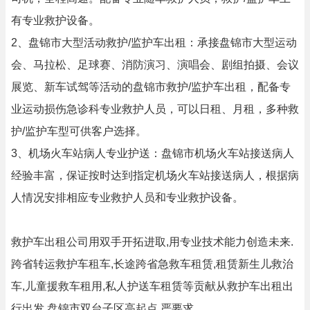
有专业救护设备。
2、盘锦市大型活动救护/监护车出租：承接盘锦市大型运动
会、马拉松、足球赛、消防演习、演唱会、剧组拍摄、会议
展览、新车试驾等活动的盘锦市救护/监护车出租，配备专
业运动损伤急诊科专业救护人员，可以日租、月租，多种救
护/监护车型可供客户选择。
3、机场火车站病人专业护送：盘锦市机场火车站接送病人
经验丰富，保证按时达到指定机场火车站接送病人，根据病
人情况安排相应专业救护人员和专业救护设备。
救护车出租公司用双手开拓进取,用专业技术能力创造未来.
跨省转运救护车租车,长途跨省急救车租赁,租赁新生儿救治
车,儿童援救车租用,私人护送车租赁等贡献从救护车出租出
行出发.盘锦市双台子区高起点,严要求.