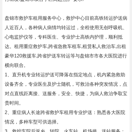
盘锦市救护车租用服务中心，救护中心目前高铁转运护送病
人近百人，各种病人病情均转运过，全程使用无创呼吸机、
心电监护仪等，专科医生、专业护士高铁内护理，顺利抵
达。租用重症救护车,跨省急救车租车,租赁私人救治车,出租
豪华120救援车,跨省护送车转运等与盘锦市市各大医院进行
横向联合。
1、直升机专业转运护送可降落在指定地点，机内紧急救助
设备齐全，专业医生及护士随机，可救治各种突发情况，点
对点直线距离接、送服务，安全、快捷，为病人救治争取宝
贵时间。
2、重症病人长途跨省救护车租用专业护送：熟悉各大医院
情况，多种车型可供选择。
3、救护车院后返乡、转院、火车站、机场接、送站服务：