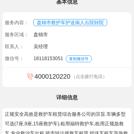
基本信息
服务内容：
盘锦市救护车护送病人出院转院
服务区域：
盘锦市
联系人：
吴经理
微信号：
18118153051
复制微信号
4000120220
（点击拨打电话）
详细信息
正规安全高效是救护车租赁综合服务公司的宗旨.车辆多型
可选(7座,9座,15座救护车).租用福特救护车,租用正规急救
车,专业救治车出租,跨市转运援救车租赁,护送车租车等急救