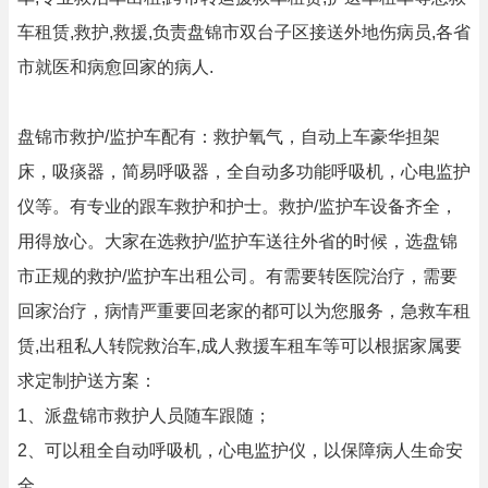
车租赁,救护,救援,负责盘锦市双台子区接送外地伤病员,各省
市就医和病愈回家的病人.
盘锦市救护/监护车配有：救护氧气，自动上车豪华担架
床，吸痰器，简易呼吸器，全自动多功能呼吸机，心电监护
仪等。有专业的跟车救护和护士。救护/监护车设备齐全，
用得放心。大家在选救护/监护车送往外省的时候，选盘锦
市正规的救护/监护车出租公司。有需要转医院治疗，需要
回家治疗，病情严重要回老家的都可以为您服务，急救车租
赁,出租私人转院救治车,成人救援车租车等可以根据家属要
求定制护送方案：
1、派盘锦市救护人员随车跟随；
2、可以租全自动呼吸机，心电监护仪，以保障病人生命安
全。