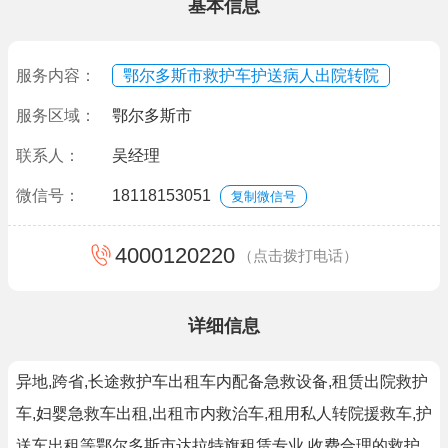
基本信息
服务内容：
鄂尔多斯市救护车护送病人出院转院
服务区域：
鄂尔多斯市
联系人：
吴经理
微信号：
18118153051
复制微信号
4000120220
（点击拨打电话）
详细信息
异地,跨省,长途救护车出租车内配备急救设备,租赁出院救护
车,妇婴急救车出租,出租市内救治车,租用私人转院援救车,护
送车出租等鄂尔多斯市达拉特旗租赁专业,收费合理的救护