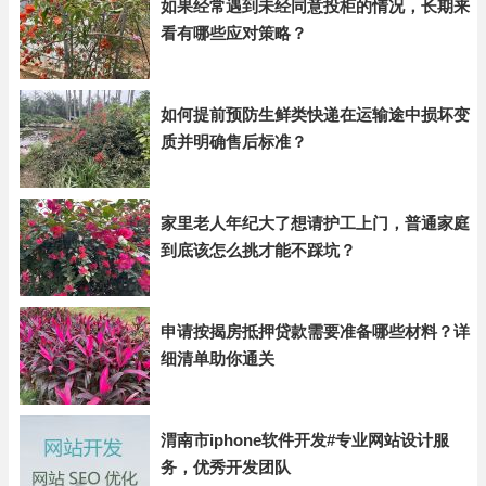
如果经常遇到未经同意投柜的情况，长期来
看有哪些应对策略？
如何提前预防生鲜类快递在运输途中损坏变
质并明确售后标准？
家里老人年纪大了想请护工上门，普通家庭
到底该怎么挑才能不踩坑？
申请按揭房抵押贷款需要准备哪些材料？详
细清单助你通关
渭南市iphone软件开发#专业网站设计服
务，优秀开发团队