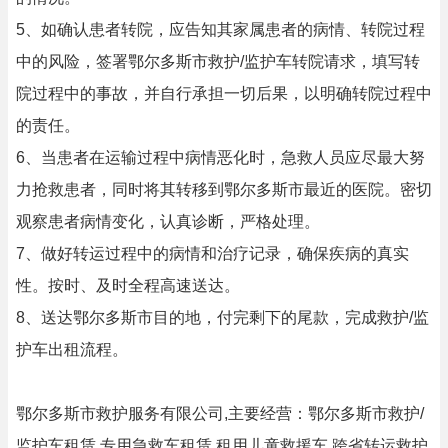
5、如确认患者转院，应告知其家属患者的病情、转院过程
中的风险，签署鄂尔多斯市救护/监护车转院请求，填写转
院过程中的事故，并自行承担一切后果，以明确转院过程中
的责任。
6、当患者在运输过程中病情恶化时，急救人员应尽最大努
力抢救患者，同时将其转移到鄂尔多斯市最近的医院。密切
观察患者病情变化，认真诊断，严格处理。
7、做好转运过程中的病情和治疗记录，确保疾病的真实
性。按时、及时全程高速送达。
8、送达鄂尔多斯市目的地，付完剩下的尾款，完成救护/监
护车出租流程。
鄂尔多斯市救护服务有限公司,主要经营：鄂尔多斯市救护/
监护车租赁,专用急救车租赁,租用儿童救援车,跨省转运救护