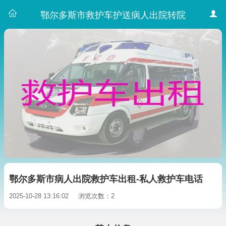
鄂尔多斯市救护车护送病人出院转院
鄂尔多斯市病人出院救护车出租-私人救护车电话
2025-10-28 13:16:02
浏览次数：2