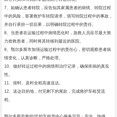
7、如确认患者转院，应告知其家属患者的病情、转院过程
中的风险，签署救护车转院请求，填写转院过程中的事故，
并自行承担一切后果，以明确转院过程中的责任。
8、当患者在运输过程中病情恶化时，急救人员应尽最大努
力抢救患者，同时将其转移到最近的医院。
9、鄂尔多斯市加强运输过程中的责任心，密切观察患者病
情变化，认真诊断，严格处理。
10、做好转运过程中的病情和治疗记录，确保疾病的真实
性。
11、按时、及时全程高速送达。
12、送达目的地，付完剩下的尾款，完成救护车租赁流
程。
鄂尔多斯市救护/监护车租赁中心服务宗旨：安全、快捷、