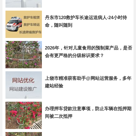
丹东市120救护车长途运送病人-24小时待
命，随叫随到
2026年，针对儿童食用的预制菜产品，是否
会有更严格的分级标识要求？
上饶市精准获客助手@网站运营服务，多年
建站经验
办理押车贷款注意事项，防止车辆在抵押期
间被二次抵押