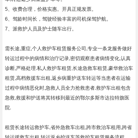
5、收费合理，价格实惠。开具正规发票。
6、驾龄时间长，驾驶经验丰富的司机保驾护航。
7、派救护人员及护士随车出行。
需长途,重症,个人救护车租赁服务公司,专业一条龙服务做好
转运过程中的病情和治疗记录,密切观察患者病情变化,认真
诊断,严格处理.私人救护车租赁,长途急救车租赁,豪华救治车
租赁,高档救援车出租,返乡病重护送车转运等当患者在运输
过程中病情恶化时,急救人员全力抢救患者.救护车出租包含
急救,救援和护送将其转移到最近的鄂尔多斯市达拉特旗医
院.
租赁长途转运救护车,省外急救车出租,跨市救治车租用,跨省
转运援救车出租,转运返乡护送车等救护车租赁服务流程