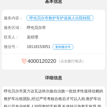
基本信息
服务内容：
呼伦贝尔市救护车护送病人出院转院
服务区域：
呼伦贝尔市
联系人：
吴经理
微信号：
18118153051
复制微信号
4000120220
（点击拨打电话）
详细信息
呼伦贝尔市莫力达瓦达斡尔族自治旗一批技术性值得信赖的
救护车出租团队,经过严苛考核合格后才可以入岗.救护车出
租公司专业的私人转院救护车租用,长途转运急救车租赁,跨