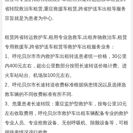
省转院救治车租赁,重症救援车租赁,跨省护送车出租等服务
宗旨就是为患者为中心.
租赁跨省转运救护车,租用专业急救车,出租奔驰救治车,租赁
专用救援车,跨省护送车租赁等救护车出租服务业务：
1、呼伦贝尔市市内救护车出租转送患者统一价格，30公里
内400元左右，超出公里数部分按照长途转送价格计费。进
火车站站台、机场加100元左右。
2、呼伦贝尔市长途转送收费标准根据病患情况以及选择急
救车辆的不同收费标准有所不同.
3、危重患者长途转院：重症监护型救护车，按每公里10元
左右收取费用，呼伦贝尔市救护车出租车辆配备专业的救护
专业人员、专业抢救设备、无创呼吸机、除颤设备等，可根
据病患情况进行抢救。