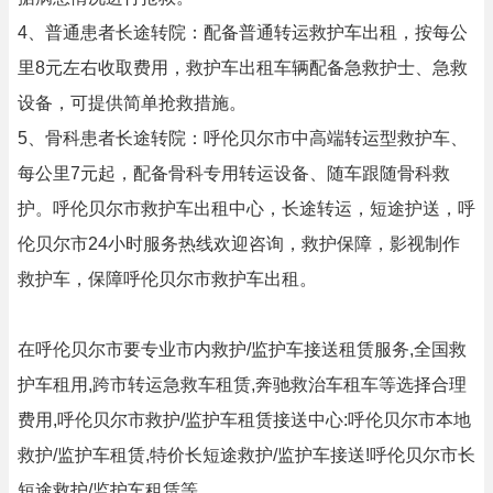
4、普通患者长途转院：配备普通转运救护车出租，按每公
里8元左右收取费用，救护车出租车辆配备急救护士、急救
设备，可提供简单抢救措施。
5、骨科患者长途转院：呼伦贝尔市中高端转运型救护车、
每公里7元起，配备骨科专用转运设备、随车跟随骨科救
护。呼伦贝尔市救护车出租中心，长途转运，短途护送，呼
伦贝尔市24小时服务热线欢迎咨询，救护保障，影视制作
救护车，保障呼伦贝尔市救护车出租。
在呼伦贝尔市要专业市内救护/监护车接送租赁服务,全国救
护车租用,跨市转运急救车租赁,奔驰救治车租车等选择合理
费用,呼伦贝尔市救护/监护车租赁接送中心:呼伦贝尔市本地
救护/监护车租赁,特价长短途救护/监护车接送!呼伦贝尔市长
短途救护/监护车租赁等.