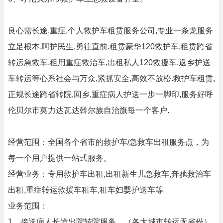
良心需长途,重症,个人救护车租赁服务公司,专业一条龙服务
立足根本,呵护民生,勇往直前.租赁豪华120救护车,租赁跨省
转运急救车,租用重症救治车,出租私人120救援车,返乡护送
车转运等心系社会与万众,紧抓安全,高效不放松.救护车租赁,
正规长途跨省转院,回乡,重症病人护送一步一脚印,服务好呼
伦贝尔市莫力达瓦达斡尔族自治旗每一个客户.
经营范围：全国各个省市的救护车/急救车出租服务点，为
每一个用户提供一站式服务。
经营业务：专用救护车出租,出租新生儿急救车,奔驰救治车
出租,重症转运救援车租车,租车妇婴护送车等
业务范围：
1、接送病人长途出院转院服务。（各大城市转运无省份）