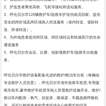
2、护送患者乘坐高铁、飞机等接站和送站服务。
3、呼伦贝尔市120辆救护车/急救车护送伤病员回家。提供
安全的跨区域及跨区域病人转送服务（省内转送、省际转
送、跨省转送）。
4、为外地患者提供跨区域、跨区域转运和快速医疗的生命
通道服务
5、呼伦贝尔市会议、比赛、拍影视救护车/急救车出租服
务。
呼伦贝尔市救护设备配备先进的救护/救治车出租（每辆由
专业救护人员负责），呼伦贝尔市省外急救车租赁,专用援
救车租车,豪华救护车租赁等病人所需救护设施齐全。救护/
救治车内配有：氧气，担架床，吸痰器，车载急救呼吸机
等，还可以根据患者的需求提供全心电图监护仪等。