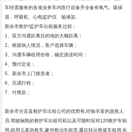
车特需服务的各项业务车内医疗设备齐全备有氧气、吸痰
器、呼吸机、心电监护仪、输液架。
新余市救护/监护车出租服务过程：
1、双方沟通距离目的地的大概距离；
2、根据病人情况，客户选择车辆；
3、沟通车辆租用价格，确定接送时间；
4、预付定金；
5、新余市上门接患者；
6、完成行程；
7、付尾款；
新余市分宜县救护车出租公司的优势有,经验丰富的急救人
员.驾驶娴熟的救护车出租司机以及可随时应对120救护车租
用,租用儿童急救车,豪华救治车租赁,重症转运救援车租用,长