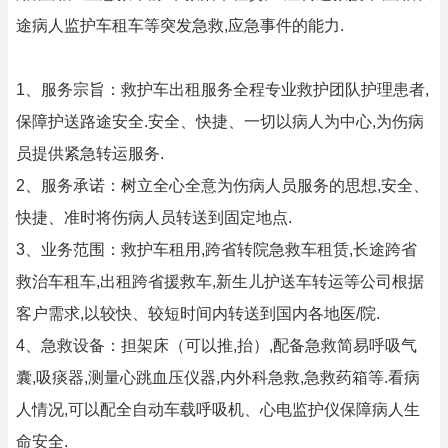
途病人监护车租车等突发急救,应急事件的能力.
1、服务宗旨：救护车出租服务全程专业救护团队护理患者,
保障护送路途安全.安全、快捷、一切以病人为中心,为伤病
员提供紧急转运服务.
2、服务承诺：树立全心全意为伤病人员服务的思想,安全、
快捷、准时将伤病人员转送到固定地点.
3、业务范围：救护车租用,跨省转院急救车租赁,长途跨省
救治车租车,出租跨省援救车,新生儿护送车转运等公司根据
客户需求,以较快、较短时间内转送到国内各地医/院.
4、急救设备：担架床（可以推,抬）,配备急救简易呼吸气
囊,吸痰器,测量心跳血压仪器,内外科急救,急救药箱等.看病
人情况,可以配全自动车载呼吸机、心电监护仪保障病人生
命安全.