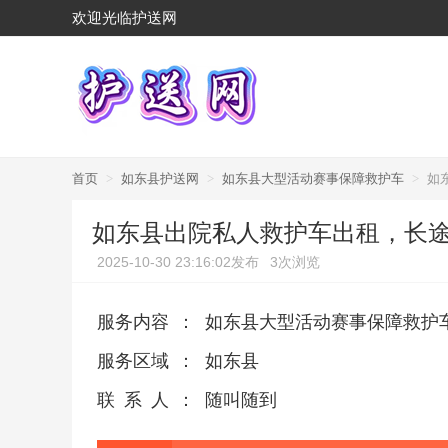
欢迎光临护送网
首页
>
如东县护送网
>
如东县大型活动赛事保障救护车
>
如
如东县出院私人救护车出租，长
2025-10-30 23:16:02发布
3次浏览
服务内容
：
如东县大型活动赛事保障救护
服务区域
：
如东县
联系人
：
随叫随到