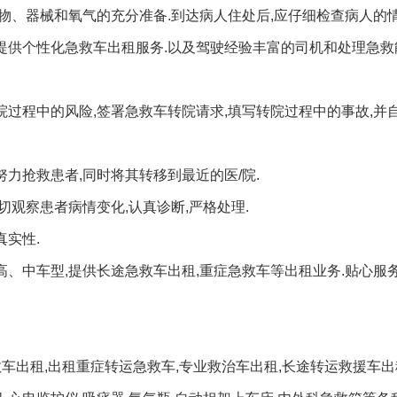
物、器械和氧气的充分准备.到达病人住处后,应仔细检查病人的情
提供个性化急救车出租服务.以及驾驶经验丰富的司机和处理急救
院过程中的风险,签署急救车转院请求,填写转院过程中的事故,并
力抢救患者,同时将其转移到最近的医/院.
切观察患者病情变化,认真诊断,严格处理.
真实性.
、中车型,提供长途急救车出租,重症急救车等出租业务.贴心服务
车出租,出租重症转运急救车,专业救治车出租,长途转运救援车出