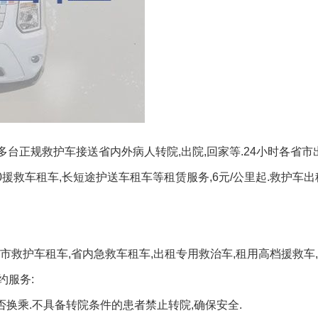
多台正规救护车接送省内外病人转院,出院,回家等.24小时各省市
0援救车租车,长短途护送车租车等租赁服务,6元/公里起.救护车
市救护车租车,省内急救车租车,出租专用救治车,租用高档援救车
约服务:
换乘.不具备转院条件的患者禁止转院,确保安全.