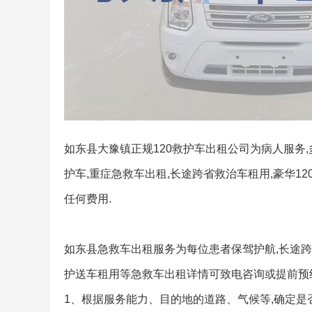
如东县大豫镇正规120救护车出租公司为病人服务,
护车,重症急救车出租,长途跨省救治车租用,豪华12
任何费用.
如东县急救车出租服务为每位患者保驾护航,长途跨
护送车租用等急救车出租详情可致电咨询或提前预
1、根据服务能力、目的地的道路、气候等,确定是否