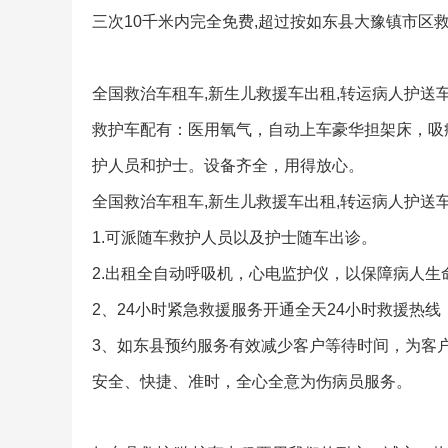
三次10千米内完全免费,超过按如东县大豫镇市区救
全国救治车租车,新生儿救援车出租,转运病人护送
救护车配有：医用氧气，自动上车豪华担架床，吸
护人员和护士。设备齐全，用得放心。
全国救治车租车,新生儿救援车出租,转运病人护送
1.可派随车救护人员以及护士随车出诊。
2.出租全自动呼吸机，心电监护仪，以保障病人
2、24小时紧急救援服务开通全天24小时救援热
3、如东县预约服务有效减少客户等待时间，为客
安全、快捷、准时，全心全意为伤病员服务。