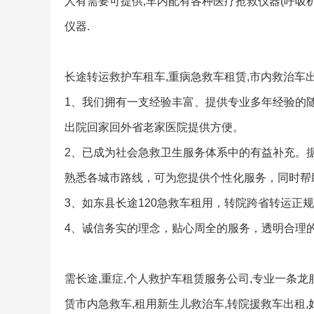
人有需要可提供,车内配有各种医疗抢救仪器(呼吸机
仪器.
长途转运救护车租车,重病急救车租赁,市内救治车
1、我们拥有一支经验丰富、提供专业多年经验的
出院回家回外省老家医院提供方便。
2、已成为社会急救卫生服务体系中的有益补充。
熟悉各城市路线，可为您提供个性化服务，同时帮
3、如东县长途120急救车租用，转院跨省转运正规
4、诚信务实的理念，贴心周全的服务，透明合理
需长途,重症,个人救护车租赁服务公司,专业一条龙
赁市内急救车,租用新生儿救治车,转院援救车出租