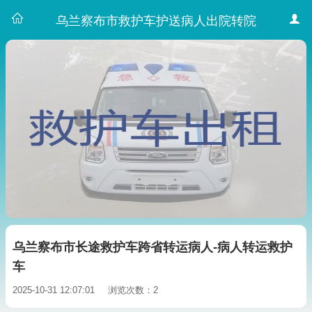
乌兰察布市救护车护送病人出院转院
乌兰察布市长途救护车跨省转运病人-病人转运救护
车
2025-10-31 12:07:01
浏览次数：2