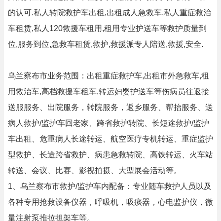
的认可.私人转院救护车出租,出租成人急救车,私人重症救治
车租赁,私人120救援车租用,租用专业护送车等救护质量到
位,服务到位,急救车租赁,救护,救援派专人陪送,救援,安全.
乌兰察布市业务范围：出租重症救护车,出租市外急救车,租
用救治车,高档救援车租车,转运妇婴护送车等伤病员往返接
送服服务、出院服务，转院服务，返乡服务、帮抬服务、送
病人救护/监护车回老家、跨省救护转院、长短途救护/监护
车出租、危重病人长途转运、航空医疗专机转运、重症监护
型救护、长途跨省救护、病患急救转院、高铁转运、火车站
转送、会议、比赛、影视拍摄、大型展会活动等。
1、乌兰察布市救护/监护车内配备：专业随车救护人员以及
各种专用抢救设备仪器，呼吸机，吸痰器，心电监护仪，微
量注射泵推拉担架车等。