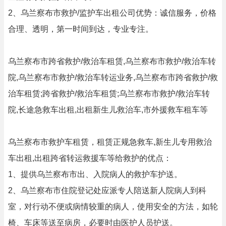
2、乌兰察布市救护/监护车出租公司优势：诚信服务，价格
合理、透明，第一时间到达，专业专注。
乌兰察布市跨省救护/救治车租赁,乌兰察布市救护/救治车转
院,乌兰察布市救护/救治车转运业务,乌兰察布市跨省救护/救
治车租赁;跨省救护/救治车租赁;乌兰察布市救护/救治车转
院,长途急救车出租,出租新生儿救治车,市外援救车租车等
乌兰察布市救护车租赁，租赁正规急救车,新生儿专用救治
车出租,出租跨省转运救援车等给救护的优点：
1、提供乌兰察布市出、入院病人的救护车护送。
2、乌兰察布市住院登记处应派专人陪送新人院病人到科
室，对行动不便或病情较重的病人，使用安全的方法，如轮
椅、车床等送至病房，必要时由医护人员护送。