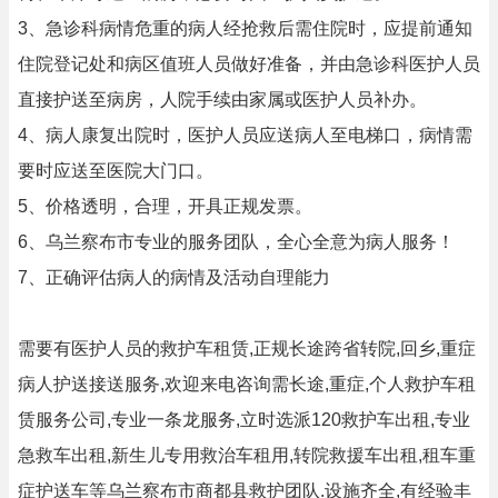
3、急诊科病情危重的病人经抢救后需住院时，应提前通知
住院登记处和病区值班人员做好准备，并由急诊科医护人员
直接护送至病房，人院手续由家属或医护人员补办。
4、病人康复出院时，医护人员应送病人至电梯口，病情需
要时应送至医院大门口。
5、价格透明，合理，开具正规发票。
6、乌兰察布市专业的服务团队，全心全意为病人服务！
7、正确评估病人的病情及活动自理能力
需要有医护人员的救护车租赁,正规长途跨省转院,回乡,重症
病人护送接送服务,欢迎来电咨询需长途,重症,个人救护车租
赁服务公司,专业一条龙服务,立时选派120救护车出租,专业
急救车出租,新生儿专用救治车租用,转院救援车出租,租车重
症护送车等乌兰察布市商都县救护团队.设施齐全,有经验丰