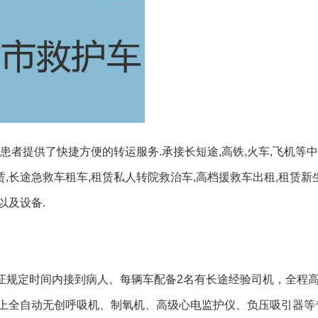
患者提供了快捷方便的转运服务.承接长短途,高铁,火车,飞机等
赁,长途急救车租车,租赁私人转院救治车,高档援救车出租,租赁新
以及设备.
保证规定时间内接到病人。每辆车配备2名有长途经验司机，全程
上全自动无创呼吸机、制氧机、高级心电监护仪、负压吸引器等