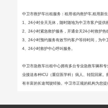
中卫市救护车出租服务：租用省内救护车,租用新生
1、24小时全天无休，随时随地为中卫市客户提供
2、24小时紧急救护服务，开通全天24小时救护
3、24小时预约服务有效节约客户等待时间，为中
4、24小时救护中心呼叫服务。
中卫市急救车出租中心拥有多台专业急救车辆和专业
业接送各种lCU（重症医学科）病人、转院回家
有丰富的长途驾驶经验。中卫市正规的机构为您提