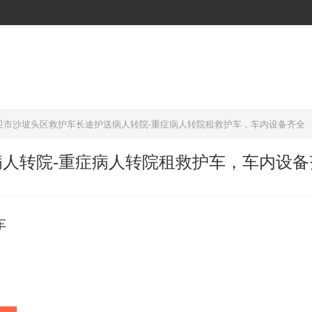
卫市沙坡头区救护车长途护送病人转院-重症病人转院租救护车，车内设备齐全
人转院-重症病人转院租救护车，车内设备
车