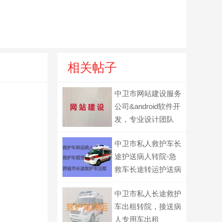
相关帖子
中卫市网站建设服务
公司&android软件开
发，专业设计团队
中卫市私人救护车长
途护送病人转院-急
救车长途转运护送病
人
中卫市私人长途救护
车出租转院，接送病
人专用车出租