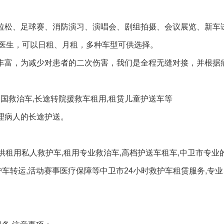
马拉松、足球赛、消防演习、演唱会、剧组拍摄、会议展览、新车
医生，可以日租、月租，多种车型可供选择。
验丰富，为减少对患者的二次伤害，我们是全程无缝对接，并根据
全国救治车,长途转院援救车租用,租赁儿童护送车等
理病人的长途护送。
供租用私人救护车,租用专业救治车,高档护送车租车,中卫市专业
车转运,活动赛事医疗保障等中卫市24小时救护车租赁服务,专业