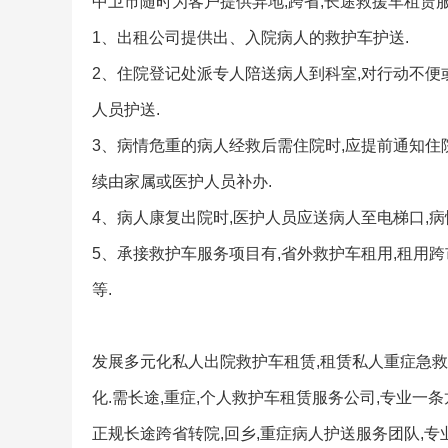
中卫市随时为客户提供异地,跨省,长途救援车租赁
1、出租公司提供出、入院病人的救护车护送.
2、住院登记处派专人陪送病人到科室,对行动不便
人员护送.
3、病情危重的病人经救后需住院时,应提前通知住
续由家属或医护人员补办.
4、病人康复出院时,医护人员应送病人至电梯口,病
5、承接救护车服务项目有,省外救护车租用,租用
等.
发展多元化私人出院救护车租赁,租赁私人重症急救车
化.需长途,重症,个人救护车租赁服务公司,专业一
正规长途跨省转院,回乡,重症病人护送服务团队,专