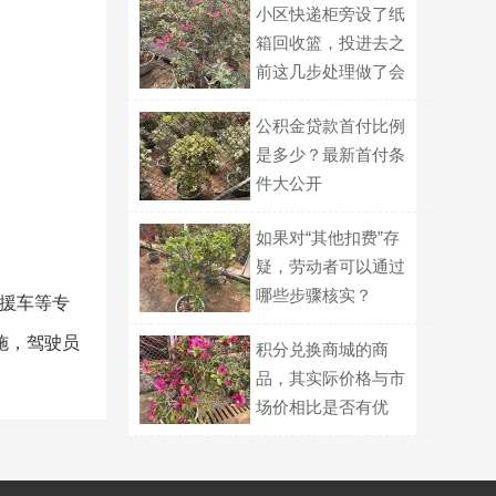
小区快递柜旁设了纸
箱回收篮，投进去之
前这几步处理做了会
更受欢迎？
公积金贷款首付比例
是多少？最新首付条
件大公开
如果对“其他扣费”存
疑，劳动者可以通过
哪些步骤核实？
救援车等专
施，驾驶员
积分兑换商城的商
品，其实际价格与市
场价相比是否有优
势？