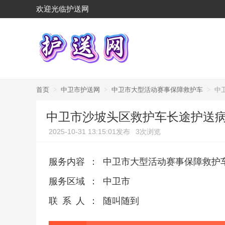
欢迎光临护送网
首页
>
中卫市护送网
>
中卫市大型活动赛事保障救护车
>
中
中卫市沙坡头区救护车长途护送病
2025-10-31 13:15:01发布
3次浏览
服务内容
：
中卫市大型活动赛事保障救护
服务区域
：
中卫市
联系人
：
随叫随到