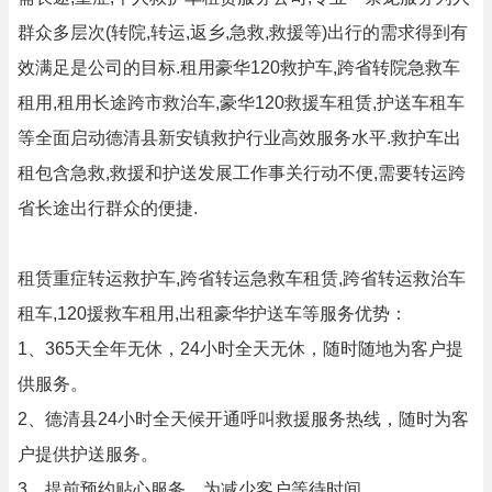
群众多层次(转院,转运,返乡,急救,救援等)出行的需求得到有
效满足是公司的目标.租用豪华120救护车,跨省转院急救车
租用,租用长途跨市救治车,豪华120救援车租赁,护送车租车
等全面启动德清县新安镇救护行业高效服务水平.救护车出
租包含急救,救援和护送发展工作事关行动不便,需要转运跨
省长途出行群众的便捷.
租赁重症转运救护车,跨省转运急救车租赁,跨省转运救治车
租车,120援救车租用,出租豪华护送车等服务优势：
1、365天全年无休，24小时全天无休，随时随地为客户提
供服务。
2、德清县24小时全天候开通呼叫救援服务热线，随时为客
户提供护送服务。
3、提前预约贴心服务，为减少客户等待时间。