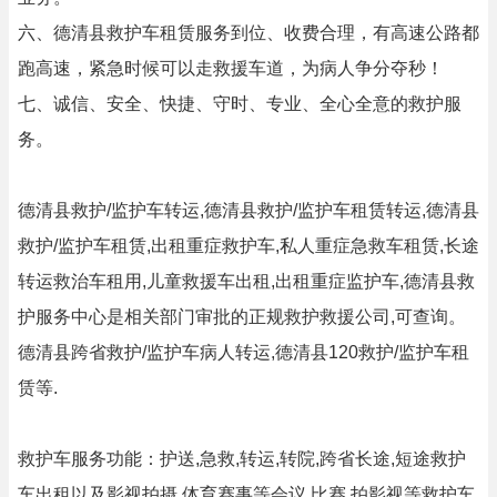
六、德清县救护车租赁服务到位、收费合理，有高速公路都
跑高速，紧急时候可以走救援车道，为病人争分夺秒！
七、诚信、安全、快捷、守时、专业、全心全意的救护服
务。
德清县救护/监护车转运,德清县救护/监护车租赁转运,德清县
救护/监护车租赁,出租重症救护车,私人重症急救车租赁,长途
转运救治车租用,儿童救援车出租,出租重症监护车,德清县救
护服务中心是相关部门审批的正规救护救援公司,可查询。
德清县跨省救护/监护车病人转运,德清县120救护/监护车租
赁等.
救护车服务功能：护送,急救,转运,转院,跨省长途,短途救护
车出租以及影视拍摄,体育赛事等会议,比赛,拍影视等救护车