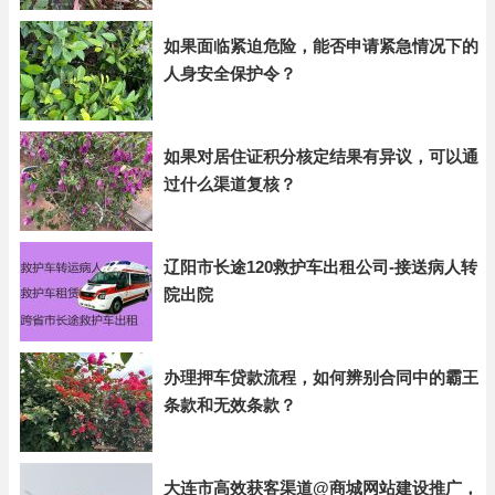
如果面临紧迫危险，能否申请紧急情况下的
人身安全保护令？
如果对居住证积分核定结果有异议，可以通
过什么渠道复核？
辽阳市长途120救护车出租公司-接送病人转
院出院
办理押车贷款流程，如何辨别合同中的霸王
条款和无效条款？
大连市高效获客渠道@商城网站建设推广，