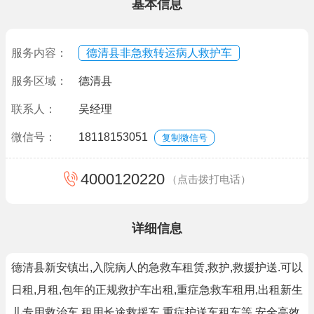
基本信息
服务内容：
德清县非急救转运病人救护车
服务区域：
德清县
联系人：
吴经理
微信号：
18118153051
复制微信号
4000120220
（点击拨打电话）
详细信息
德清县新安镇出,入院病人的急救车租赁,救护,救援护送.可以
日租,月租,包年的正规救护车出租,重症急救车租用,出租新生
儿专用救治车,租用长途救援车,重症护送车租车等,安全高效