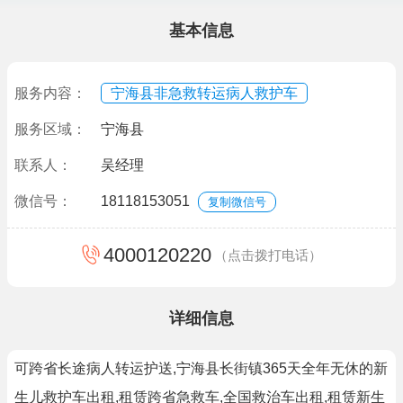
基本信息
服务内容：
宁海县非急救转运病人救护车
服务区域：
宁海县
联系人：
吴经理
微信号：
18118153051
复制微信号
4000120220
（点击拨打电话）
详细信息
可跨省长途病人转运护送,宁海县长街镇365天全年无休的新
生儿救护车出租,租赁跨省急救车,全国救治车出租,租赁新生