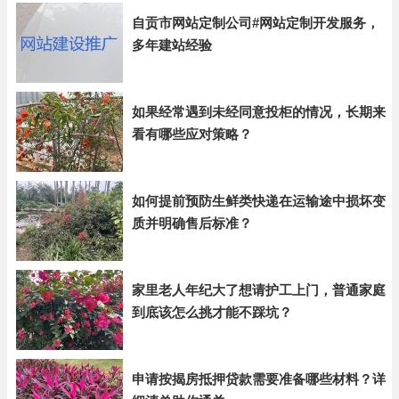
自贡市网站定制公司#网站定制开发服务，
多年建站经验
如果经常遇到未经同意投柜的情况，长期来
看有哪些应对策略？
如何提前预防生鲜类快递在运输途中损坏变
质并明确售后标准？
家里老人年纪大了想请护工上门，普通家庭
到底该怎么挑才能不踩坑？
申请按揭房抵押贷款需要准备哪些材料？详