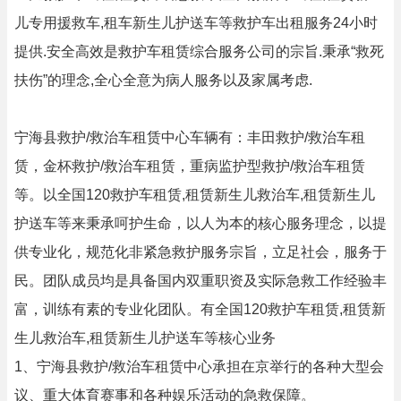
儿专用援救车,租车新生儿护送车等救护车出租服务24小时
提供.安全高效是救护车租赁综合服务公司的宗旨.秉承“救死
扶伤”的理念,全心全意为病人服务以及家属考虑.
宁海县救护/救治车租赁中心车辆有：丰田救护/救治车租
赁，金杯救护/救治车租赁，重病监护型救护/救治车租赁
等。以全国120救护车租赁,租赁新生儿救治车,租赁新生儿
护送车等来秉承呵护生命，以人为本的核心服务理念，以提
供专业化，规范化非紧急救护服务宗旨，立足社会，服务于
民。团队成员均是具备国内双重职资及实际急救工作经验丰
富，训练有素的专业化团队。有全国120救护车租赁,租赁新
生儿救治车,租赁新生儿护送车等核心业务
1、宁海县救护/救治车租赁中心承担在京举行的各种大型会
议、重大体育赛事和各种娱乐活动的急救保障。