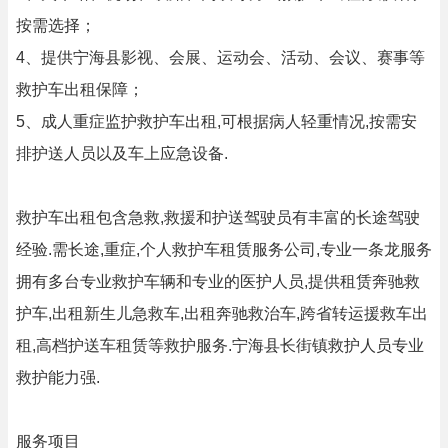
按需选择；
4、提供宁海县影视、会展、运动会、活动、会议、赛事等
救护车出租保障；
5、成人重症监护救护车出租,可根据病人轻重情况,按需安
排护送人员以及车上应急设备.
救护车出租包含急救,救援和护送驾驶员有丰富的长途驾驶
经验.需长途,重症,个人救护车租赁服务公司,专业一条龙服务
拥有多台专业救护车辆和专业的医护人员,提供租赁奔驰救
护车,出租新生儿急救车,出租奔驰救治车,跨省转运援救车出
租,高档护送车租赁等救护服务.宁海县长街镇救护人员专业
救护能力强.
服务项目