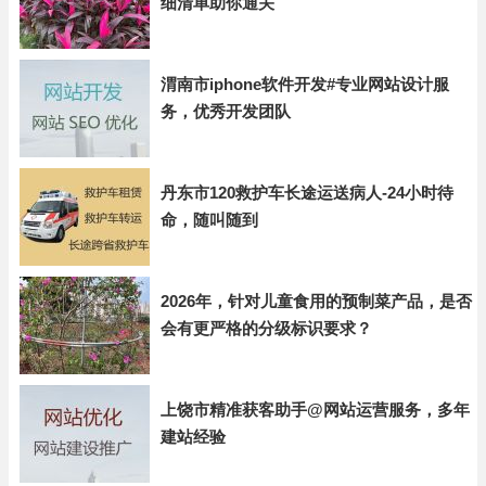
细清单助你通关
渭南市iphone软件开发#专业网站设计服
务，优秀开发团队
丹东市120救护车长途运送病人-24小时待
命，随叫随到
2026年，针对儿童食用的预制菜产品，是否
会有更严格的分级标识要求？
上饶市精准获客助手@网站运营服务，多年
建站经验