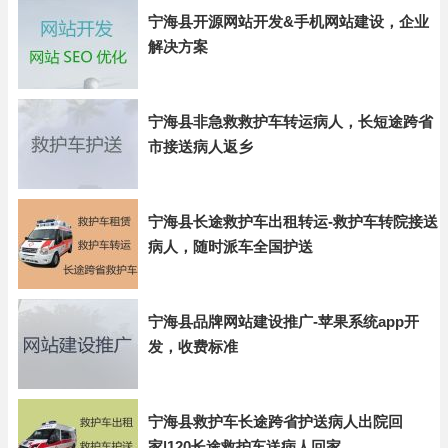
宁海县开源网站开发&手机网站建设，企业
解决方案
宁海县非急救救护车转运病人，长短途跨省
市接送病人返乡
宁海县长途救护车出租转运-救护车转院接送
病人，随时派车全国护送
宁海县品牌网站建设推广-苹果系统app开
发，收费标准
宁海县救护车长途跨省护送病人出院回
家|120长途救护车送病人回家