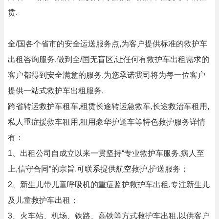
赁.
全/国各个省市的安全运送服务点,为客户提供标准的救护车
出租咨询服务,做到全/国无盲区,让任何有救护车出租需求的
客户都得到安全满意的服务.为您承诺我司将为每一位客户
提供一站式救护车出租服务.
跨省转运救护车租车,租赁长途转运急救车,长途救治车租用,
私人重症援救车租用,租用豪华护送车等特色救护服务详情
有：
1、出租公司自成立以来一贯坚持“专业救护车服务,病人至
上,信守合同”的宗旨.可联系提供航空救护,护送服务；
2、新生儿带儿童呼吸机的重症监护救护车出租,专注新生儿
及儿童救护车出租；
3、火车站、机场、铁路、高铁等方式救护车出租,以供客户