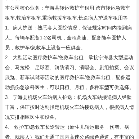
本公司核心业务：宁海县转运救护车租用,跨市转运急救车
租车,救治车租车,重病救援车租车,长途病人护送车租用等
1、病人护送：熟悉各大医院情况，保证规定时间内接到病
人。每辆车配备1-2名司机，全程高速。配备随车医护人
员，救护车/急救车上设备一应俱全。
2、大型活动医疗救护车/急救车出租：承接宁海县大型运动
会、马拉松、足球赛、消防演习、演唱会、剧组拍摄、会议
展览、新车试驾等活动的医疗救护车/急救车出租，配备运
动损伤急诊科医生，可以日租、月租，多种车型可供选择。
3、宁海县机场火车站病人护送：机场火车站接送病人经验
丰富，保证按时达到指定机场火车站接送病人，根据病人情
况安排相应医生和设备。
4、 救护车/急救车长途转运（新生儿转运服务，伤者、病
者、残疾人）我们开通了国内高速公路绿色通道，有丰富的