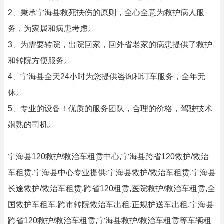
2、秉承宁海县救死扶伤的原则，全心全意为救护病人服
务，为家属和病患考虑。
3、为需要转院，出院回家，回外省老家的病患提供了救护
和转院方便服务。
4、宁海县全天24小时为您提供咨询和订车服务，全年无
休。
5、专业的设备！优质的服务团队，合理的价格，驾驶技术
娴熟的司机。
宁海县120救护/救治车租赁中心,宁海县跨省120救护/救治
车租赁.宁海县中心专业提供:宁海县救护/救治车租赁,宁海县
长途救护/救治车租赁,跨省120租赁,医院救护/救治车租赁,全
国救护车租车,跨市转院救治车出租,正规护送车出租,宁海县
跨省120救护/救治车租赁,宁海县救护/救治车租赁等车辆租