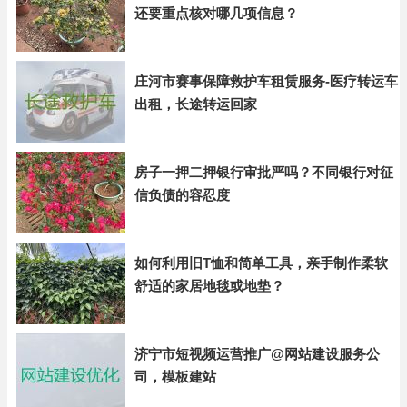
还要重点核对哪几项信息？
庄河市赛事保障救护车租赁服务-医疗转运车
出租，长途转运回家
房子一押二押银行审批严吗？不同银行对征
信负债的容忍度
如何利用旧T恤和简单工具，亲手制作柔软
舒适的家居地毯或地垫？
济宁市短视频运营推广@网站建设服务公
司，模板建站