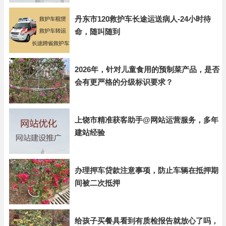
丹东市120救护车长途运送病人-24小时待
命，随叫随到
2026年，针对儿童食用的预制菜产品，是否
会有更严格的分级标识要求？
上饶市精准获客助手@网站运营服务，多年
建站经验
办理押车贷款注意事项，防止车辆在抵押期
间被二次抵押
给孩子买餐具看到有质检报告就放心了吗，