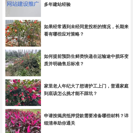
多年建站经验
如果经常遇到未经同意投柜的情况，长期来
看有哪些应对策略？
如何提前预防生鲜类快递在运输途中损坏变
质并明确售后标准？
家里老人年纪大了想请护工上门，普通家庭
到底该怎么挑才能不踩坑？
申请按揭房抵押贷款需要准备哪些材料？详
细清单助你通关