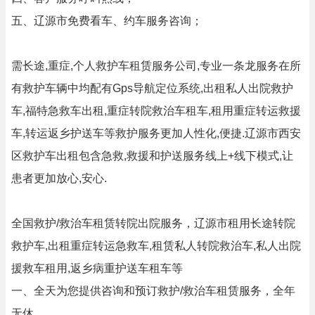
五、辽源市免费看车、约车服务咨询；
需长途,重症,个人救护车租赁服务公司,专业一条龙服务在所
有救护车辆中均配有Gps导航定位系统,出租私人出院救护
车,福特急救车出租,重症转院救治车租车,租用重症转运救援
车,转运返乡护送车等救护服务更加人性化,便捷.辽源市西安
区救护车出租包含急救,救援和护送服务线上+线下模式,让
患者更加放心,安心.
全国救护/救治车租赁转院出院服务，辽源市租用长途转院
救护车,出租重症转运急救车,租赁私人转院救治车,私人出院
援救车租用,返乡病重护送车租车等
一、全天为您提供咨询和预订救护/救治车租赁服务，全年
无休。