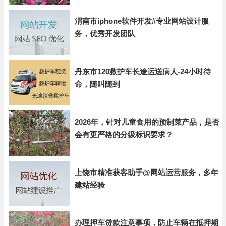
渭南市iphone软件开发#专业网站设计服
务，优秀开发团队
丹东市120救护车长途运送病人-24小时待
命，随叫随到
2026年，针对儿童食用的预制菜产品，是否
会有更严格的分级标识要求？
上饶市精准获客助手@网站运营服务，多年
建站经验
办理押车贷款注意事项，防止车辆在抵押期