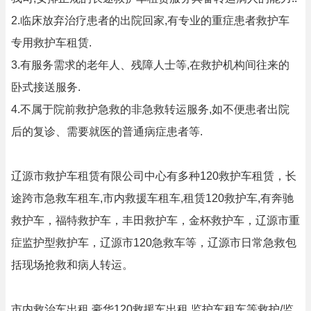
2.临床放弃治疗患者的出院回家,有专业的重症患者救护车
专用救护车租赁.
3.有服务需求的老年人、残障人士等,在救护机构间往来的
卧式接送服务.
4.不属于院前救护急救的非急救转运服务,如不便患者出院
后的复诊、需要就医的普通病症患者等.
辽源市救护车租赁有限公司中心有多种120救护车租赁，长
途跨市急救车租车,市内救援车租车,租赁120救护车,有奔驰
救护车，福特救护车，丰田救护车，金杯救护车，辽源市重
症监护型救护车，辽源市120急救车等，辽源市日常急救包
括现场抢救和病人转运。
市内救治车出租,豪华120救援车出租,监护车租车等救护/监