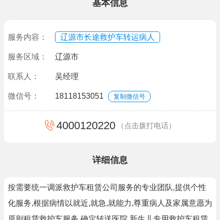
基本信息
服务内容：
辽源市长途救护车转运病人
服务区域：
辽源市
联系人：
吴经理
微信号：
18118153051
复制微信号
4000120220
（点击拨打电话）
详细信息
按需要统一调派救护车租赁公司服务的专业团队,提供个性
化服务,根据病情以就近,就急,就能力,尊重病人及家属意愿为
原则租赁救护车服务,确定转送医院,新生儿专用救护车租赁,