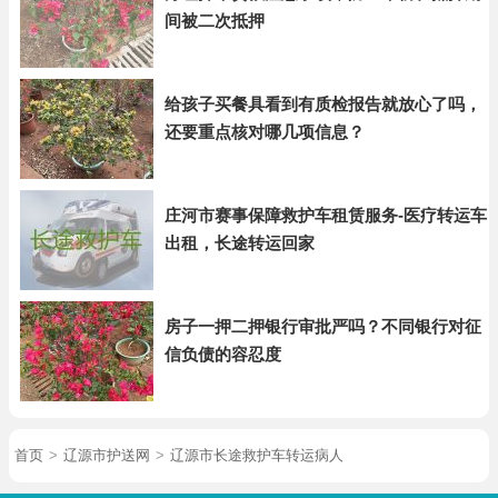
间被二次抵押
给孩子买餐具看到有质检报告就放心了吗，
还要重点核对哪几项信息？
庄河市赛事保障救护车租赁服务-医疗转运车
出租，长途转运回家
房子一押二押银行审批严吗？不同银行对征
信负债的容忍度
首页
>
辽源市护送网
>
辽源市长途救护车转运病人