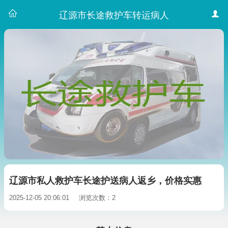
辽源市长途救护车转运病人
辽源市私人救护车长途护送病人返乡，价格实惠
2025-12-05 20:06:01
浏览次数：2