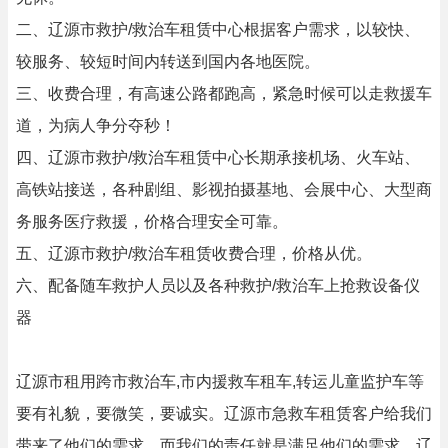
二、辽源市救护/救治车租赁中心根据客户需求，以较快、
较服务、较短时间内转送到国内各地医院。
三、收费合理，有高速公路都跑高，紧急时候可以走救援车
道，为病人争分夺秒！
四、辽源市救护/救治车租赁中心长期承接机场、火车站、
高铁站接送，各种剧组、影视拍摄基地、会展中心、大型商
务服务医疗救援，价格合理安全可靠。
五、辽源市救护/救治车租赁收费合理，价格从优。
六、配备随车救护人员以及各种救护/救治车上抢救设备仪
器
辽源市租用跨市救治车,市内援救车租车,转运儿童监护车等
要有礼貌，要微笑，要诚实。辽源市急救车租赁客户给我们
带来了他们的需求，而我们的责任就是满足他们的需求。辽