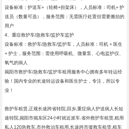
设备标准：护送车+（轮椅+担架床），人员标准：司机+ 护
送员（数量可选），服务范围：无需医疗处置但需要搬抬的
用户
4、重症救护车/急救车/监护车监护
设备标准：救护车/急救车/监护车，人员标准：司机 + 医生
+ 护士，服务范围：需使用呼吸机、微量泵、心电监护仪、
氧气的病人
揭阳市救护车/急救车/监护车租用服务中心拥有多年转运经
验！国内专业的长途转运设备和医生护士，专注，所以专
业！
救护车租赁,正规长途跨省转院,回乡,重症病人护送病人长短
途转院,揭阳市揭东区24小时就近派车.省外救护车租赁,租用
私人120急救车,市外救治车租用,长途跨市援救车租赁,租车