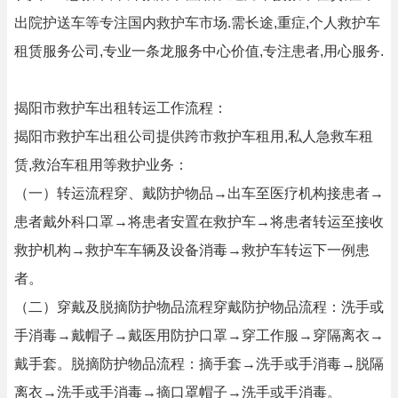
出院护送车等专注国内救护车市场.需长途,重症,个人救护车
租赁服务公司,专业一条龙服务中心价值,专注患者,用心服务.
揭阳市救护车出租转运工作流程：
揭阳市救护车出租公司提供跨市救护车租用,私人急救车租
赁,救治车租用等救护业务：
（一）转运流程穿、戴防护物品→出车至医疗机构接患者→
患者戴外科口罩→将患者安置在救护车→将患者转运至接收
救护机构→救护车车辆及设备消毒→救护车转运下一例患
者。
（二）穿戴及脱摘防护物品流程穿戴防护物品流程：洗手或
手消毒→戴帽子→戴医用防护口罩→穿工作服→穿隔离衣→
戴手套。脱摘防护物品流程：摘手套→洗手或手消毒→脱隔
离衣→洗手或手消毒→摘口罩帽子→洗手或手消毒。