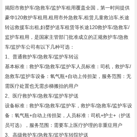
揭阳市救护车/急救车/监护车租用覆盖全国，第一时间提供
豪华120救护车租用,租用市外急救车,租赁儿童救治车,长途
转运救援车出租,妇婴护送车租赁等长途120救护车/急救车/
监护车租用，是国家主管部门批准成立的正规救护车/急救
车/监护车公司有以下几种可选：
1、普通救护车/急救车/监护车转运
基本标准：救护车/急救车/监护车人员标准：司机，救护车/
急救车/监护车设备：氧气瓶+自动上传担架，服务范围：无
需医疗处置也无需步梯搬抬的用户
2、医疗救护车/急救车/监护车护送
设备标准：救护车/急救车/监护车，救护车/急救车/监护车设
备：氧气瓶+自动上传担架，人员标准：司机+护士+（护送
员可选），服务范围：需要车上医疗护理的非重症用户
3、高级救护车/急救车/监护车转院护送