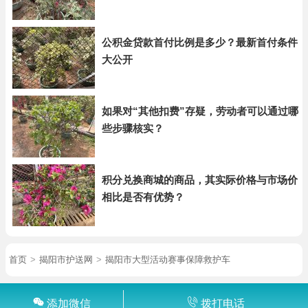
公积金贷款首付比例是多少？最新首付条件
大公开
如果对“其他扣费”存疑，劳动者可以通过哪
些步骤核实？
积分兑换商城的商品，其实际价格与市场价
相比是否有优势？
首页
>
揭阳市护送网
>
揭阳市大型活动赛事保障救护车
添加微信
拨打电话