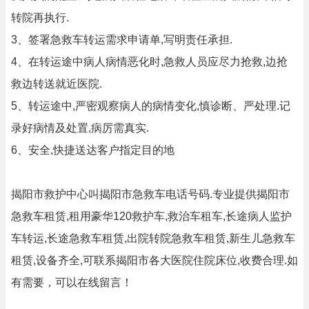
转院再执行.
3、签署急救车转运需求申请单,写明责任承担.
4、在转运途中病人病情恶化时,急救人员应尽力抢救,边抢
救边转送就近医院.
5、转运途中,严密观察病人的病情变化,慎诊断、严处理.记
录好病情及处置,病厉需真实.
6、安全,快捷送达客户指定目的地
揭阳市救护中心叫揭阳市急救车电话号码.专业提供揭阳市
急救车租赁,租用豪华120救护车,救治车租车,长途病人监护
车转运,长途急救车租赁,出院转院急救车租赁,新生儿急救车
租赁,设备齐全,可联系揭阳市各大医院住院床位,收费合理.如
有需要，可以在线留言！