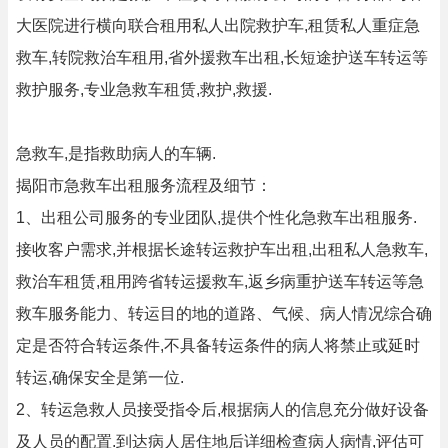
大医院进行横向联合租用私人出院救护车,租赁私人重症急
救车,转院救治车租用,省外援救车出租,长短途护送车转运等
救护服务,专业急救车租赁,救护,救援.
急救车,是指救助病人的车辆.
揭阳市急救车出租服务流程及细节：
1、出租公司服务的专业团队,提供个性化急救车出租服务.
接收客户需求,并根据长途转运救护车出租,出租私人急救车,
救治车租赁,租用跨省转运援救车,返乡病重护送车转运等急
救车服务能力、转运目的地的道路、气候、病人情况综合确
定是否符合转运条件,不具备转运条件的病人将禁止或延时
转运,确保安全是第一位.
2、转运急救人员接受指令后,根据病人的信息充分做好设备
及人员的配置.到达病人居住地后详细检查病人病情,评估可