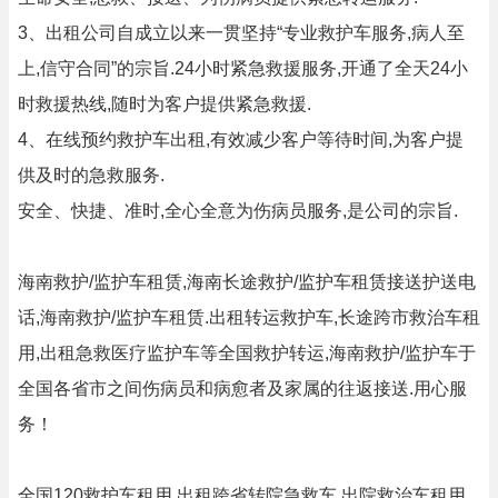
3、出租公司自成立以来一贯坚持“专业救护车服务,病人至
上,信守合同”的宗旨.24小时紧急救援服务,开通了全天24小
时救援热线,随时为客户提供紧急救援.
4、在线预约救护车出租,有效减少客户等待时间,为客户提
供及时的急救服务.
安全、快捷、准时,全心全意为伤病员服务,是公司的宗旨.
海南救护/监护车租赁,海南长途救护/监护车租赁接送护送电
话,海南救护/监护车租赁.出租转运救护车,长途跨市救治车租
用,出租急救医疗监护车等全国救护转运,海南救护/监护车于
全国各省市之间伤病员和病愈者及家属的往返接送.用心服
务！
全国120救护车租用,出租跨省转院急救车,出院救治车租用,