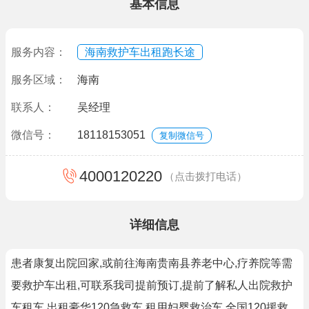
基本信息
服务内容：
海南救护车出租跑长途
服务区域：
海南
联系人：
吴经理
微信号：
18118153051
复制微信号
4000120220
（点击拨打电话）
详细信息
患者康复出院回家,或前往海南贵南县养老中心,疗养院等需
要救护车出租,可联系我司提前预订,提前了解私人出院救护
车租车,出租豪华120急救车,租用妇婴救治车,全国120援救