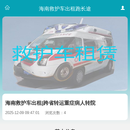
海南救护车出租跑长途
海南救护车出租|跨省转运重症病人转院
2025-12-09 09:47:01
浏览次数：4