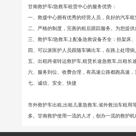
甘南救护车/急救车租赁中心的服务优势：
一、救援中心拥有优秀的经营人员，良好的汽车租
二、严格的制度，完善的租后跟踪服务。为您提供
三、救护车/急救车上配备急救设备齐全：担架床
四、可以派医护人员跟随车辆出车，在路上处理病
五、出租跨省转运救护车,租赁长途急救车,出租长途
六、服务到位、收费合理，有高速公路都跑高速，
七、诚信、安全、快捷
市外救护车出租,出租儿童急救车,省外救治车租
多。甘南救护使用一流的人才，创办一流的救护机