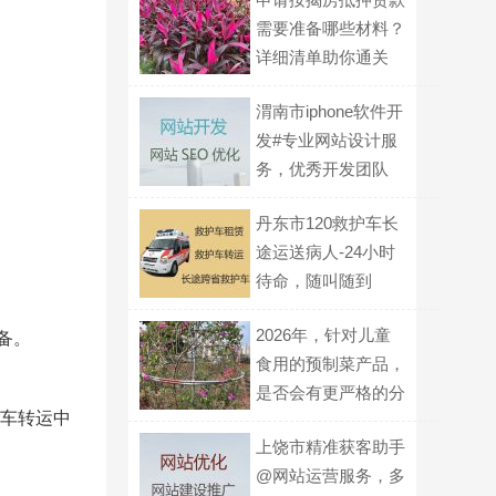
需要准备哪些材料？
详细清单助你通关
渭南市iphone软件开
发#专业网站设计服
务，优秀开发团队
丹东市120救护车长
途运送病人-24小时
待命，随叫随到
2026年，针对儿童
备。
食用的预制菜产品，
是否会有更严格的分
护车转运中
级标识要求？
上饶市精准获客助手
@网站运营服务，多