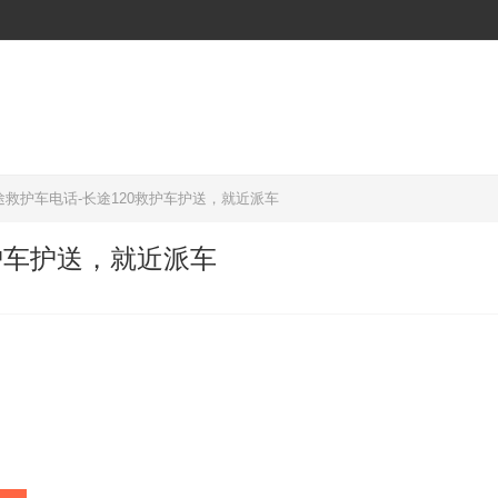
途救护车电话-长途120救护车护送，就近派车
护车护送，就近派车