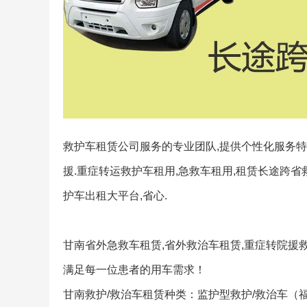
救护车租赁公司服务的专业团队,提供个性化服务特色
援.重症转运救护车租用,急救车租用,租赁长途跨省
护车出租大平台,省心.
甘南省外急救车租赁,省外救治车租赁,重症转院援
满足每一位患者的用车需求！
甘南救护/救治车租赁种类：监护型救护/救治车（福