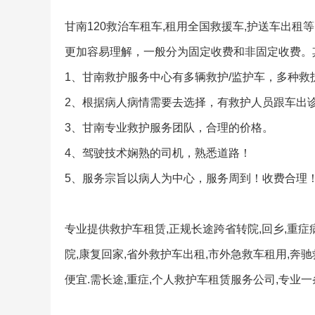
甘南120救治车租车,租用全国救援车,护送车出租
更加容易理解，一般分为固定收费和非固定收费。
1、甘南救护服务中心有多辆救护/监护车，多种救
2、根据病人病情需要去选择，有救护人员跟车出
3、甘南专业救护服务团队，合理的价格。
4、驾驶技术娴熟的司机，熟悉道路！
5、服务宗旨以病人为中心，服务周到！收费合理
专业提供救护车租赁,正规长途跨省转院,回乡,重症病
院,康复回家,省外救护车出租,市外急救车租用,奔
便宜.需长途,重症,个人救护车租赁服务公司,专业