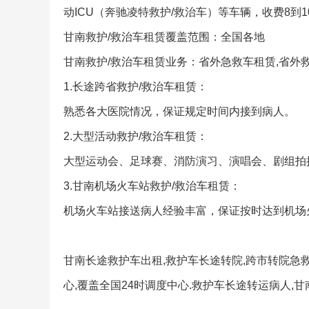
动ICU（奔驰凌特救护/救治车）等车辆，收费8到
甘南救护/救治车租赁覆盖范围：全国各地
甘南救护/救治车租赁业务：省外急救车租赁,省外
1.长途跨省救护/救治车租赁：
熟悉各大医院情况，保证规定时间内接到病人。
2.大型活动救护/救治车租赁：
大型运动会、足球赛、消防演习、演唱会、剧组拍
3.甘南机场火车站救护/救治车租赁：
机场火车站接送病人经验丰富，保证按时达到机场
甘南长途救护车出租,救护车长途转院,跨市转院急
心,覆盖全国24时调度中心.救护车长途转运病人,