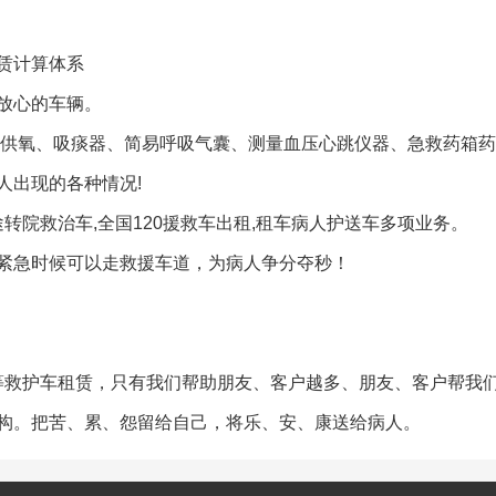
赁计算体系
放心的车辆。
、供氧、吸痰器、简易呼吸气囊、测量血压心跳仪器、急救药箱
人出现的各种情况!
转院救治车,全国120援救车出租,租车病人护送车多项业务。
紧急时候可以走救援车道，为病人争分夺秒！
用等救护车租赁，只有我们帮助朋友、客户越多、朋友、客户帮我
构。把苦、累、怨留给自己，将乐、安、康送给病人。