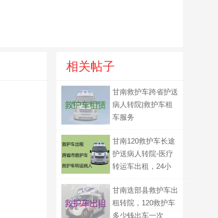
相关帖子
甘南救护车跨省护送
病人转院|救护车租
车服务
甘南120救护车长途
护送病人转院-医疗
转运车出租，24小
时在线电话
甘南迭部县救护车出
租转院，120救护车
多少钱出车一次