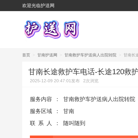
欢迎光临护送网
首页
>
甘南护送网
>
甘南救护车护送病人出院转院
>
甘南长
甘南长途救护车电话-长途120救
2025-12-09 20:47:01发布
2次浏览
服务内容
：
甘南救护车护送病人出院转院
服务区域
：
甘南
联系人
：
随叫随到