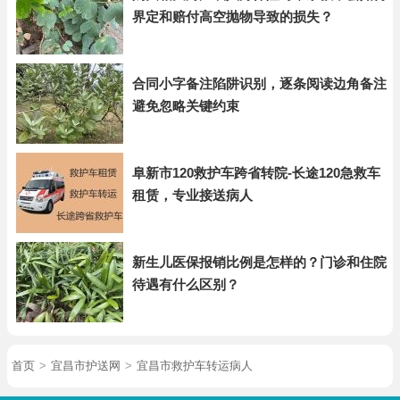
界定和赔付高空抛物导致的损失？
合同小字备注陷阱识别，逐条阅读边角备注
避免忽略关键约束
阜新市120救护车跨省转院-长途120急救车
租赁，专业接送病人
新生儿医保报销比例是怎样的？门诊和住院
待遇有什么区别？
首页
>
宜昌市护送网
>
宜昌市救护车转运病人