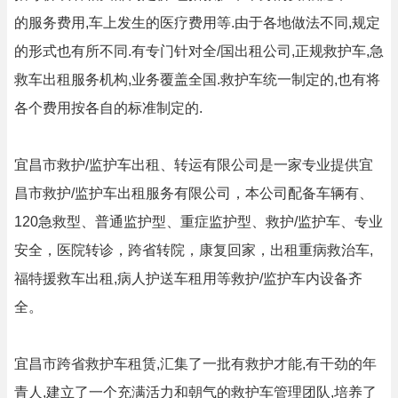
的服务费用,车上发生的医疗费用等.由于各地做法不同,规定
的形式也有所不同.有专门针对全/国出租公司,正规救护车,急
救车出租服务机构,业务覆盖全国.救护车统一制定的,也有将
各个费用按各自的标准制定的.
宜昌市救护/监护车出租、转运有限公司是一家专业提供宜
昌市救护/监护车出租服务有限公司，本公司配备车辆有、
120急救型、普通监护型、重症监护型、救护/监护车、专业
安全，医院转诊，跨省转院，康复回家，出租重病救治车,
福特援救车出租,病人护送车租用等救护/监护车内设备齐
全。
宜昌市跨省救护车租赁,汇集了一批有救护才能,有干劲的年
青人,建立了一个充满活力和朝气的救护车管理团队,培养了