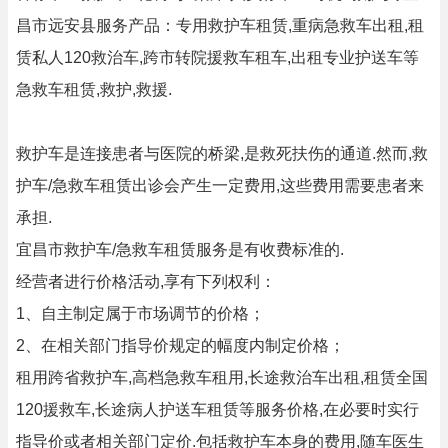
昌市远安县服务产品：专用救护车租赁,重病急救车出租,租
赁私人120救治车,跨市转院援救车租车,出租专业护送车等
急救车租赁,救护,救援.
救护车是连接患者与医院的桥梁,是救死扶伤的通道.然而,救
护车/急救车租赁出诊会产生一定费用,这些费用需要患者来
承担.
宜昌市救护车/急救车租赁服务是有收费标准的.
经营者进行价格活动,享有下列权利：
1、自主制定属于市场调节的价格；
2、在相关部门指导价规定的幅度内制定价格；
租用跨省救护车,高档急救车租用,长途救治车出租,租赁全国
120援救车,长途病人护送车租赁等服务价格,在必要时实行
指导价或者相关部门定价.包括救护车本身的费用,随车医生