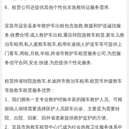
6、租赁公司还提供其他个性化非急救转运服务需求.
宜昌市远安县多年救护车出租包含急救,救援和护送诚信服
务,收费合理.成人救护车出租,重症转院急救车租赁,新生儿救
治车租用,私人援救车租车,租用长途病人护送车等可提供上
门看车,周租,月租,年租.跨省市救护车租赁服务公司,为您服
务信守合同,安全,快捷.为您提供个性化服务.
租赁跨省转院急救车,长途跨市救治车租用,租赁市外援救车
等急救车租赁服务优势：
1、我们拥有一支专业救护经验丰富的随车救护人员。可根
据病人病情需要选择医护人员跟车出诊。主要是为需要转
院、出院、回家、回外省老家提供救护监护的方便。
2、宜昌市急救车租赁中心已成为社会急救卫生服务体系中