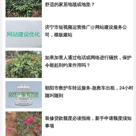
舒适的家居地毯或地垫？
济宁市短视频运营推广@网站建设服务公
司，模板建站
如果加害人通过电话或网络进行骚扰，保护
令能起到约束作用吗？
朝阳市救护车转运服务-急救车出租，24小时
随叫随到
装修贷款额度必读指南，新手申请额度须知
事项