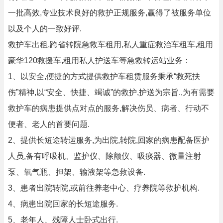
一批高效,专业技术良好的救护正规服务,赢得了被服务单位
以及个人的一致好评.
救护车出租,跨省转院急救车租用,私人重症救治车租车,租用
豪华120救援车,租用私人护送车等急救转运站业务：
1、以安全,便捷的方式提供救护车租赁服务秉承“救死扶
伤”精神,以“安全、快捷、竭诚”的救护,护送为宗旨.,为有需要
救护车的病患提供点对点的服务,解决伤员、病者、行动不
便者、老人的首要问题.
2、提供长短途转运服务,为出院,转院,回家的病患配备医护
人员,备有呼吸机、监护仪、除颤仪、吸痰器、微量注射
泵、氧气瓶、担架、输液架等急救设备.
3、患者出院转院,或前往养老中心、疗养院等救护机构.
4、病患出院回家的长短途服务.
5、老年人、残障人士卧式出行.