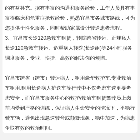
的有益补充。据有丰富的沟通和服务经验，工作人员具有丰
富得临床和危重症抢救经验，熟悉宜昌市各城市路线，可为
您提供个性化服务，同时帮助家属设计转送患者流程。
3、宜昌市长途120急救车租赁，转院跨省转运、正规私人
长途120急救车转运、危重病人转院(长途组)等24小时服务
调度服务，专业、快捷、高效的解决你的烦恼。
宜昌市跨省（跨市）转运病人，租用豪华救护车,专业救治
车租用,租用长途病人护送车等行驶中不仅考虑车速更要考
虑安全，而宜昌市服务中心的救护/救治车租赁驾驶员上岗
前均受到严格的训练，保证病人生命安全的情况下，平稳行
驶车辆，避免出现急速转弯或颠簸现象，稳中加速，为病患
争取有效的救治时间。