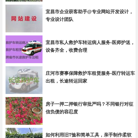
宜昌市企业获客助手@专业网站开发设计，
专业设计团队
宜昌市私人救护车转运病人服务-医师护送，
设备齐全，收费合理
庄河市赛事保障救护车租赁服务-医疗转运车
出租，长途转运回家
房子一押二押银行审批严吗？不同银行对征
信负债的容忍度
如何利用旧T恤和简单工具，亲手制作柔软