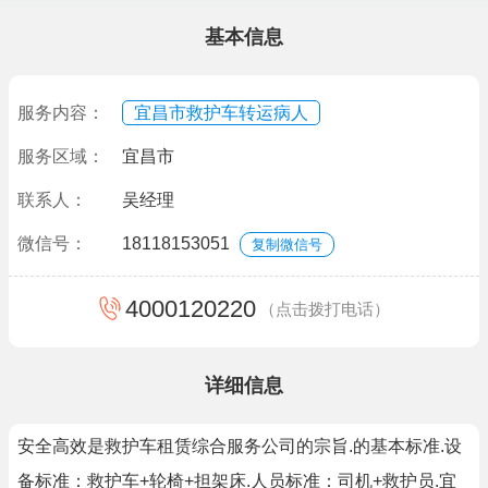
基本信息
服务内容：
宜昌市救护车转运病人
服务区域：
宜昌市
联系人：
吴经理
微信号：
18118153051
复制微信号
4000120220
（点击拨打电话）
详细信息
安全高效是救护车租赁综合服务公司的宗旨.的基本标准.设
备标准：救护车+轮椅+担架床.人员标准：司机+救护员.宜