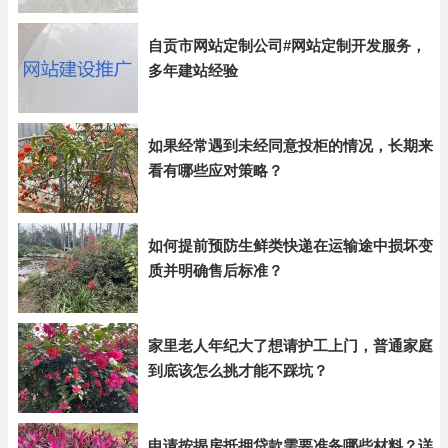
自贡市网站定制公司#网站定制开发服务，
多年建站经验
如果经常遇到未经同意投柜的情况，长期来
看有哪些应对策略？
如何提前预防生鲜类快递在运输途中损坏变
质并明确售后标准？
家里老人年纪大了想请护工上门，普通家庭
到底该怎么挑才能不踩坑？
申请按揭房抵押贷款需要准备哪些材料？详