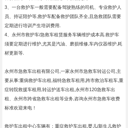
3、一台救护车一般需要配备驾驶熟练的司机、专业救护人
员、持证陪护等,救护车配备救护团队齐全,且急救团队需要
定期进行培训产生培训费用.
4、永州市救护车/急救车租赁服务车辆维护成本高.救护车
须要定期进行维护,尤其是汽油、磨损维修,车内仪器维护,耗
材更新等.
永州市急救车出租有限公司,一家永州市急救车转运公司,主
要从事:重病救护车出租,福特急救车租用,跨市救治车租车,重
症转院救援车租用,转运护送车出租,永州市120急救车出
租、永州市跨省急救车出租等业务,咨询永州市急救车收费
标准欢迎来电！
救护车出租中心车辆有：重症救护车出租,婴儿/新生儿救护