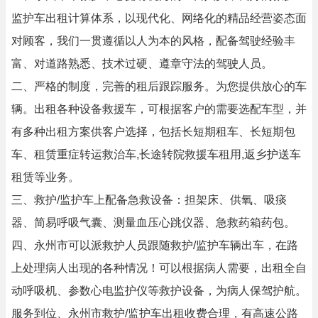
监护车出租计算体系，以现代化、网络化的精品经营姿态面
对顾客，我们一贯遵循以人为本的风格，配备驾驶经验丰
富、对道路熟悉、技术过硬、遵章守法的驾驶人员。
二、严格的制度，完善的租后跟踪服务。为您提供放心的车
辆。出租各种设备救援车，可根据客户的需要选配车型，并
有多种出租方案供客户选择，包括长短期租车、长短期包
车、租赁重症转运救治车,长途转院救援车租用,返乡护送车
租赁等业务。
三、救护/监护车上配备急救设备：担架床、供氧、吸痰
器、简易呼吸气囊、测量血压心跳仪器、急救药箱药包。
四、永州市可以派救护人员跟随救护/监护车辆出车，在路
上处理病人出现的各种情况！可以根据病人需要，出租全自
动呼吸机、参数心电监护仪等救护设备，为病人保驾护航。
服务到位、永州市救护/监护车出租收费合理，有高速公路