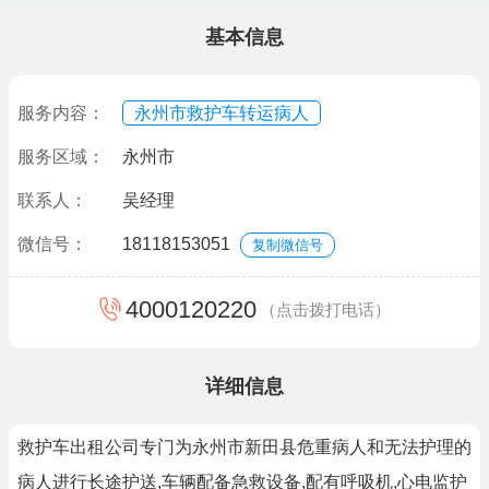
基本信息
服务内容：
永州市救护车转运病人
服务区域：
永州市
联系人：
吴经理
微信号：
18118153051
复制微信号
4000120220
（点击拨打电话）
详细信息
救护车出租公司专门为永州市新田县危重病人和无法护理的
病人进行长途护送,车辆配备急救设备,配有呼吸机,心电监护