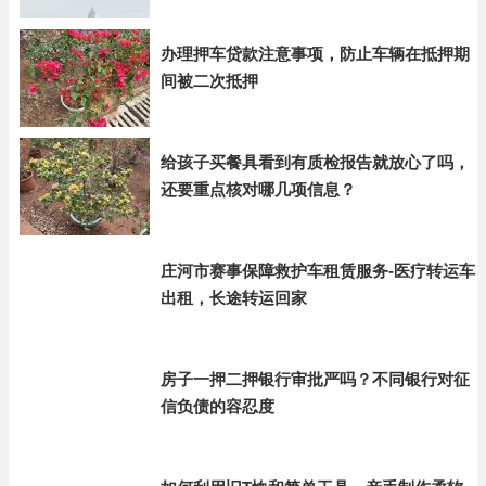
办理押车贷款注意事项，防止车辆在抵押期
间被二次抵押
给孩子买餐具看到有质检报告就放心了吗，
还要重点核对哪几项信息？
庄河市赛事保障救护车租赁服务-医疗转运车
出租，长途转运回家
房子一押二押银行审批严吗？不同银行对征
信负债的容忍度