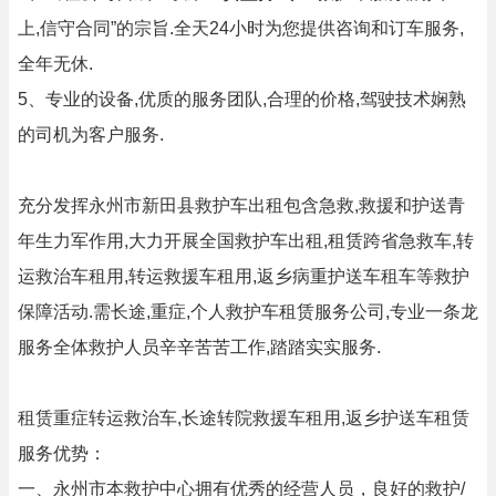
上,信守合同”的宗旨.全天24小时为您提供咨询和订车服务,
全年无休.
5、专业的设备,优质的服务团队,合理的价格,驾驶技术娴熟
的司机为客户服务.
充分发挥永州市新田县救护车出租包含急救,救援和护送青
年生力军作用,大力开展全国救护车出租,租赁跨省急救车,转
运救治车租用,转运救援车租用,返乡病重护送车租车等救护
保障活动.需长途,重症,个人救护车租赁服务公司,专业一条龙
服务全体救护人员辛辛苦苦工作,踏踏实实服务.
租赁重症转运救治车,长途转院救援车租用,返乡护送车租赁
服务优势：
一、永州市本救护中心拥有优秀的经营人员，良好的救护/