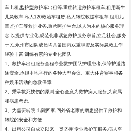
车出租,监护型救护车出租等.重症转运救护车租车,租用新生
儿急救车,私人120救治车租赁,私人转院救援车租车,租用儿
童监护车等救护业务,秉承呵护生命,以人为本的核心服务理
念,以提供专业化,规范化非紧急救护服务宗旨,立足社会,服务
于民.永州市团队成员均具备国内双重职资及实际急救工作
经验丰富,训练有素的专业化团队.
1、救护车出租服务全程专业救护团队护理患者,保障护送路
途安全.承担本地举行的各种大型会议、重大体育赛事和各
种娱乐活动的急救保障.
2、秉承救死扶伤的原则,全心全意为救护病人服务,为家属
和病患考虑.
3、为需要转院,出院回家,回外省老家的病患提供了救护和
转院的安全和方便.
4、出租公司自成立以来一贯坚持“专业救护车服务,病人至