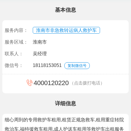
基本信息
服务内容：
淮南市非急救转运病人救护车
服务区域：
淮南市
联系人：
吴经理
微信号：
18118153051
复制微信号
4000120220
（点击拨打电话）
详细信息
细心周到的专用救护车租用,租赁正规急救车,租用重症转院
救治车,福特援救车租用,成人护送车租用等救护车出租服务