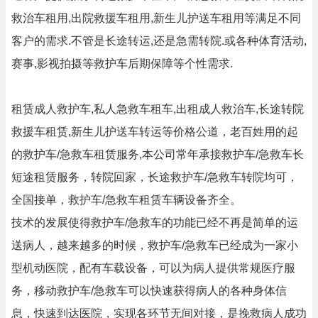
救治车租用,出院救援车租用,新生儿护送车租用等满足不同
客户的需求.不管是长途转运,还是急需转院.或各种体育活动,
赛事,影视拍摄等救护车后期保障等个性需求.
租赁成人救护车,私人急救车租车,出租成人救治车,长途转院
救援车租赁,新生儿护送车转运等价格公道，老百姓用的起
的救护车/急救车租赁服务,本公司常年承接救护车/急救车长
短途租赁服务，转院回家，长途救护车/急救车转院均可，
全国接单，救护车/急救车租赁车辆设备齐全。
技术的发展使得救护车/急救车的功能已经不再是简单的运
送病人，越来越多的时候，救护车/急救车已经成为一家小
型机动医院，配有车载设备，可以为病人提供常规医疗服
务，移动救护车/急救车可以快速获得病人的各种身体信
息，快速到达医院，实现各环节无间对接，是挽救病人成功