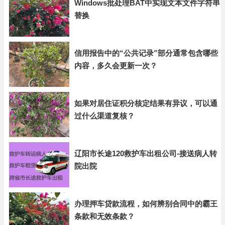
Windows批处理BAT中实现文本文件字符串
替换
信用报告中的“公共记录”部分通常包含哪些
内容，多久会更新一次？
如果对居住证积分核定结果有异议，可以通
过什么渠道复核？
辽阳市长途120救护车出租公司-接送病人转
院出院
办理押车贷款流程，如何辨别合同中的霸王
条款和无效条款？