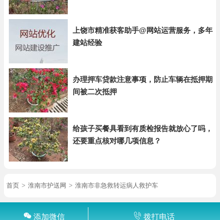
上饶市精准获客助手@网站运营服务，多年
建站经验
办理押车贷款注意事项，防止车辆在抵押期
间被二次抵押
给孩子买餐具看到有质检报告就放心了吗，
还要重点核对哪几项信息？
首页
>
淮南市护送网
>
淮南市非急救转运病人救护车
添加微信
拨打电话