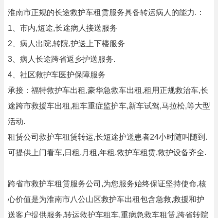
淮南市正规的长途救护车租赁服务具备转运病人的能力.：
1、市内,短途,长途病人接送服务
2、病人出院,转院,护送上下楼服务
3、病人长途跨省返乡护送服务.
4、社区救护车医护保障服务
承接：福特救护车出租,豪华急救车出租,租用正规救治车,长
途跨市救援车出租,租车重症监护车,新车试驾,马拉松,等大型
活动.
租赁公司救护车租赁转运,长短途护送患者24小时随叫随到.
可提供上门看车,日租,月租,年租.救护车租赁,救护设备齐全.
跨省市救护车租赁服务公司,为您服务始终保证坚持使命,核
心价值是为淮南市八公山区救护车出租包含急救,救援和护
送客户提供服务.转运救护车租车,重病急救车租赁,跨省转院