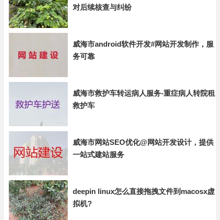
对后续核查与纠纷
威海市android软件开发#网站开发制作，服
务可靠
威海市救护车转运病人服务-重症病人转院租
救护车
威海市网站SEO优化@网站开发设计，提供
一站式建站服务
deepin linux怎么直接拖拽文件到macosx虚
拟机?