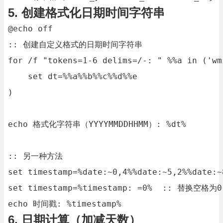
5. 创建格式化日期时间字符串
@echo off

:: 创建自定义格式的日期时间字符串

for /f "tokens=1-6 delims=/-: " %%a in ('wm
    set dt=%%a%%b%%c%%d%%e

)

echo 格式化字符串（YYYYMMDDHHMM）: %dt%

:: 另一种方法

set timestamp=%date:~0,4%%date:~5,2%%date:~
set timestamp=%timestamp: =0%  :: 替换空格为0

echo 时间戳: %timestamp%
6. 日期计算（加减天数）