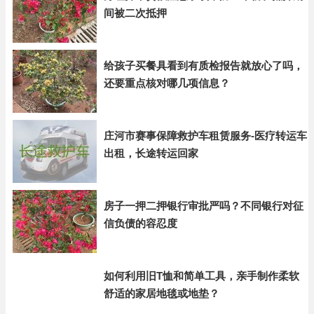
间被二次抵押
给孩子买餐具看到有质检报告就放心了吗，
还要重点核对哪几项信息？
庄河市赛事保障救护车租赁服务-医疗转运车
出租，长途转运回家
房子一押二押银行审批严吗？不同银行对征
信负债的容忍度
如何利用旧T恤和简单工具，亲手制作柔软
舒适的家居地毯或地垫？