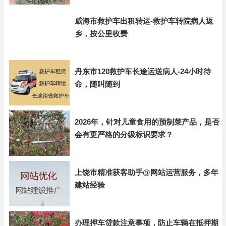
威海市救护车出租转运-救护车转院病人返
乡，按公里收费
丹东市120救护车长途运送病人-24小时待
命，随叫随到
2026年，针对儿童食用的预制菜产品，是否
会有更严格的分级标识要求？
上饶市精准获客助手@网站运营服务，多年
建站经验
办理押车贷款注意事项，防止车辆在抵押期