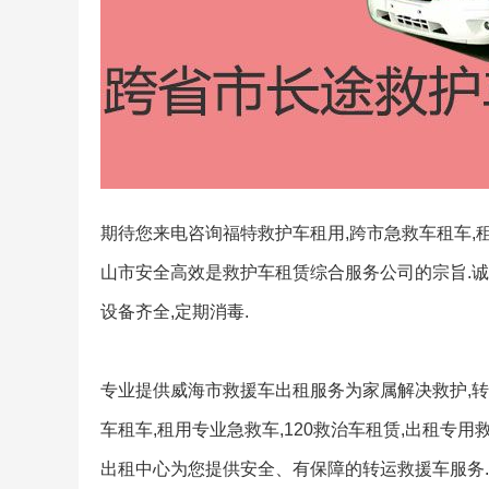
期待您来电咨询福特救护车租用,跨市急救车租车,租
山市安全高效是救护车租赁综合服务公司的宗旨.诚信
设备齐全,定期消毒.
专业提供威海市救援车出租服务为家属解决救护,转运
车租车,租用专业急救车,120救治车租赁,出租专
出租中心为您提供安全、有保障的转运救援车服务.