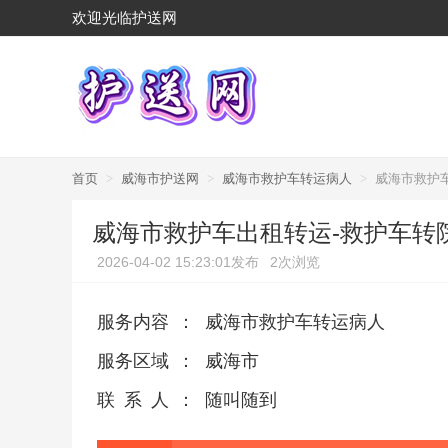
欢迎光临护送网
首页
>
威海市护送网
>
威海市救护车转运病人
>
威海市救护
威海市救护车出租转运-救护车转
2026-04-02 15:23:01发布
2次浏览
服务内容
：
威海市救护车转运病人
服务区域
：
威海市
联系人
：
随叫随到