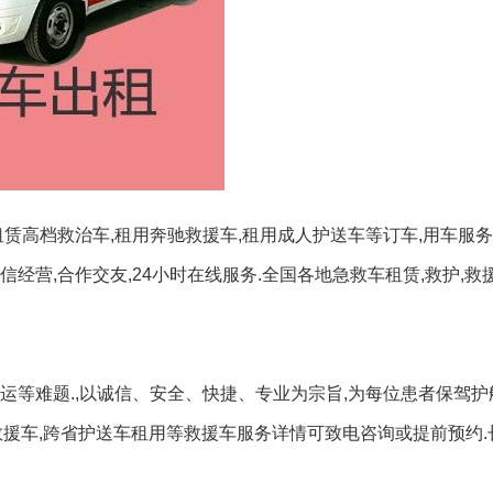
赁高档救治车,租用奔驰救援车,租用成人护送车等订车,用车服务
经营,合作交友,24小时在线服务.全国各地急救车租赁,救护,救
等难题.,以诚信、安全、快捷、专业为宗旨,为每位患者保驾护航
用救援车,跨省护送车租用等救援车服务详情可致电咨询或提前预约