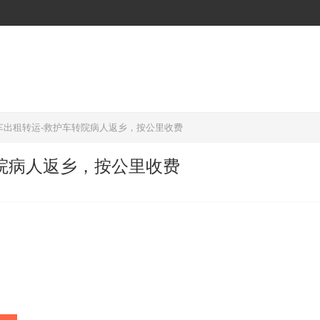
车出租转运-救护车转院病人返乡，按公里收费
院病人返乡，按公里收费