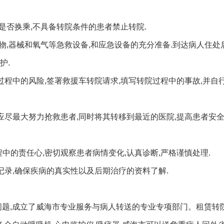
是否换乘,不具备转院条件的患者禁止转院.
物,器械和氧气等急救设备,和应急设备的充分准备.到达病人住处
护.
过程中的风险,签署救援车转院请求,填写转院过程中的事故,并自
应尽最大努力抢救患者,同时将其转移到最近的医院,提高患者安全
中的责任心,密切观察患者病情变化,认真诊断,严格谨慎处理.
记录,确保疾病的真实性以及后期治疗的资料了解.
问题,成立了威海市专业服务与病人转送的专业专项部门。租赁转