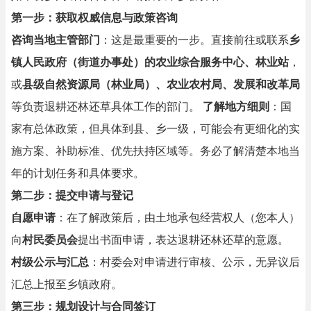
第一步：获取权威信息与政策咨询
咨询当地主管部门
：这是最重要的一步。直接前往或联系
乡
镇人民政府（街道办事处）的农业综合服务中心、林业站
，
或
县级自然资源局（林业局）、农业农村局、发展和改革局
等负责退耕还林还草具体工作的部门。
了解地方细则
：国
家有总体政策，但具体到县、乡一级，可能会有更细化的实
施方案、补助标准、优先扶持区域等。务必了解清楚本地当
年的计划任务和具体要求。
第二步：提交申请与登记
自愿申请
：在了解政策后，由土地承包经营权人（您本人）
向
村民委员会
提出书面申请，表达退耕还林还草的意愿。
村级公示与汇总
：村委会对申请进行审核、公示，无异议后
汇总上报至乡镇政府。
第三步：规划设计与合同签订