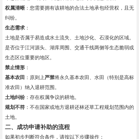
权属清晰
：您需要拥有该耕地的合法土地承包经营权，且无
纠纷。
生态需求
：
土地是否属于易造成水土流失、土地沙化、石漠化的区域。
是否位于江河源头、湖库周围、交通干线两侧等生态脆弱或
生态区位重要的地区。
禁止情形
：
基本农田
：原则上
严禁
将永久基本农田、水田（特别是高标
准农田）纳入退耕范围。
土地纠纷
：存在权属争议的耕地。
规划不符
：不在国家或地方退耕还林还草工程规划范围内的
土地。
二、成功申请补助的流程
如果初步判断符合条件，请按以下步骤操作：