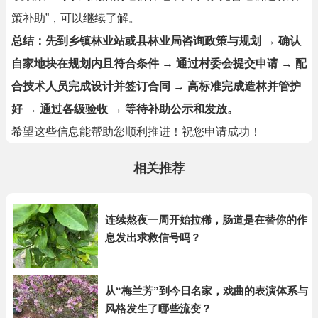
策补助”，可以继续了解。
总结：先到乡镇林业站或县林业局咨询政策与规划 → 确认
自家地块在规划内且符合条件 → 通过村委会提交申请 → 配
合技术人员完成设计并签订合同 → 高标准完成造林并管护
好 → 通过各级验收 → 等待补助公示和发放。
希望这些信息能帮助您顺利推进！祝您申请成功！
相关推荐
连续熬夜一周开始拉稀，肠道是在替你的作
息发出求救信号吗？
从“梅兰芳”到今日名家，戏曲的表演体系与
风格发生了哪些流变？