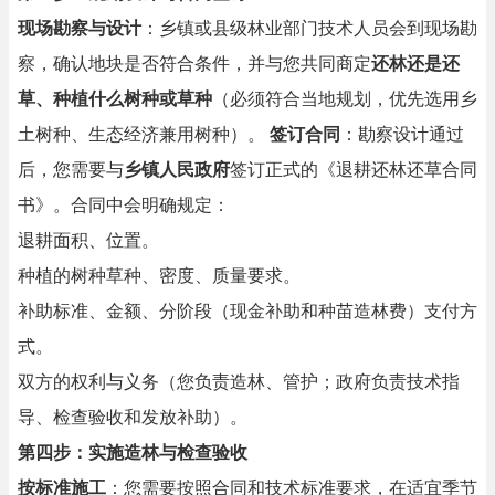
现场勘察与设计
：乡镇或县级林业部门技术人员会到现场勘
察，确认地块是否符合条件，并与您共同商定
还林还是还
草、种植什么树种或草种
（必须符合当地规划，优先选用乡
土树种、生态经济兼用树种）。
签订合同
：勘察设计通过
后，您需要与
乡镇人民政府
签订正式的《退耕还林还草合同
书》。合同中会明确规定：
退耕面积、位置。
种植的树种草种、密度、质量要求。
补助标准、金额、分阶段（现金补助和种苗造林费）支付方
式。
双方的权利与义务（您负责造林、管护；政府负责技术指
导、检查验收和发放补助）。
第四步：实施造林与检查验收
按标准施工
：您需要按照合同和技术标准要求，在适宜季节