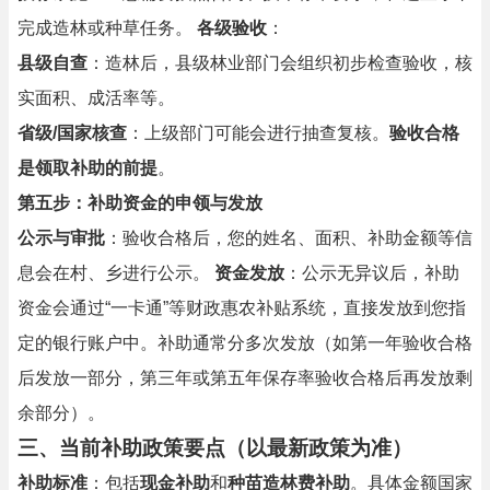
完成造林或种草任务。
各级验收
：
县级自查
：造林后，县级林业部门会组织初步检查验收，核
实面积、成活率等。
省级/国家核查
：上级部门可能会进行抽查复核。
验收合格
是领取补助的前提
。
第五步：补助资金的申领与发放
公示与审批
：验收合格后，您的姓名、面积、补助金额等信
息会在村、乡进行公示。
资金发放
：公示无异议后，补助
资金会通过“一卡通”等财政惠农补贴系统，直接发放到您指
定的银行账户中。补助通常分多次发放（如第一年验收合格
后发放一部分，第三年或第五年保存率验收合格后再发放剩
余部分）。
三、当前补助政策要点（以最新政策为准）
补助标准
：包括
现金补助
和
种苗造林费补助
。具体金额国家