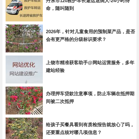
丹东市120救护车长途运送病人-24小时待
命，随叫随到
2026年，针对儿童食用的预制菜产品，是否
会有更严格的分级标识要求？
上饶市精准获客助手@网站运营服务，多年
建站经验
办理押车贷款注意事项，防止车辆在抵押期
间被二次抵押
给孩子买餐具看到有质检报告就放心了吗，
还要重点核对哪几项信息？