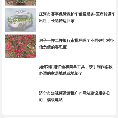
庄河市赛事保障救护车租赁服务-医疗转运车
出租，长途转运回家
房子一押二押银行审批严吗？不同银行对征
信负债的容忍度
如何利用旧T恤和简单工具，亲手制作柔软
舒适的家居地毯或地垫？
济宁市短视频运营推广@网站建设服务公
司，模板建站