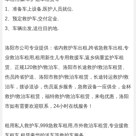
1、准备车上设备,医护人员就位.
2、预定救护车,交付定金.
3、车辆出发,送往目的地.
洛阳市公司专业提供：省内救护车出租,跨省急救车出租,专
业救治车租用,租用新生儿专用救援车,返乡病重监护车租
赁、正规120救护/救治车、洛阳市长途救护/救治车租赁、
伤员跨省护送、洛阳市救护/救治车租赁，长途转运救护/救
治车，接诊送诊，伤员返乡服务，急救设备一应俱全，金杯
救护/救治车租赁，福特救护/救治车租赁，来电优惠，洛阳
市如有需要欢迎联系，24小时在线服务！
租用私人救护车,999急救车租用,市外救治车租赁,专业援救
车租车,租赁豪华护送车等救护车服务.