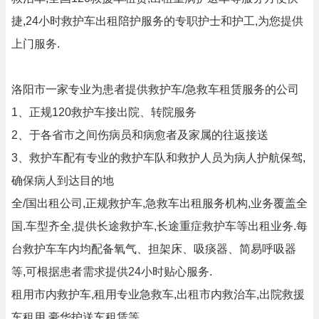
捷,24小时救护车出租陪护服务的专职护士和护工,为您提供
上门服务.
洛阳市一家专业为患者提供救护车/急救车租赁服务的公司
1、正规120救护车接出院、转院服务
2、于各省市之间伤病员和病愈者及家属的往返接送
3、救护车配有专业的救护车队和救护人员为病人护航保驾,
确保病人到达目的地
全/国出租公司,正规救护车,急救车出租服务机构,业务覆盖全
国.车型齐全,提供长途救护车,长途重症救护车等出租业务.每
台救护车车内均配备氧气、担架床、吸痰器、简易呼吸器
等,可根据患者需求提供24小时贴心服务.
租用市内救护车,租用专业急救车,出租市内救治车,出院救援
车租用,豪华护送车租赁等