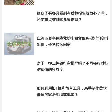
给孩子买餐具看到有质检报告就放心了吗，
还要重点核对哪几项信息？
庄河市赛事保障救护车租赁服务-医疗转运车
出租，长途转运回家
房子一押二押银行审批严吗？不同银行对征
信负债的容忍度
如何利用旧T恤和简单工具，亲手制作柔软
舒适的家居地毯或地垫？