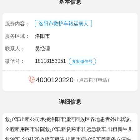
基本信息
服务内容：
洛阳市救护车转运病人
服务区域：
洛阳市
联系人：
吴经理
微信号：
18118153051
复制微信号
4000120220
（点击拨打电话）
详细信息
救护车出租公司承接洛阳市瀍河回族区各地患者外出就诊,
全程租用跨市转院救护车,租赁跨市转运急救车,出租新生儿
救治车,全国120救援车租赁,出租重病护送车等服务方便快