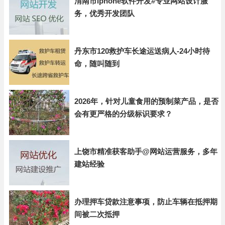
渭南市iphone软件开发#专业网站设计服
务，优秀开发团队
丹东市120救护车长途运送病人-24小时待
命，随叫随到
2026年，针对儿童食用的预制菜产品，是否
会有更严格的分级标识要求？
上饶市精准获客助手@网站运营服务，多年
建站经验
办理押车贷款注意事项，防止车辆在抵押期
间被二次抵押