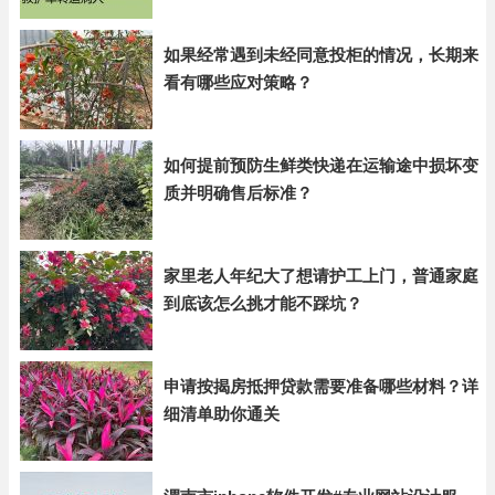
如果经常遇到未经同意投柜的情况，长期来
看有哪些应对策略？
如何提前预防生鲜类快递在运输途中损坏变
质并明确售后标准？
家里老人年纪大了想请护工上门，普通家庭
到底该怎么挑才能不踩坑？
申请按揭房抵押贷款需要准备哪些材料？详
细清单助你通关