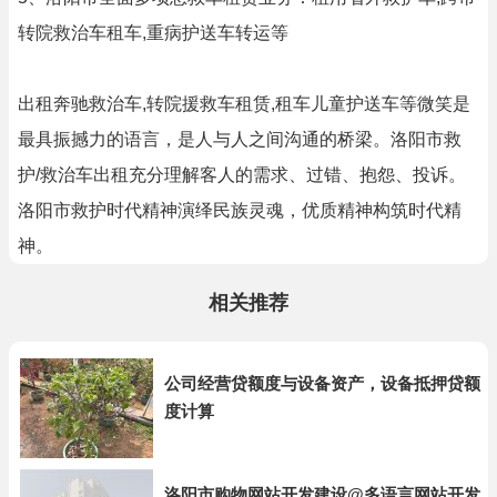
转院救治车租车,重病护送车转运等
出租奔驰救治车,转院援救车租赁,租车儿童护送车等微笑是
最具振撼力的语言，是人与人之间沟通的桥梁。洛阳市救
护/救治车出租充分理解客人的需求、过错、抱怨、投诉。
洛阳市救护时代精神演绎民族灵魂，优质精神构筑时代精
神。
相关推荐
公司经营贷额度与设备资产，设备抵押贷额
度计算
洛阳市购物网站开发建设@多语言网站开发