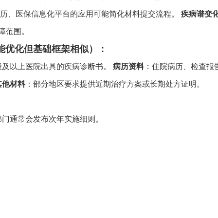
病历、医保信息化平台的应用可能简化材料提交流程。
疾病谱变
障范围。
可能优化但基础框架相似）：
级及以上医院出具的疾病诊断书。
病历资料
：住院病历、检查报
其他材料
：部分地区要求提供近期治疗方案或长期处方证明。
保部门通常会发布次年实施细则。