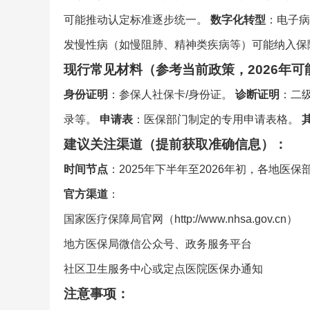
可能推动认定标准逐步统一。
数字化转型
：电子
发慢性病（如慢阻肺、精神类疾病等）可能纳入保
现行常见材料（参考当前政策，2026年
身份证明
：参保人社保卡/身份证。
诊断证明
：二
录等。
申请表
：医保部门制定的专用申请表格。
建议关注渠道（提前获取准确信息）：
时间节点
：2025年下半年至2026年初，各地医
官方渠道
：
国家医疗保障局官网（http://www.nhsa.gov.cn）
地方医保局微信公众号、政务服务平台
社区卫生服务中心或定点医院医保办通知
注意事项：