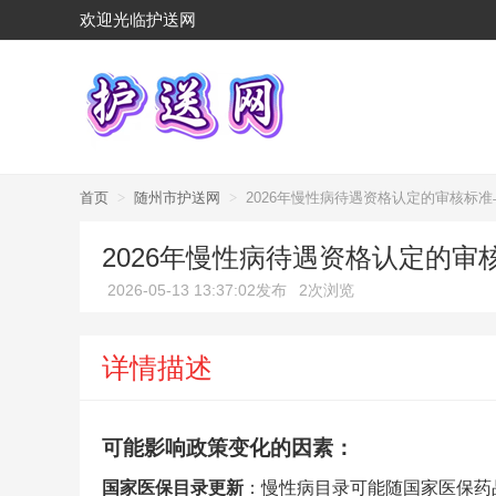
欢迎光临护送网
首页
>
随州市护送网
>
2026年慢性病待遇资格认定的审核标
2026年慢性病待遇资格认定的
2026-05-13 13:37:02发布
2次浏览
详情描述
可能影响政策变化的因素：
国家医保目录更新
：慢性病目录可能随国家医保药