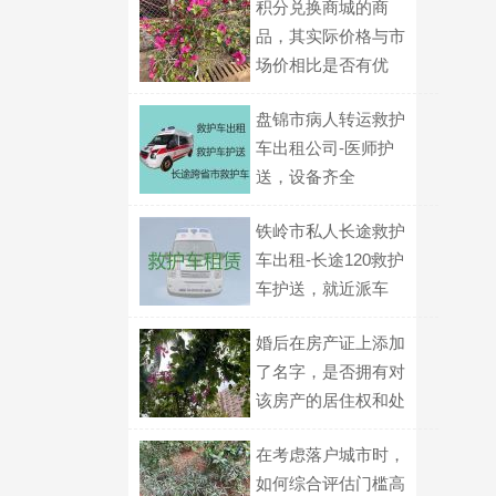
积分兑换商城的商
品，其实际价格与市
场价相比是否有优
势？
盘锦市病人转运救护
车出租公司-医师护
送，设备齐全
铁岭市私人长途救护
车出租-长途120救护
车护送，就近派车
婚后在房产证上添加
了名字，是否拥有对
该房产的居住权和处
置权？
在考虑落户城市时，
如何综合评估门槛高