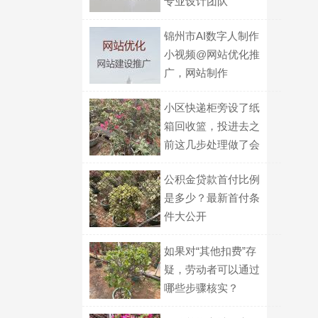
专业设计团队
锦州市AI数字人制作
小视频@网站优化推
广，网站制作
小区快递柜旁设了纸
箱回收篮，投进去之
前这几步处理做了会
更受欢迎？
公积金贷款首付比例
是多少？最新首付条
件大公开
如果对“其他扣费”存
疑，劳动者可以通过
哪些步骤核实？