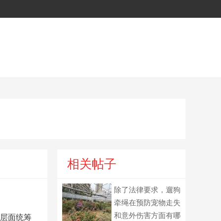
相关帖子
除了法律要求，遛狗
牵绳在预防宠物走失
和意外伤害方面有哪
层面统筹