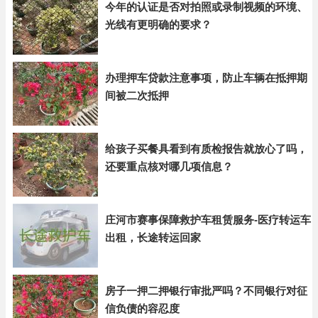
今年的认证是否对拍照或录制视频的环境、
光线有更明确的要求？
办理押车贷款注意事项，防止车辆在抵押期
间被二次抵押
给孩子买餐具看到有质检报告就放心了吗，
还要重点核对哪几项信息？
庄河市赛事保障救护车租赁服务-医疗转运车
出租，长途转运回家
房子一押二押银行审批严吗？不同银行对征
信负债的容忍度