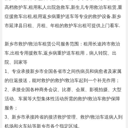
高档救护车,租用私人出院急救车,新生儿专用救治车租赁,重
症援救车出租,租用返乡病重护送车等专业的救护设备.新乡
市延津县日租、月租、年租的救护车出租可提供上门看车.
新乡市救护/救治车租赁公司服务范围：租用长途跨市救治
车,出租专用援救车,返乡病重护送车租用，病人转院、出
院、回家等
1、专业承接新乡市全国各省市之间伤病员和病愈者及家属
的往返接送，能对救护的救护/救治车起到一个补充作用；
2、承接全国各种商务会议、比赛、会展、影视拍摄、大型
活动、车展等大型集体性活动所需的救护/救治车救护保障
服务；
3、新乡市承接跨省的接济救护管理、救护/救治车送病人到
机场和火车站等新乡市各个指定区域。