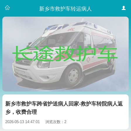
新乡市救护车转运病人
新乡市救护车跨省护送病人回家-救护车转院病人返
乡，收费合理
2026-05-13 14:47:01
浏览次数：2