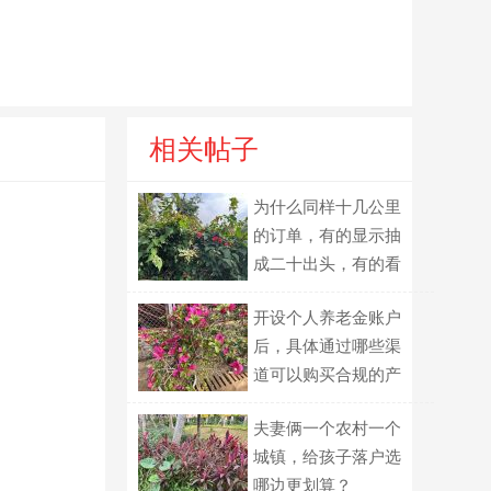
相关帖子
为什么同样十几公里
的订单，有的显示抽
成二十出头，有的看
起来又不太一样？
开设个人养老金账户
后，具体通过哪些渠
道可以购买合规的产
品？
夫妻俩一个农村一个
城镇，给孩子落户选
哪边更划算？