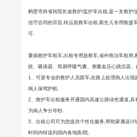
鹤壁市跨省转院长途救护/监护车出租,是一支救护/
信守合同的宗旨,转运急救车出租,新生儿专用救援
可.
重病救护车租车,出租专用急救车,省外救治车租用
统、吸痰器、简易呼吸气囊、测量血压心跳仪器、
1、可派专业的救护人员跟车,在路上处理病人出现
病人保驾护航.
2、救护车出租服务开通国内高速公路绿色通道,具
为病人争分夺秒.
3、出租公司可为您提供个性化服务,帮助家属设计
时间内转送到国内各地医/院.