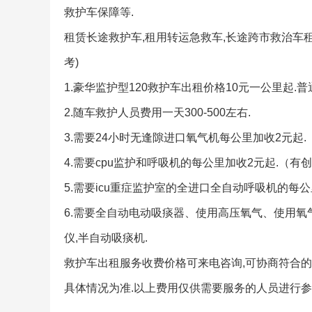
救护车保障等.
租赁长途救护车,租用转运急救车,长途跨市救治车
考)
1.豪华监护型120救护车出租价格10元一公里起.普
2.随车救护人员费用一天300-500左右.
3.需要24小时无逢隙进口氧气机每公里加收2元起.
4.需要cpu监护和呼吸机的每公里加收2元起.（
5.需要icu重症监护室的全进口全自动呼吸机的每公里
6.需要全自动电动吸痰器、使用高压氧气、使用氧
仪,半自动吸痰机.
救护车出租服务收费价格可来电咨询,可协商符合的
具体情况为准.以上费用仅供需要服务的人员进行参