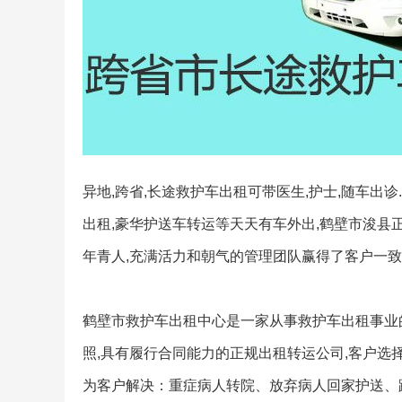
异地,跨省,长途救护车出租可带医生,护士,随车出
出租,豪华护送车转运等天天有车外出,鹤壁市浚县
年青人,充满活力和朝气的管理团队赢得了客户一致
鹤壁市救护车出租中心是一家从事救护车出租事业
照,具有履行合同能力的正规出租转运公司,客户选择
为客户解决：重症病人转院、放弃病人回家护送、