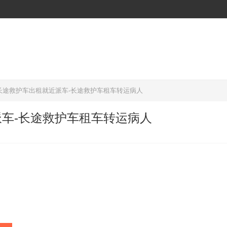
长途救护车出租就近派车-长途救护车租车转运病人
车-长途救护车租车转运病人