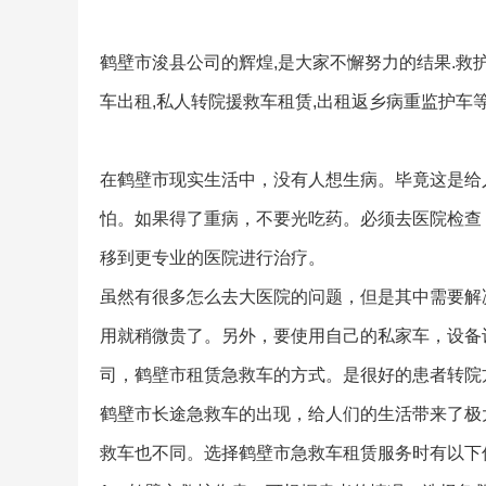
鹤壁市浚县公司的辉煌,是大家不懈努力的结果.救护
车出租,私人转院援救车租赁,出租返乡病重监护车
在鹤壁市现实生活中，没有人想生病。毕竟这是给
怕。如果得了重病，不要光吃药。必须去医院检查
移到更专业的医院进行治疗。
虽然有很多怎么去大医院的问题，但是其中需要解
用就稍微贵了。另外，要使用自己的私家车，设备
司，鹤壁市租赁急救车的方式。是很好的患者转院
鹤壁市长途急救车的出现，给人们的生活带来了极
救车也不同。选择鹤壁市急救车租赁服务时有以下