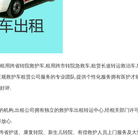
诊.租用跨省转院救护车,租用跨市转院急救车,租赁长途转运救治车
正规救护车租赁公司服务的专业团队,提供个性化服务拥有医护才
好评.
的机构,出租公司拥有独立的救护车出租转运中心,经相关部门许
放心.
跨省护送、康复转院、新生儿转院、有偿救护人员上门服务及大