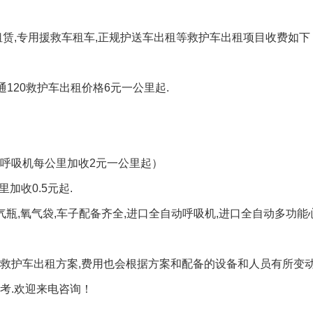
租赁,专用援救车租车,正规护送车出租等救护车出租项目收费如下
通120救护车出租价格6元一公里起.
有创呼吸机每公里加收2元一公里起）
加收0.5元起.
气瓶,氧气袋,车子配备齐全,进口全自动呼吸机,进口全自动多功能
救护车出租方案,费用也会根据方案和配备的设备和人员有所变动
考.欢迎来电咨询！